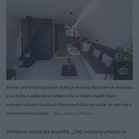
Takmer celý vnútorný priestor chatky je otvorený. Na prízemí je obývačka
s kuchyňou a jedálenským stolom, kde si môžete zapáliť oheň v
krásnych krbových kachliach Charnwood alebo sa začítať do niektorej z
cestovateľských knižiek.
Zdroj: Amazing Places
Oddelená ostala iba kúpeľňa.
„Celý vnútorný priestor je