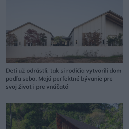
Deti už odrástli, tak si rodičia vytvorili dom
podľa seba. Majú perfektné bývanie pre
svoj život i pre vnúčatá