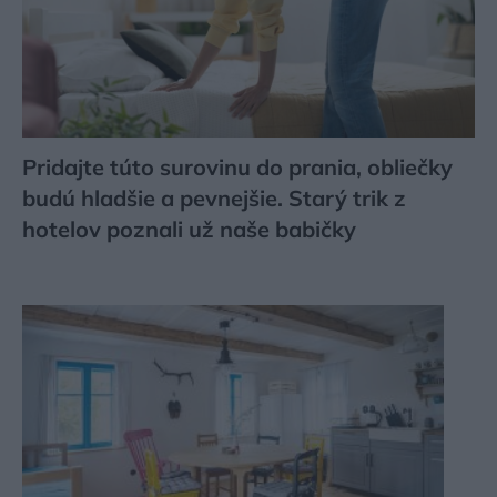
Pridajte túto surovinu do prania, obliečky
budú hladšie a pevnejšie. Starý trik z
hotelov poznali už naše babičky