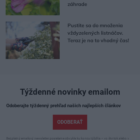
záhrade
Pustite sa do množenia
vždyzelených listnáčov.
Teraz je na to vhodný čas!
Týždenné novinky emailom
Odoberajte týždenný prehľad našich najlepších článkov
ODOBERAŤ
Bezplatný emailový newsletter posielame obvykle ku koncu týždňa – vo štvrtok alebo v