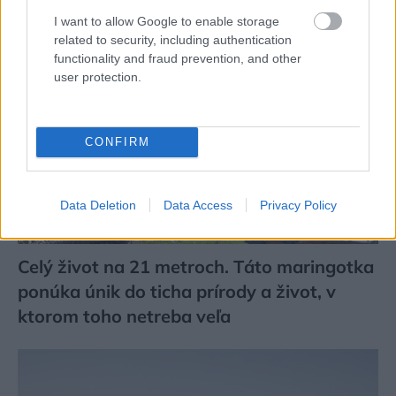
I want to allow Google to enable storage
related to security, including authentication
functionality and fraud prevention, and other
user protection.
CONFIRM
Data Deletion
Data Access
Privacy Policy
Celý život na 21 metroch. Táto maringotka
ponúka únik do ticha prírody a život, v
ktorom toho netreba veľa