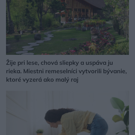
Žije pri lese, chová sliepky a uspáva ju
rieka. Miestni remeselníci vytvorili bývanie,
ktoré vyzerá ako malý raj