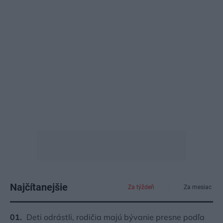
Najčítanejšie
Za týždeň
Za mesiac
Deti odrástli, rodičia majú bývanie presne podľa