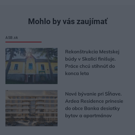
Mohlo by vás zaujímať
ASB.sk
Rekonštrukcia Mestskej
búdy v Skalici finišuje.
Práce chcú stihnúť do
konca leta
Nové bývanie pri Sĺňave.
Ardea Residence prinesie
do obce Banka desiatky
bytov a apartmánov