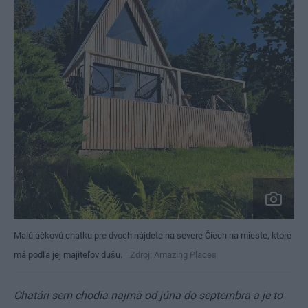
Malú áčkovú chatku pre dvoch nájdete na severe Čiech na mieste, ktoré
má podľa jej majiteľov dušu.
Zdroj: Amazing Places
Chatári sem chodia najmä od júna do septembra a je to