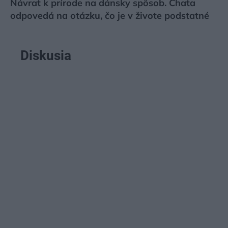
Návrat k prírode na dánsky spôsob. Chata
odpovedá na otázku, čo je v živote podstatné
Diskusia