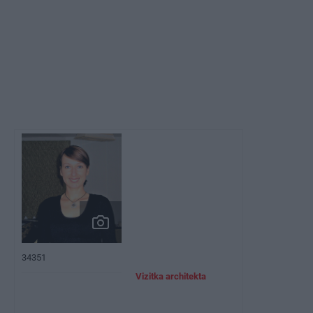
34351
Vizitka architekta