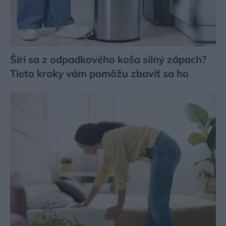
Šíri sa z odpadkového koša silný zápach?
Tieto kroky vám pomôžu zbaviť sa ho