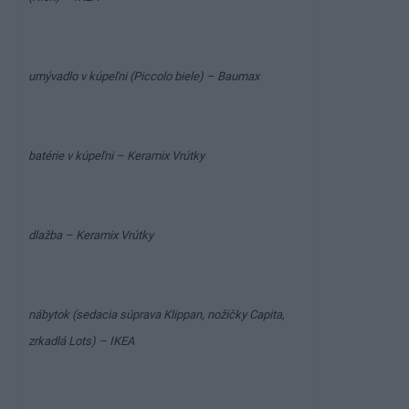
umývadlo v kúpeľni (Piccolo biele) – Baumax
batérie v kúpeľni – Keramix Vrútky
dlažba – Keramix Vrútky
nábytok (sedacia súprava Klippan, nožičky Capita,
zrkadlá Lots) – IKEA