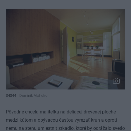
34344
Dominik Vlaheko
Pôvodne chcela majiteľka na deliacej drevenej ploche
medzi kútom a obývacou časťou vyrezať kruh a oproti
nemu na stenu umiestniť zrkadlo, ktoré by odrážalo svetlo