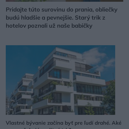
Pridajte túto surovinu do prania, obliečky
budú hladšie a pevnejšie. Starý trik z
hotelov poznali už naše babičky
Vlastné bývanie začína byť pre ľudí drahé. Aké