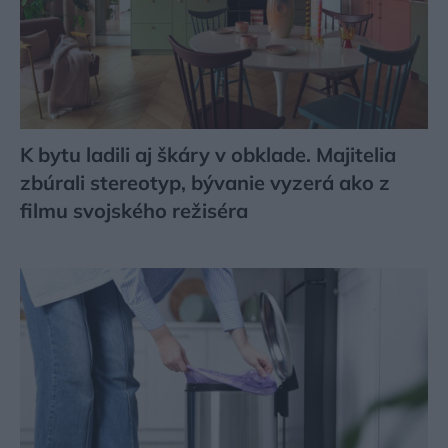
K bytu ladili aj škáry v obklade. Majitelia
zbúrali stereotyp, bývanie vyzerá ako z
filmu svojského režiséra