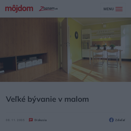
MENU
MÔJDOM
BÝVANIE
NÁVŠTEVA
Veľké bývanie v malom
08. 11. 2005
Diskusia
Zdieľať