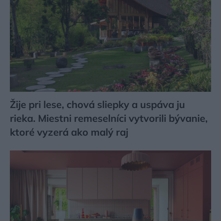
Žije pri lese, chová sliepky a uspáva ju
rieka. Miestni remeselníci vytvorili bývanie,
ktoré vyzerá ako malý raj