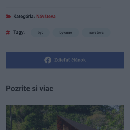
Kategória:
Návšteva
Tagy:
byt
bývanie
návšteva
Zdieľať článok
Pozrite si viac