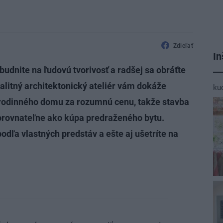
Zdieľať
In
udnite na ľudovú tvorivosť a radšej sa obráťte
alitný architektonický ateliér vám dokáže
ku
 rodinného domu za rozumnú cenu, takže stavba
orovnateľne ako kúpa predraženého bytu.
odľa vlastných predstáv a ešte aj ušetríte na