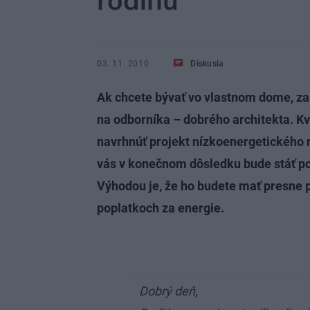
rodinu
03. 11. 2010
Diskusia
Ak chcete bývať vo vlastnom dome, zab
na odborníka – dobrého architekta. Kv
navrhnúť projekt nízkoenergetického
vás v konečnom dôsledku bude stáť p
Výhodou je, že ho budete mať presne p
poplatkoch za energie.
Dobrý deň,