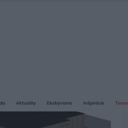
da
Aktuality
Ekobývanie
Inšpirácie
Teras