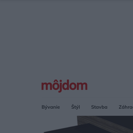
Bývanie
Štýl
Stavba
Záhra