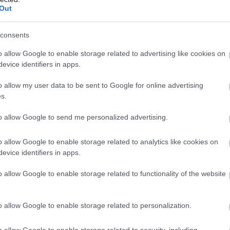
Out
consents
o allow Google to enable storage related to advertising like cookies on
Môj dom Špeciál 02/2026
evice identifiers in apps.
ákladných priestorov: A/ oddychovej zóny
o allow my user data to be sent to Google for online advertising
s.
nu tvorí obývacia izba so sedačkou
olovaním a ležadlami v tieni stromov.
to allow Google to send me personalized advertising.
 vlastnou kúpeľňou a spálňa so šatníkom
o allow Google to enable storage related to analytics like cookies on
u je pracovňa, oddelená od obývacej izby
evice identifiers in apps.
vesom. Výhodou je, že pri práci môžte byť
o allow Google to enable storage related to functionality of the website
 oddelenej zóne. Ak nechcete byť videný
tiahnete záves. Pracovňa je priechodná
o allow Google to enable storage related to personalization.
e dieťa malé, tak ho máte blízko v spálni
o allow Google to enable storage related to security, including