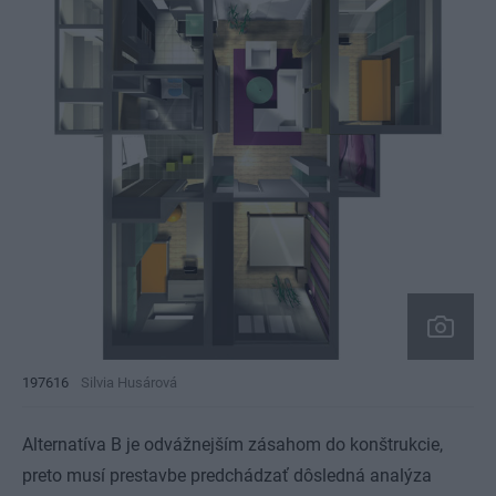
197616
Silvia Husárová
Alternatíva B je odvážnejším zásahom do konštrukcie,
preto musí prestavbe predchádzať dôsledná analýza