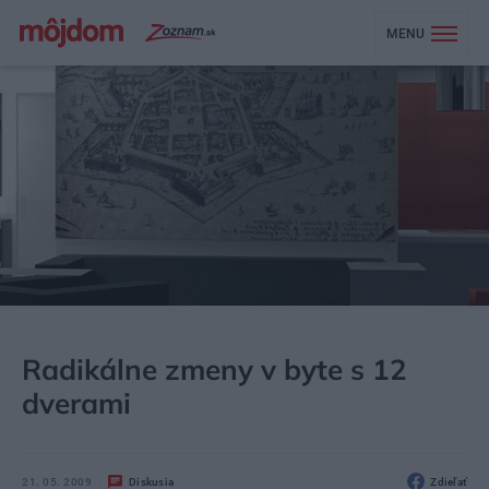
MENU
MÔJDOM
BÝVANIE
Radikálne zmeny v byte s 12
dverami
21. 05. 2009
Diskusia
Zdieľať