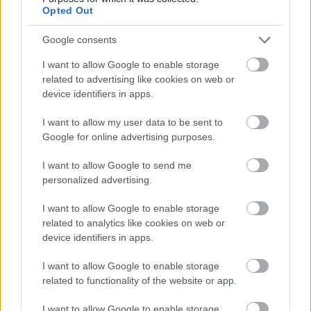
Opted Out
Google consents
I want to allow Google to enable storage
Pridajte túto surovinu do prania, obliečky
related to advertising like cookies on web or
budú hladšie a pevnejšie. Starý trik z
device identifiers in apps.
hotelov poznali už naše babičky
I want to allow my user data to be sent to
Google for online advertising purposes.
I want to allow Google to send me
personalized advertising.
I want to allow Google to enable storage
related to analytics like cookies on web or
device identifiers in apps.
I want to allow Google to enable storage
related to functionality of the website or app.
I want to allow Google to enable storage