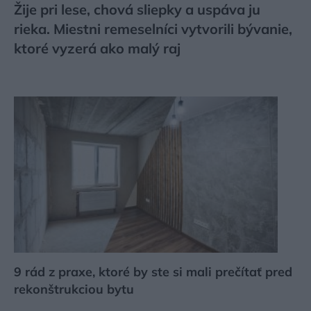
Žije pri lese, chová sliepky a uspáva ju
rieka. Miestni remeselníci vytvorili bývanie,
ktoré vyzerá ako malý raj
9 rád z praxe, ktoré by ste si mali prečítať pred
rekonštrukciou bytu