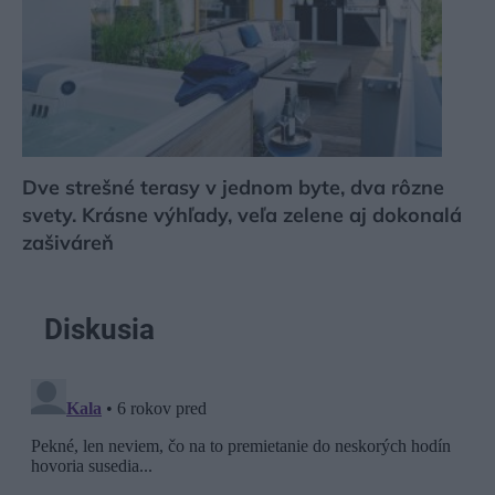
Dve strešné terasy v jednom byte, dva rôzne
svety. Krásne výhľady, veľa zelene aj dokonalá
zašiváreň
Diskusia