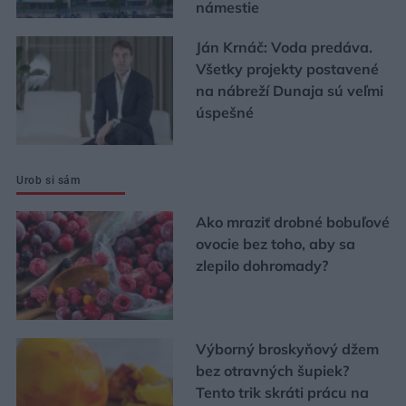
námestie
Ján Krnáč: Voda predáva.
Všetky projekty postavené
na nábreží Dunaja sú veľmi
úspešné
Urob si sám
Ako mraziť drobné bobuľové
ovocie bez toho, aby sa
zlepilo dohromady?
Výborný broskyňový džem
bez otravných šupiek?
Tento trik skráti prácu na