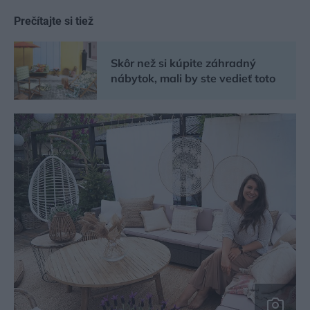
Prečítajte si tiež
Skôr než si kúpite záhradný
nábytok, mali by ste vedieť toto