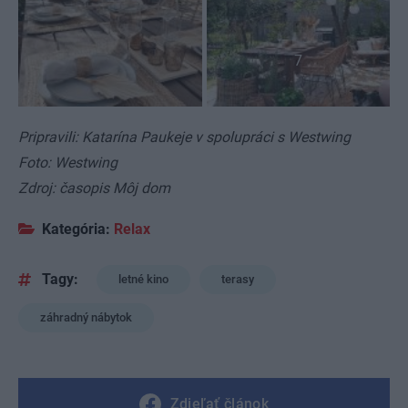
7
Pripravili: Katarína Paukeje v spolupráci s Westwing
Foto: Westwing
Zdroj: časopis Môj dom
Kategória:
Relax
Tagy:
letné kino
terasy
záhradný nábytok
Zdieľať článok