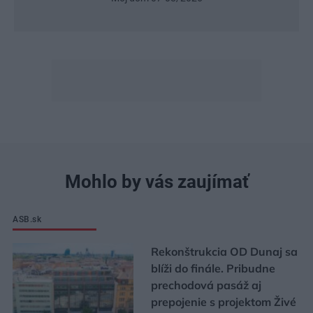
Mohlo by vás zaujímať
ASB.sk
Rekonštrukcia OD Dunaj sa
blíži do finále. Pribudne
prechodová pasáž aj
prepojenie s projektom Živé