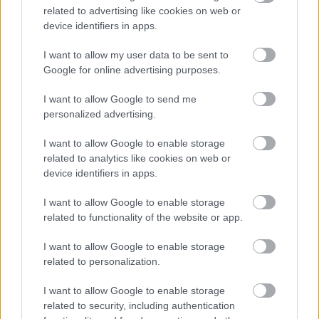
related to advertising like cookies on web or
device identifiers in apps.
I want to allow my user data to be sent to
Google for online advertising purposes.
I want to allow Google to send me
personalized advertising.
I want to allow Google to enable storage
related to analytics like cookies on web or
device identifiers in apps.
I want to allow Google to enable storage
Vysoké stropy pomohli využiť 40-metrový
related to functionality of the website or app.
byt na maximum. Zmestili doň aj dve
I want to allow Google to enable storage
manželské postele
related to personalization.
I want to allow Google to enable storage
related to security, including authentication