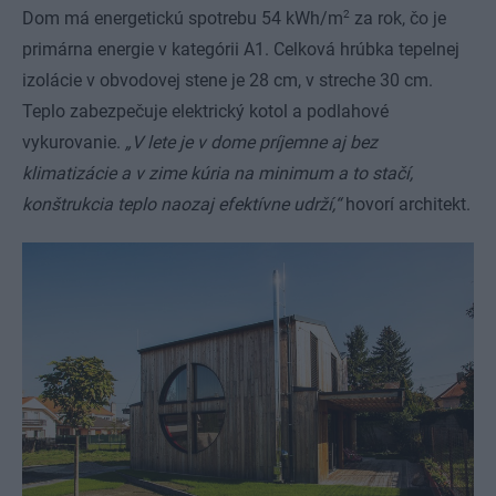
2
Dom má energetickú spotrebu 54 kWh/m
za rok, čo je
primárna energie v kategórii A1. Celková hrúbka tepelnej
izolácie v obvodovej stene je 28 cm, v streche 30 cm.
Teplo zabezpečuje elektrický kotol a podlahové
vykurovanie.
„V lete je v dome príjemne aj bez
klimatizácie a v zime kúria na minimum a to stačí,
konštrukcia teplo naozaj efektívne udrží,“
hovorí architekt.