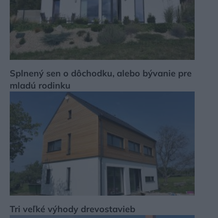
Splnený sen o dôchodku, alebo bývanie pre
mladú rodinku
Tri veľké výhody drevostavieb