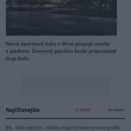
Nová športová hala v Brne prepojí mesto
s parkom. Drevený pavilón bude pripomínať
trup lode
Najčítanejšie
Za týždeň
Za mesiac
Deti odrástli, rodičia majú bývanie presne podľa