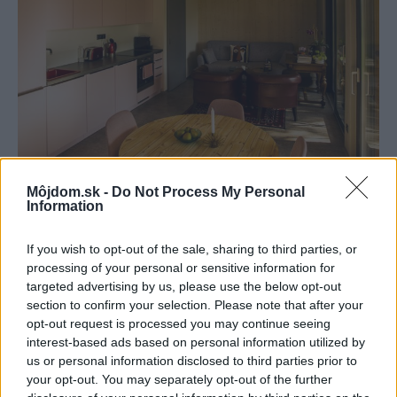
Môjdom.sk -
Do Not Process My Personal
Information
If you wish to opt-out of the sale, sharing to third parties, or
processing of your personal or sensitive information for
targeted advertising by us, please use the below opt-out
Zdroj: Knauf Insulation
section to confirm your selection. Please note that after your
opt-out request is processed you may continue seeing
interest-based ads based on personal information utilized by
Drevostavba s nádychom noblesnej
us or personal information disclosed to third parties prior to
klasiky
your opt-out. You may separately opt-out of the further