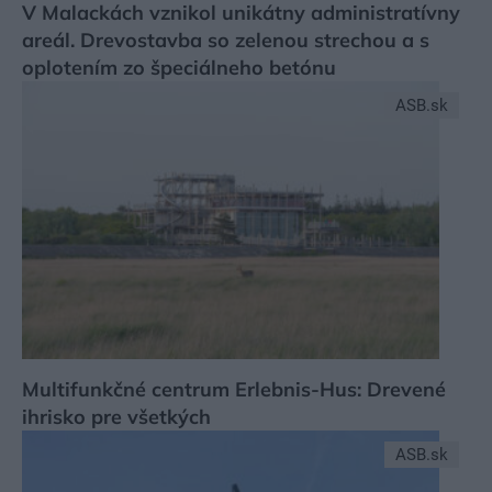
V Malackách vznikol unikátny administratívny
areál. Drevostavba so zelenou strechou a s
oplotením zo špeciálneho betónu
ASB.sk
Multifunkčné centrum Erlebnis-Hus: Drevené
ihrisko pre všetkých
ASB.sk