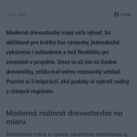
19. 05. 2023
Zdieľať
Moderné drevostavby majú veľa výhod. Sú
obľúbené pre krátky čas výstavby, jednoduché
vykúrenie i ochladenie a tiež flexibilitu pri
zmenách v projekte. Dnes to už nie sú žiadne
dreveničky, môžu mať veľmi rozmanitý vzhľad.
Pozrite si 5 inšpirácií, aké podoby si vybrali rodiny
z rôznych regiónov.
Moderná rodinná drevostavba na
mieru
Štvorčlenná rodina si vybrala sendvičovú drevostavbu aj