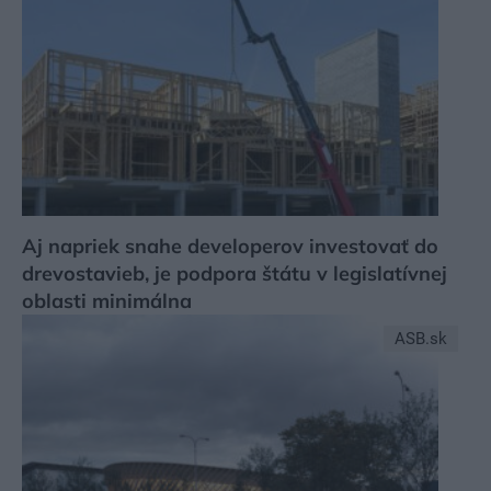
Aj napriek snahe developerov investovať do
drevostavieb, je podpora štátu v legislatívnej
oblasti minimálna
ASB.sk