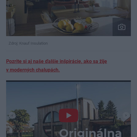
Zdroj: Knauf Insulation
Pozrite si aj naše ďalšie inšpirácie, ako sa žije
v moderných chalupách.