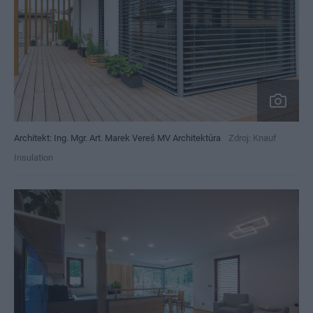
Architekt: Ing. Mgr. Art. Marek Vereš MV Architektúra
Zdroj: Knauf
Insulation