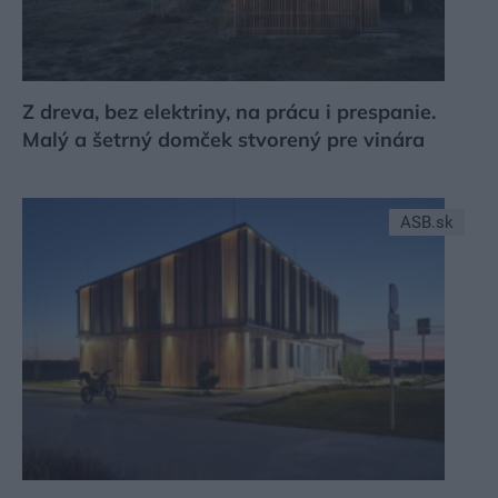
Z dreva, bez elektriny, na prácu i prespanie.
Malý a šetrný domček stvorený pre vinára
ASB.sk