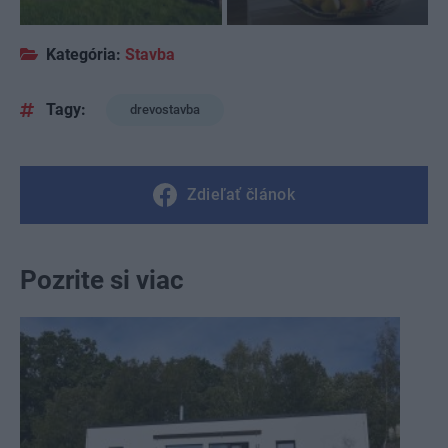
Kategória:
Stavba
Tagy:
drevostavba
Zdieľať článok
Pozrite si viac