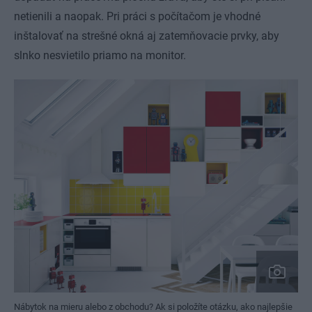
netienili a naopak. Pri práci s počítačom je vhodné
inštalovať na strešné okná aj zatemňovacie prvky, aby
slnko nesvietilo priamo na monitor.
Nábytok na mieru alebo z obchodu? Ak si položíte otázku, ako najlepšie