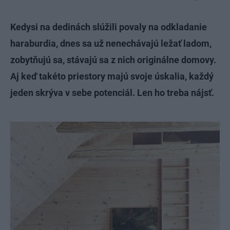
Kedysi na dedinách slúžili povaly na odkladanie
haraburdia, dnes sa už nenechávajú ležať ladom,
zobytňujú sa, stávajú sa z nich originálne domovy.
Aj keď takéto priestory majú svoje úskalia, každý
jeden skrýva v sebe potenciál. Len ho treba nájsť.