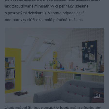
ako zabudované minišatníky či perináky (ideálne
s posuvnými dvierkami). V tomto prípade časť
nadmurovky slúži ako malá príručná knižnica.
Chcete mať pod šikminou pracovňu? Ak budete mať na prácu dostatok