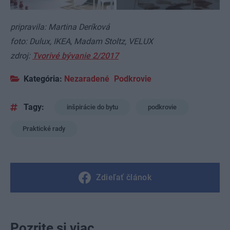
pripravila: Martina Deríková
foto: Dulux, IKEA, Madam Stoltz, VELUX
zdroj:
Tvorivé bývanie 2/2017
Kategória:
Nezaradené
Podkrovie
Tagy:
inšpirácie do bytu
podkrovie
Praktické rady
Zdieľať článok
Pozrite si viac