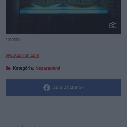
1010556
www.corian.com
Kategória:
Nezaradené
Zdieľať článok