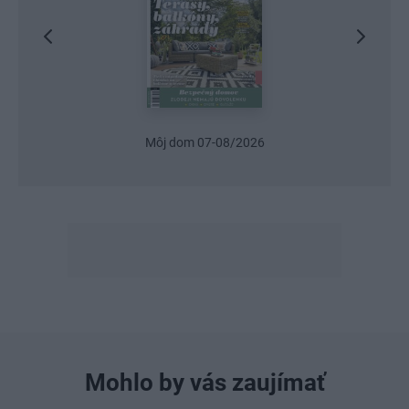
Môj dom 07-08/2026
U
Mohlo by vás zaujímať