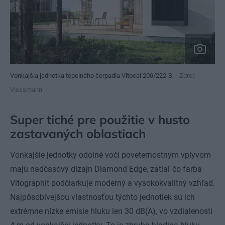
Vonkajšia jednotka tepelného čerpadla Vitocal 200/222-S.
Zdroj:
Viessmann
Super tiché pre použitie v husto
zastavaných oblastiach
Vonkajšie jednotky odolné voči poveternostným vplyvom
majú nadčasový dizajn Diamond Edge, zatiaľ čo farba
Vitographit podčiarkuje moderný a vysokokvalitný vzhľad.
Najpôsobivejšou vlastnosťou týchto jednotiek sú ich
extrémne nízke emisie hluku len 30 dB(A), vo vzdialenosti