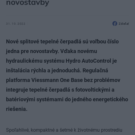
novostavby
31. 10. 2022
Zdieľať
Nové splitové tepelné čerpadlá sú voľbou číslo
jedna pre novostavby. Vďaka novému
hydraulickému systému Hydro AutoControl je
inštalácia rýchla a jednoduchá. Regulačná
platforma Viessmann One Base bez problémov
integruje tepelné čerpadlá s fotovoltickými a
batériovými systémami do jedného energetického
riešenia.
Spoľahlivé, kompaktné a šetrné k životnému prostrediu