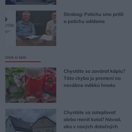
Strabag: Potichu sme prišli
a potichu odídeme
Urob si sám
Chystáte sa zavárať kápiu?
Táto chyba ju premení na
nevábne mäkkú hmotu
Chystáte sa zatepľovať
alebo meniť kotol? Návod,
ako v nových dotačných