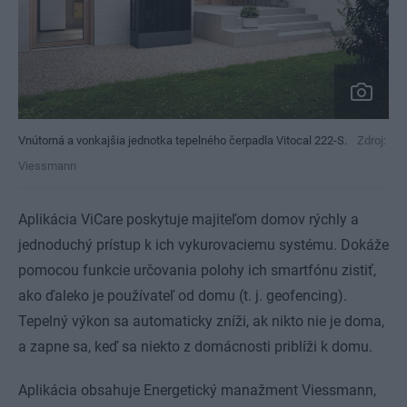
Vnútorná a vonkajšia jednotka tepelného čerpadla Vitocal 222-S.
Zdroj:
Viessmann
Aplikácia ViCare poskytuje majiteľom domov rýchly a
jednoduchý prístup k ich vykurovaciemu systému. Dokáže
pomocou funkcie určovania polohy ich smartfónu zistiť,
ako ďaleko je používateľ od domu (t. j. geofencing).
Tepelný výkon sa automaticky zníži, ak nikto nie je doma,
a zapne sa, keď sa niekto z domácnosti priblíži k domu.
Aplikácia obsahuje Energetický manažment Viessmann,