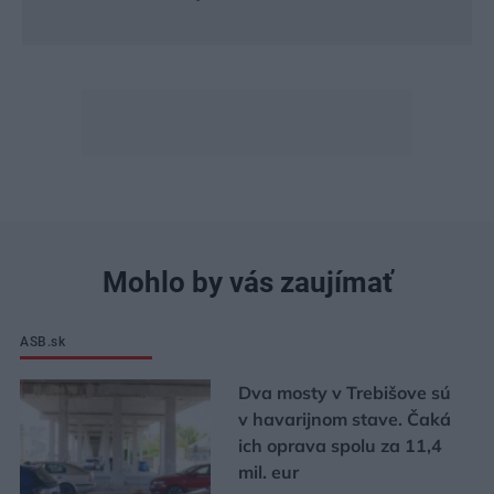
Mohlo by vás zaujímať
ASB.sk
Dva mosty v Trebišove sú
v havarijnom stave. Čaká
ich oprava spolu za 11,4
mil. eur