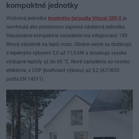
kompaktné jednotky
Vnútorná jednotka
tepelného čerpadla Vitocal 200-S
je
navrhnutá ako priestorovo úsporná nástenná jednotka.
Stacionárne kompaktné zariadenie má integrovaný 190-
litrový zásobník na teplú vodu. Obidve verzie sa dodávajú
s tepelnými výkonmi 2,0 až 11,0 kW a dosahujú vysoké
výstupné teploty až do 60 °C. Nové zariadenia sú vysoko
efektívne, s COP (koeficient výkonu) až 5,2 (A7/W35
podľa EN 14511).