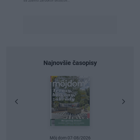
sa zbavilo zarodkov skodcov...
Najnovšie časopisy
Môj dom 07-08/2026