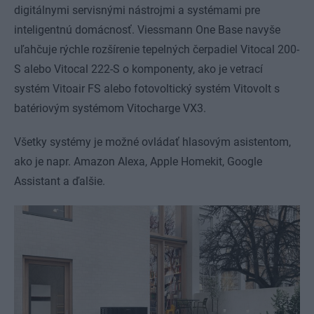
digitálnymi servisnými nástrojmi a systémami pre
inteligentnú domácnosť. Viessmann One Base navyše
uľahčuje rýchle rozšírenie tepelných čerpadiel Vitocal 200-
S alebo Vitocal 222-S o komponenty, ako je vetrací
systém Vitoair FS alebo fotovoltický systém Vitovolt s
batériovým systémom Vitocharge VX3.
Všetky systémy je možné ovládať hlasovým asistentom,
ako je napr. Amazon Alexa, Apple Homekit, Google
Assistant a ďalšie.