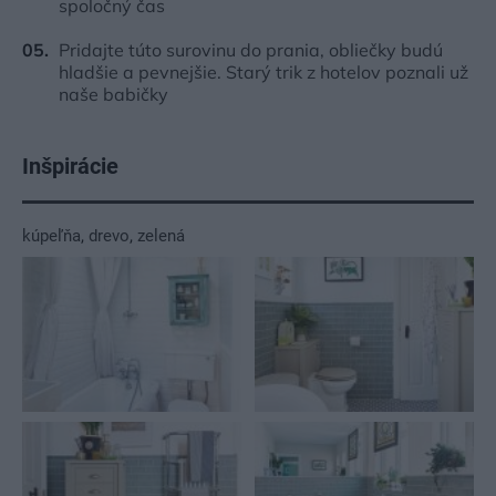
spoločný čas
Pridajte túto surovinu do prania, obliečky budú
hladšie a pevnejšie. Starý trik z hotelov poznali už
naše babičky
Inšpirácie
kúpeľňa
,
drevo
,
zelená