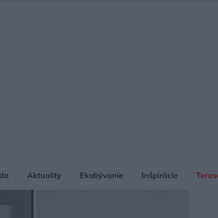
da
Aktuality
Ekobývanie
Inšpirácie
Teras