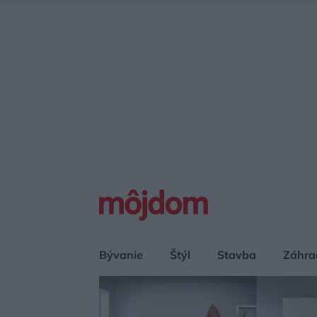
Bývanie
Štýl
Stavba
Záhra