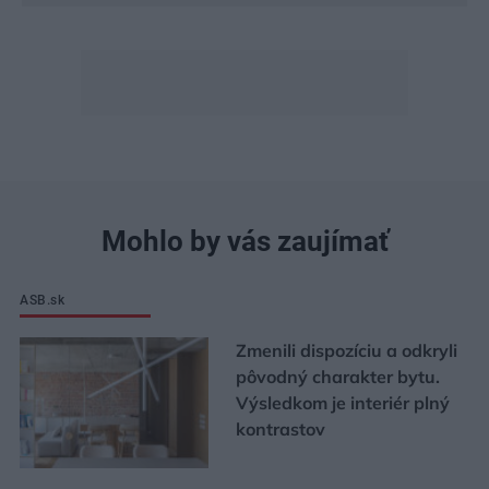
Mohlo by vás zaujímať
ASB.sk
Zmenili dispozíciu a odkryli
pôvodný charakter bytu.
Výsledkom je interiér plný
kontrastov