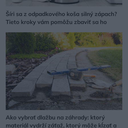
Šíri sa z odpadkového koša silný zápach?
Tieto kroky vám pomôžu zbaviť sa ho
Ako vybrať dlažbu na záhrady: ktorý
materiál vydrží záťaž, ktorý môže kĺzať a