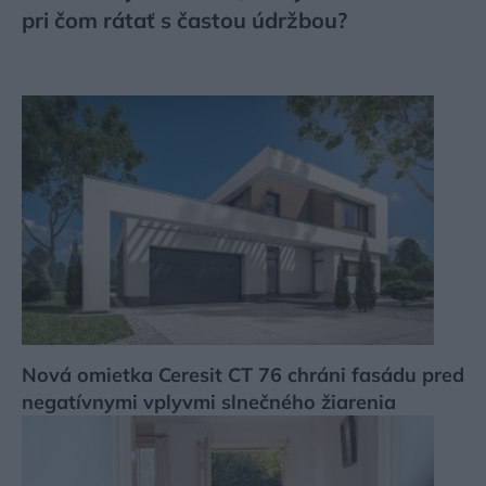
pri čom rátať s častou údržbou?
Nová omietka Ceresit CT 76 chráni fasádu pred
negatívnymi vplyvmi slnečného žiarenia