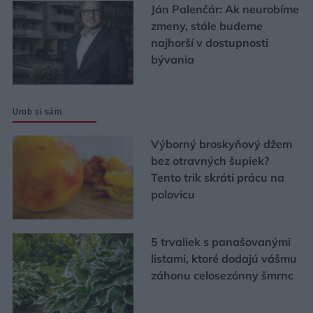
Ján Palenčár: Ak neurobíme
zmeny, stále budeme
najhorší v dostupnosti
bývania
Urob si sám
Výborný broskyňový džem
bez otravných šupiek?
Tento trik skráti prácu na
polovicu
5 trvaliek s panašovanými
listami, ktoré dodajú vášmu
záhonu celosezónny šmrnc