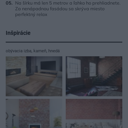
Na šírku má len 5 metrov a ľahko ho prehliadnete.
Za nenápadnou fasádou sa skrýva miesto
perfektný relax
Inšpirácie
obývacia izba
,
kameň
,
hnedá