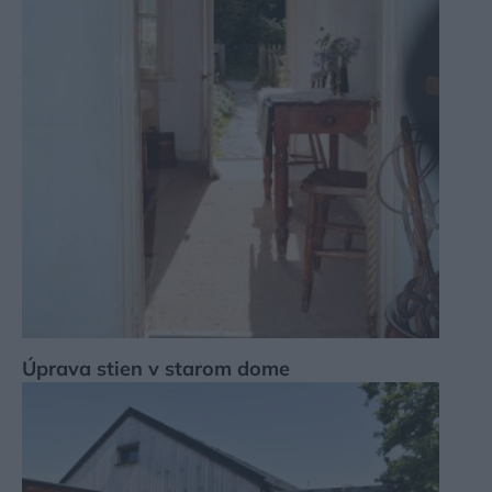
Úprava stien v starom dome