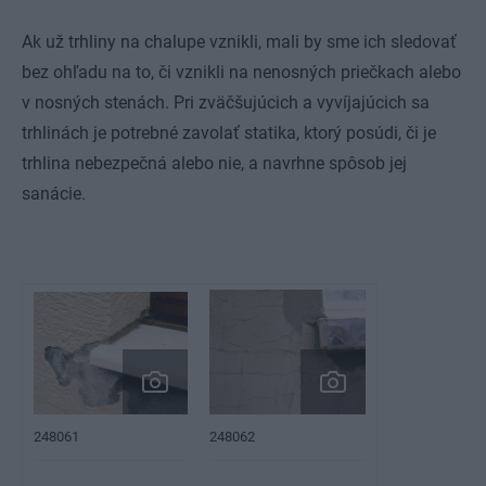
Ak už trhliny na chalupe vznikli, mali by sme ich sledovať
bez ohľadu na to, či vznikli na nenosných priečkach alebo
v nosných stenách. Pri zväčšujúcich a vyvíjajúcich sa
trhlinách je potrebné zavolať statika, ktorý posúdi, či je
trhlina nebezpečná alebo nie, a navrhne spôsob jej
sanácie.
248062
248061