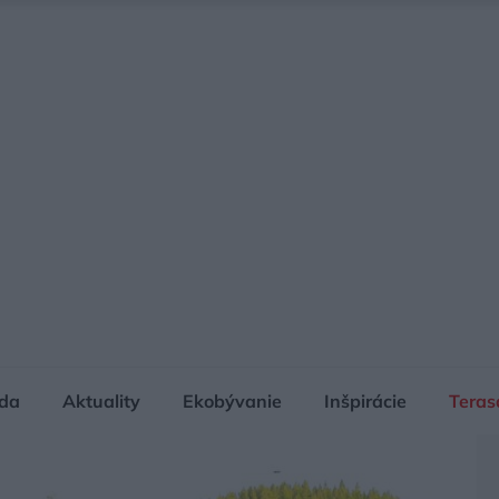
da
Aktuality
Ekobývanie
Inšpirácie
Teras