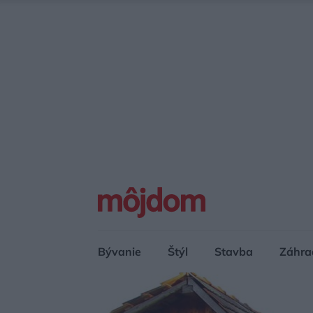
Bývanie
Štýl
Stavba
Záhra