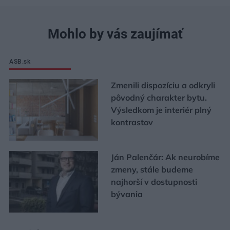
Mohlo by vás zaujímať
ASB.sk
Zmenili dispozíciu a odkryli
pôvodný charakter bytu.
Výsledkom je interiér plný
kontrastov
Ján Palenčár: Ak neurobíme
zmeny, stále budeme
najhorší v dostupnosti
bývania