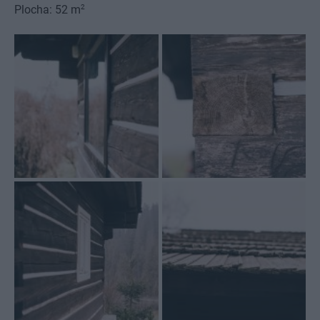
2
Plocha: 52 m