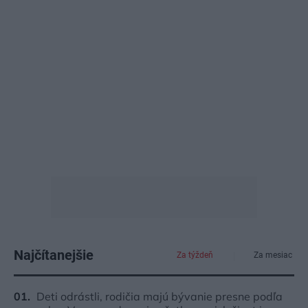
Najčítanejšie
Za týždeň
Za mesiac
Deti odrástli, rodičia majú bývanie presne podľa