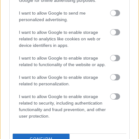
Google for online advertising purposes.
I want to allow Google to send me
personalized advertising.
I want to allow Google to enable storage
related to analytics like cookies on web or
device identifiers in apps.
I want to allow Google to enable storage
related to functionality of the website or app.
I want to allow Google to enable storage
related to personalization.
Pridajte túto surovinu do prania, obliečky
budú hladšie a pevnejšie. Starý trik z
I want to allow Google to enable storage
related to security, including authentication
hotelov poznali už naše babičky
functionality and fraud prevention, and other
user protection.