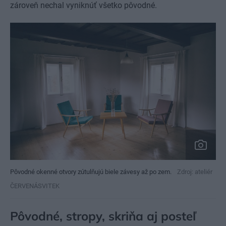
zároveň nechal vyniknúť všetko pôvodné.
Pôvodné okenné otvory zútulňujú biele závesy až po zem.
Zdroj: ateliér
ČERVENÁSVITEK
Pôvodné, stropy, skriňa aj posteľ