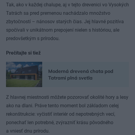
Tak, ako v každej chalupe, aj v tejto drevenici vo Vysokých
Tatrách sa pred premenou nachádzalo množstvo
zbytočností – nánosov starých čias. Jej hlavné pozitíva
spočívali v unikátnom prepojení nielen s históriou, ale
predovšetkým s prírodou.
Prečítajte si tiež
Moderná drevená chata pod
Tatrami plná svetla
Z hlavnej miestnosti môžete pozorovať okolité hory a lesy
ako na dlani. Práve tento moment bol základom celej
rekonštrukcie: vyčistiť interiér od nepotrebných vecí,
ponechať len potrebné, zvýrazniť krásu pôvodného
a vniesť dnu prírodu.