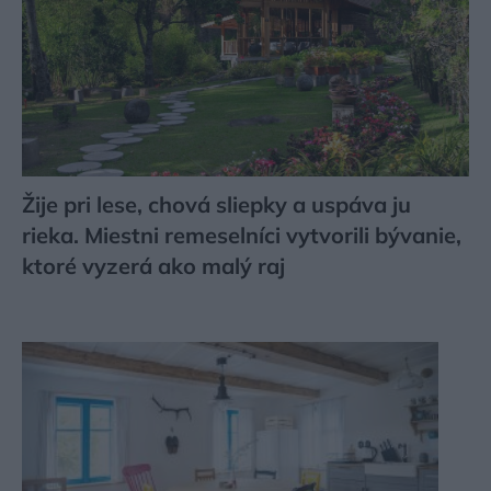
Žije pri lese, chová sliepky a uspáva ju
rieka. Miestni remeselníci vytvorili bývanie,
ktoré vyzerá ako malý raj