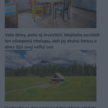
Veľa driny, potu aj investícií. Majitelia nevideli
len ošarpanú chalupu, dali jej druhú šancu a
dnes žijú svoj veľký sen