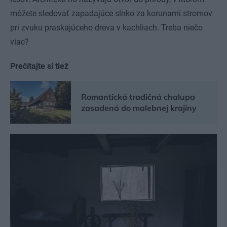
môžete sledovať zapadajúce slnko za korunami stromov
pri zvuku praskajúceho dreva v kachliach. Treba niečo
viac?
Prečítajte si tiež
Romantická tradičná chalupa
zasadená do malebnej krajiny