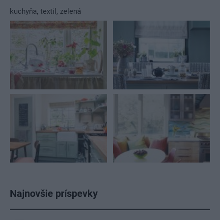
kuchyňa
,
textil
,
zelená
Najnovšie príspevky