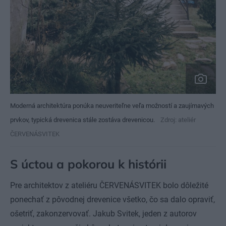
Moderná architektúra ponúka neuveriteľne veľa možností a zaujímavých
prvkov, typická drevenica stále zostáva drevenicou.
Zdroj: ateliér
ČERVENÁSVITEK
S úctou a pokorou k histórii
Pre architektov z ateliéru ČERVENÁSVITEK bolo dôležité
ponechať z pôvodnej drevenice všetko, čo sa dalo opraviť,
ošetriť, zakonzervovať. Jakub Svitek, jeden z autorov