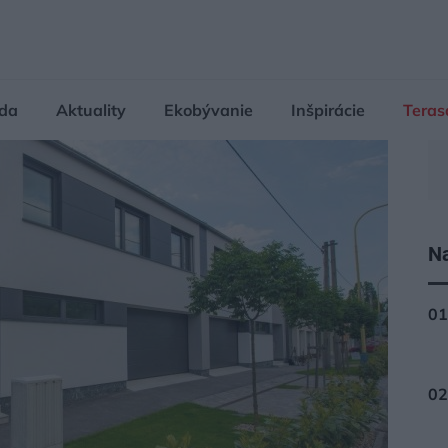
da
Aktuality
Ekobývanie
Inšpirácie
Teras
Na