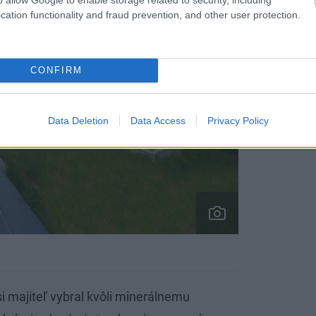
cation functionality and fraud prevention, and other user protection.
CONFIRM
Data Deletion
Data Access
Privacy Policy
i majiteľ vybral kvôli minerálnemu