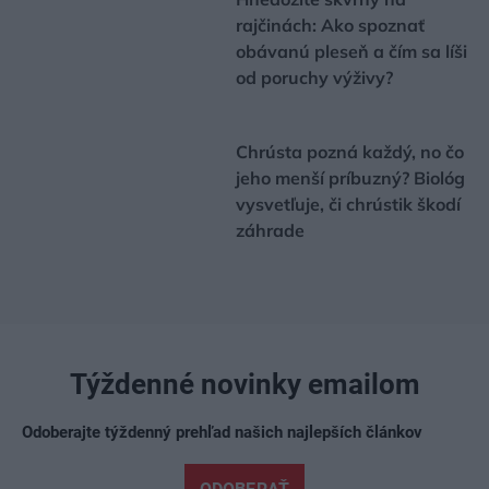
rajčinách: Ako spoznať
obávanú pleseň a čím sa líši
od poruchy výživy?
Chrústa pozná každý, no čo
jeho menší príbuzný? Biológ
vysvetľuje, či chrústik škodí
záhrade
Týždenné novinky emailom
Odoberajte týždenný prehľad našich najlepších článkov