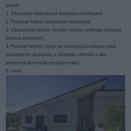
poradí:
1. Zdravotná neškodnosť doložená certifikátmi.
2. Presnosť tvárnic pre presné murovanie.
3. Variabilnosť prvkov (hrúbky tvárnic, preklady, zvýšená
tlaková únosnosť).
4. Pevnosť tvárnic (vplyv na dostatočnú ochranu pred
poškodením dopravou, v dôsledku vlhkosti a ako
prevencia lámavosti pri spracovaní).
5. Cena.