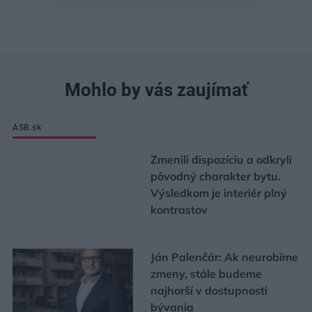
Mohlo by vás zaujímať
ASB.sk
Zmenili dispozíciu a odkryli
pôvodný charakter bytu.
Výsledkom je interiér plný
kontrastov
Ján Palenčár: Ak neurobíme
zmeny, stále budeme
najhorší v dostupnosti
bývania