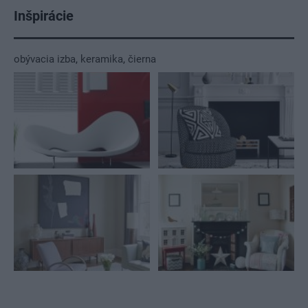
Inšpirácie
obývacia izba
,
keramika
,
čierna