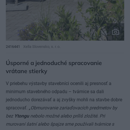
2416441
Xella Slovensko, s. r. o.
Úsporné a jednoduché spracovanie
vrátane stierky
V priebehu výstavby stavebníci ocenili aj presnosť a
minimum stavebného odpadu – tvárnice sa dali
jednoducho dorezávať a aj zvyšky mohli na stavbe dobre
spracovať.
„Obmurovanie zariaďovacích predmetov by
bez
Ytongu
nebolo možné alebo príliš zložité. Pri
murovaní šatní alebo špajze sme používali tvárnice s