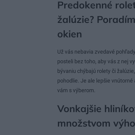
Predokenné role
žalúzie? Poradím
okien
Už vás nebavia zvedavé pohľady 
posteli bez toho, aby vás z nej 
bývaniu chýbajú rolety či žalúzie
pohodlie. Je ale lepšie vnútorné
vám s výberom.
Vonkajšie hliníko
množstvom výh