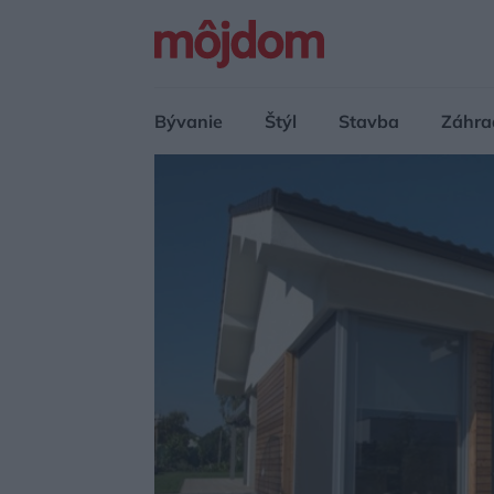
Bývanie
Štýl
Stavba
Záhra