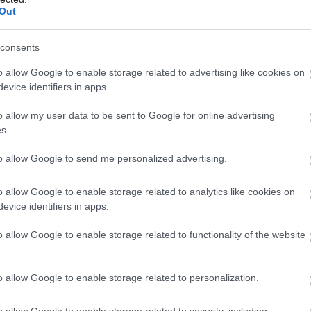
dia, čo všetko doma máte.
Out
consents
o allow Google to enable storage related to advertising like cookies on
evice identifiers in apps.
o allow my user data to be sent to Google for online advertising
s.
to allow Google to send me personalized advertising.
o allow Google to enable storage related to analytics like cookies on
evice identifiers in apps.
o allow Google to enable storage related to functionality of the website
o allow Google to enable storage related to personalization.
nkciu.
Zdroj: Climax
o allow Google to enable storage related to security, including