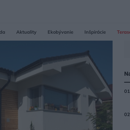
da
Aktuality
Ekobývanie
Inšpirácie
Teras
Na