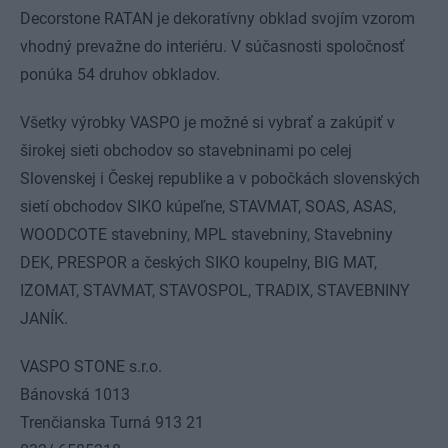
Decorstone RATAN je dekoratívny obklad svojím vzorom
vhodný prevažne do interiéru. V súčasnosti spoločnosť
ponúka 54 druhov obkladov.
Všetky výrobky VASPO je možné si vybrať a zakúpiť v
širokej sieti obchodov so stavebninami po celej
Slovenskej i Českej republike a v pobočkách slovenských
sietí obchodov SIKO kúpeľne, STAVMAT, SOAS, ASAS,
WOODCOTE stavebniny, MPL stavebniny, Stavebniny
DEK, PRESPOR a českých SIKO koupelny, BIG MAT,
IZOMAT, STAVMAT, STAVOSPOL, TRADIX, STAVEBNINY
JANÍK.
VASPO STONE s.r.o.
Bánovská 1013
Trenčianska Turná 913 21