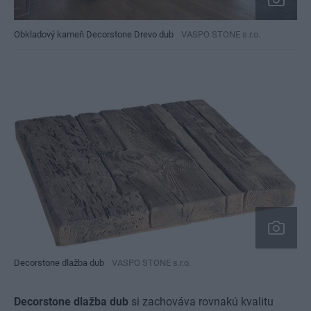
Obkladový kameň Decorstone Drevo dub
VASPO STONE s.r.o.
Decorstone dlažba dub
VASPO STONE s.r.o.
Decorstone dlažba dub
si zachováva rovnakú kvalitu