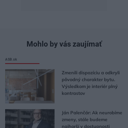
Mohlo by vás zaujímať
ASB.sk
Zmenili dispozíciu a odkryli
pôvodný charakter bytu.
Výsledkom je interiér plný
kontrastov
Ján Palenčár: Ak neurobíme
zmeny, stále budeme
najhorší v dostupnosti