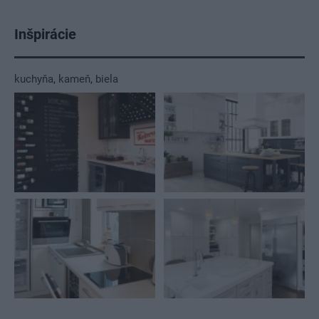
Inšpirácie
kuchyňa
,
kameň
,
biela