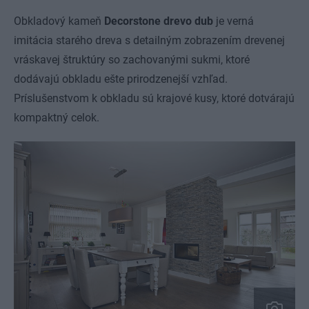
Obkladový kameň
Decorstone drevo dub
je verná
imitácia starého dreva s detailným zobrazením drevenej
vráskavej štruktúry so zachovanými sukmi, ktoré
dodávajú obkladu ešte prirodzenejší vzhľad.
Príslušenstvom k obkladu sú krajové kusy, ktoré dotvárajú
kompaktný celok.