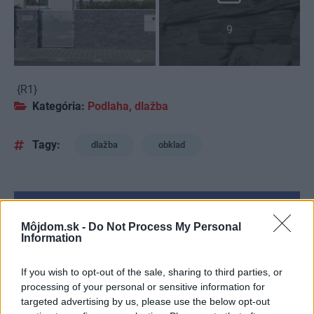
9
{R1}
Kategória:
Podlaha, dlažba
Tagy:
dlažba
obklad
Zdieľať článok
Môjdom.sk -
Do Not Process My Personal
Information
If you wish to opt-out of the sale, sharing to third parties, or
Pozrite si viac
processing of your personal or sensitive information for
targeted advertising by us, please use the below opt-out