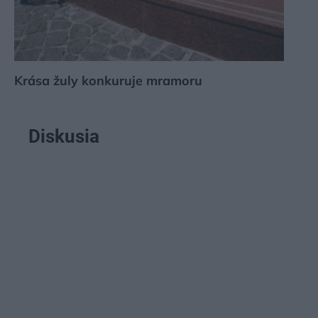
Krása žuly konkuruje mramoru
Diskusia