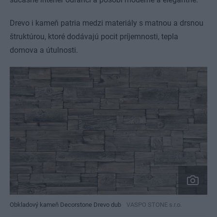
Drevo i kameň patria medzi materiály s matnou a drsnou
štruktúrou, ktoré dodávajú pocit príjemnosti, tepla
domova a útulnosti.
Obkladový kameň Decorstone Drevo dub
VASPO STONE s.r.o.