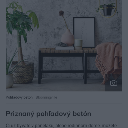
Pohľadový betón
Bloomingville
Priznaný pohľadový betón
Či už bývate v paneláku, alebo rodinnom dome, môžete