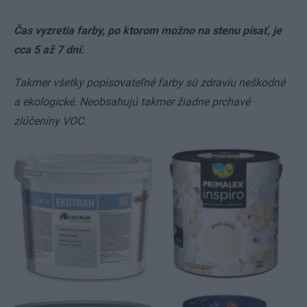
Čas vyzretia farby, po ktorom možno na stenu písať, je
cca 5 až 7 dní.
Takmer všetky popisovateľné farby sú zdraviu neškodné
a ekologické. Neobsahujú takmer žiadne prchavé
zlúčeniny VOC.