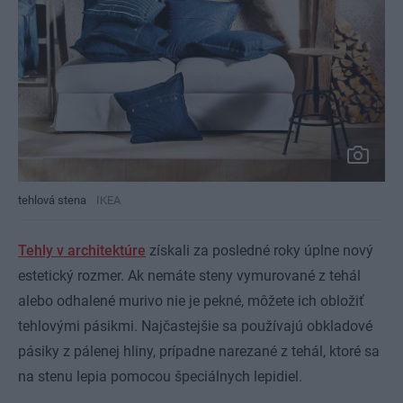
tehlová stena
IKEA
Tehly v architektúre
získali za posledné roky úplne nový
estetický rozmer. Ak nemáte steny vymurované z tehál
alebo odhalené murivo nie je pekné, môžete ich obložiť
tehlovými pásikmi. Najčastejšie sa používajú obkladové
pásiky z pálenej hliny, prípadne narezané z tehál, ktoré sa
na stenu lepia pomocou špeciálnych lepidiel.