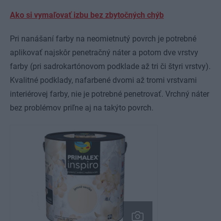
Ako si vymaľovať izbu bez zbytočných chýb
Pri nanášaní farby na neomietnutý povrch je potrebné
aplikovať najskôr penetračný náter a potom dve vrstvy
farby (pri sadrokartónovom podklade až tri či štyri vrstvy).
Kvalitné podklady, nafarbené dvomi až tromi vrstvami
interiérovej farby, nie je potrebné penetrovať. Vrchný náter
bez problémov priľne aj na takýto povrch.