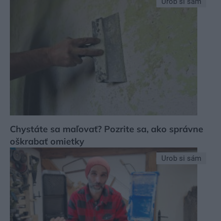
Urob si sám
Chystáte sa maľovať? Pozrite sa, ako správne
oškrabať omietky
Urob si sám