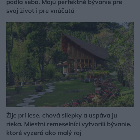
podľa seba. Majú perfektné bývanie pre
svoj život i pre vnúčatá
Žije pri lese, chová sliepky a uspáva ju
rieka. Miestni remeselníci vytvorili bývanie,
ktoré vyzerá ako malý raj