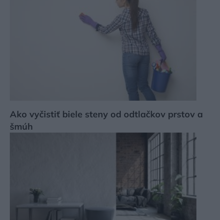
Ako vyčistiť biele steny od odtlačkov prstov a
šmúh