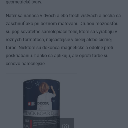
geometrické tvary.
Náter sa nanáša v dvoch alebo troch vrstvách a nechá sa
zaschnúť ako pri bežnom maľovaní. Druhou možnosťou
sú popisovateľné samolepiace fólie, ktoré sa vyrábajú v
rôznych formátoch, najčastejšie v bielej alebo čiernej
farbe. Niektoré sú dokonca magnetické a odolné proti
poškriabaniu. Ľahko sa aplikujú, ale oproti farbe sú
cenovo náročnejšie.