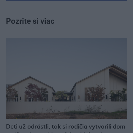
Pozrite si viac
Deti už odrástli, tak si rodičia vytvorili dom