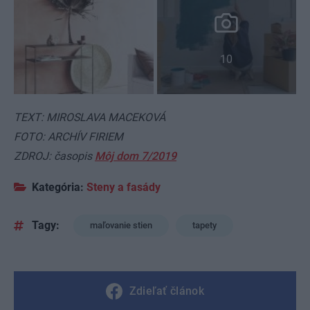
10
TEXT: MIROSLAVA MACEKOVÁ
FOTO: ARCHÍV FIRIEM
ZDROJ: časopis
Môj dom 7/2019
Kategória:
Steny a fasády
Tagy:
maľovanie stien
tapety
Zdieľať článok