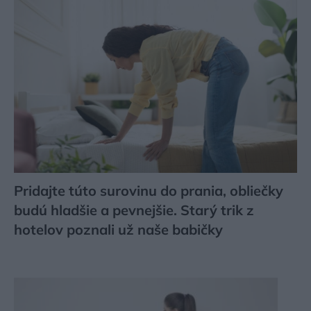
Pridajte túto surovinu do prania, obliečky
budú hladšie a pevnejšie. Starý trik z
hotelov poznali už naše babičky