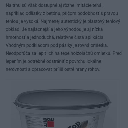
Na trhu sú však dostupné aj rôzne imitácie tehál,
napríklad odliatky z betónu, pričom podobnosť s pravou
tehlou je vysoká. Najmenej autentický je plastový tehlový
obklad. Je najlacnejší a jeho výhodou je aj nízka
hmotnosť a jednoduchá, relatívne čistá aplikácia.
Vhodným podkladom pod pásiky je rovná omietka.
Neodporúča sa lepiť ich na tepelnoizolačnú omietku. Pred
lepením je potrebné odstrániť z povrchu lokálne
nerovnosti a opracovať príliš ostré hrany rohov.