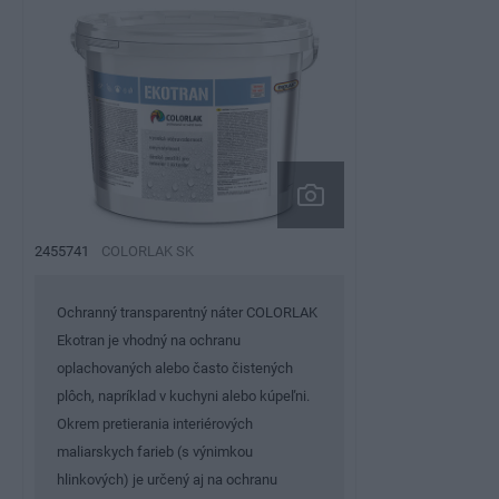
2455741
COLORLAK SK
Ochranný transparentný náter COLORLAK
Ekotran je vhodný na ochranu
oplachovaných alebo často čistených
plôch, napríklad v kuchyni alebo kúpeľni.
Okrem pretierania interiérových
maliarskych farieb (s výnimkou
hlinkových) je určený aj na ochranu