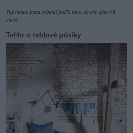
Typ náteru treba vyberať podľa toho, na aký účel má
slúžiť.
Tehla a tehlové pásiky