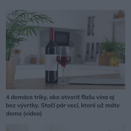
4 domáce triky, ako otvoriť fľašu vína aj
bez vývrtky. Stačí pár vecí, ktoré už máte
doma (video)