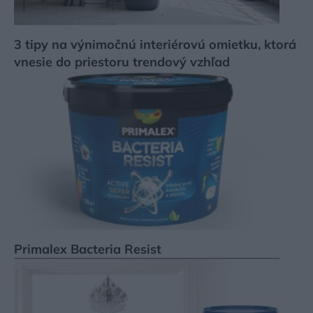
3 tipy na výnimočnú interiérovú omietku, ktorá
vnesie do priestoru trendový vzhľad
Primalex Bacteria Resist