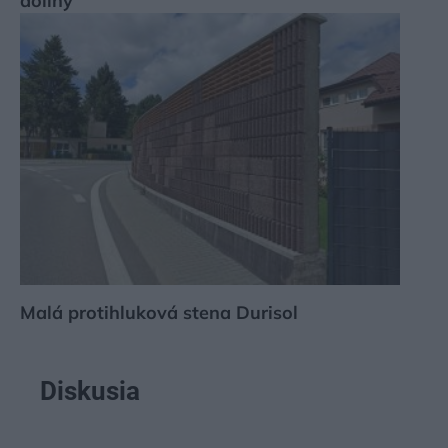
doliny
Malá protihluková stena Durisol
Diskusia