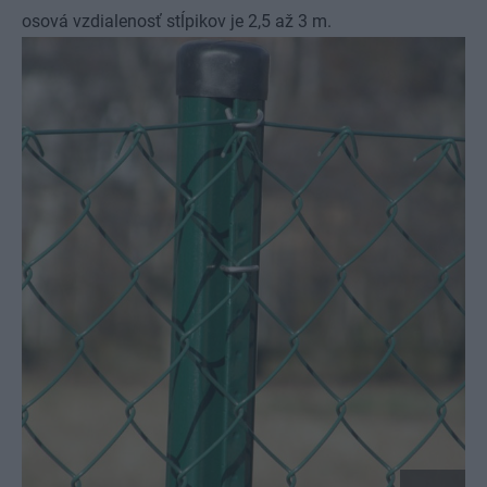
osová vzdialenosť stĺpikov je 2,5 až 3 m.