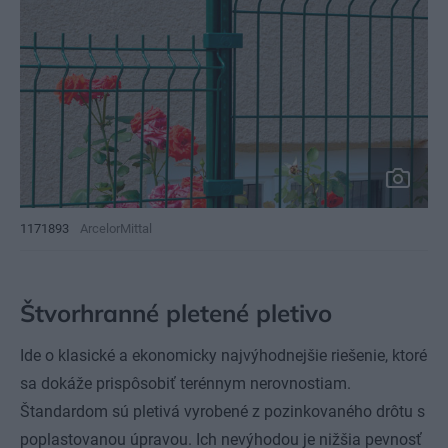
1171893
ArcelorMittal
Štvorhranné pletené pletivo
Ide o klasické a ekonomicky najvýhodnejšie riešenie, ktoré
sa dokáže prispôsobiť terénnym nerovnostiam.
Štandardom sú pletivá vyrobené z pozinkovaného drôtu s
poplastovanou úpravou. Ich nevýhodou je nižšia pevnosť