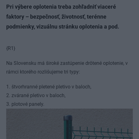
Pri výbere oplotenia treba zohľadniť viaceré
faktory – bezpečnosť, životnosť, terénne
podmienky, vizuálnu stránku oplotenia a pod.
{R1}
Na Slovensku má široké zastúpenie drôtené oplotenie, v
rámci ktorého rozlišujeme tri typy:
1.
štvorhranné pletené pletivo v baloch,
2.
zvárané pletivo v baloch,
3.
plotové panely.