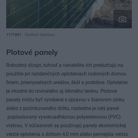
1171891
Vladimír Martinec
Plotové panely
Robustný dizajn, tuhosť a variabilita ich predurčujú na
použitie pri rezidenčných oploteniach rodinných domov,
firiem, priemyselných areálov, škôl a podobne. Oplotenie
je vhodné do rovinatého aj šikmého terénu. Plotové
panely môžu byť vyrobené s úpravou v žiarovom zinku
alebo z pozinkovaného drôtu, následne je celý panel
poplastovaný vysokoadhéznou polyesterovou (PVC)
vrstvou. V súčasnosti sa používajú panely ekonomickej
verzie oplotenia s drôtom 4,0 mm alebo pevnejšia verzia