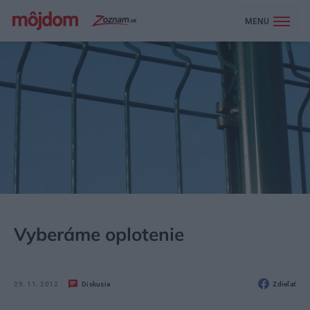
MENU
MÔJDOM
STAVBA A REKONŠTRUKCIA
DVERE, BRÁNY
Vyberáme oplotenie
29. 11. 2012
Diskusia
Zdieľať