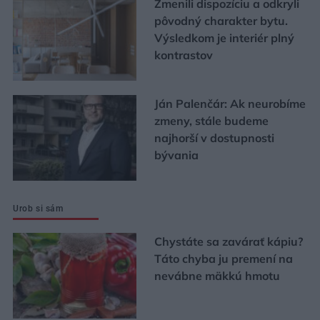
Zmenili dispozíciu a odkryli
pôvodný charakter bytu.
Výsledkom je interiér plný
kontrastov
Ján Palenčár: Ak neurobíme
zmeny, stále budeme
najhorší v dostupnosti
bývania
Urob si sám
Chystáte sa zavárať kápiu?
Táto chyba ju premení na
nevábne mäkkú hmotu