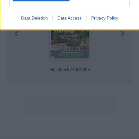
Data Deletion
Data Access
Privacy Policy
Môj dom 07-08/2026