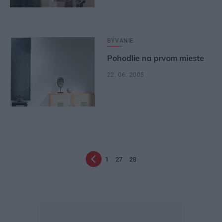
BÝVANIE
Pohodlie na prvom mieste
22. 06. 2005
1
27
28