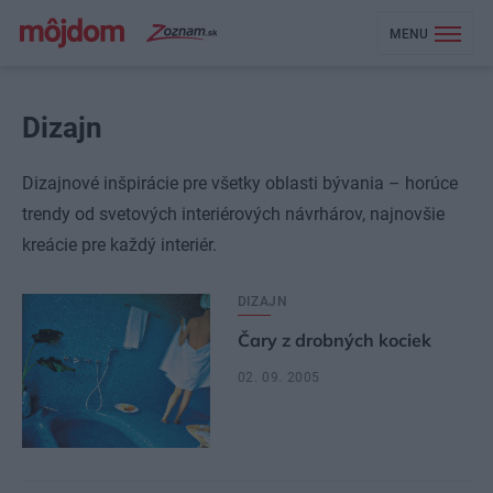
MENU
Dizajn
Dizajnové inšpirácie pre všetky oblasti bývania – horúce
trendy od svetových interiérových návrhárov, najnovšie
kreácie pre každý interiér.
DIZAJN
Čary z drobných kociek
02. 09. 2005