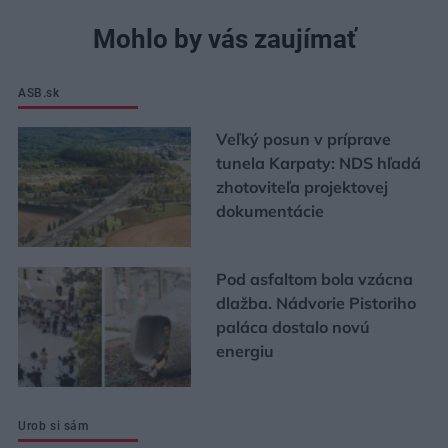
Mohlo by vás zaujímať
ASB.sk
Veľký posun v príprave
tunela Karpaty: NDS hľadá
zhotoviteľa projektovej
dokumentácie
Pod asfaltom bola vzácna
dlažba. Nádvorie Pistoriho
paláca dostalo novú
energiu
Urob si sám