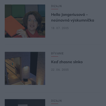
DIZAJN
Hella Jongeriusová –
neúnavná výskumníčka
18. 07. 2005
BÝVANIE
Keď zhasne slnko
22. 06. 2005
DIZAJN