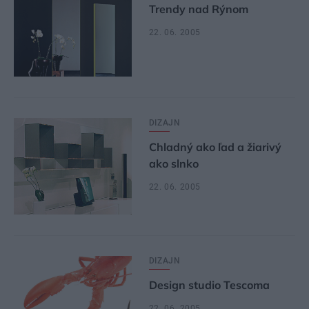
Trendy nad Rýnom
22. 06. 2005
DIZAJN
Chladný ako ľad a žiarivý
ako slnko
22. 06. 2005
DIZAJN
Design studio Tescoma
22. 06. 2005