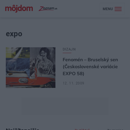
MENU
expo
DIZAJN
Fenomén – Bruselský sen
(Československé variácie
EXPO 58)
12. 11. 2009