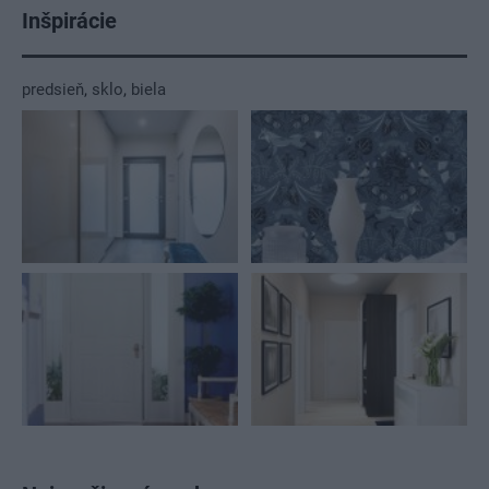
Inšpirácie
predsieň
,
sklo
,
biela