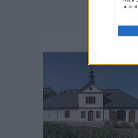
authenti