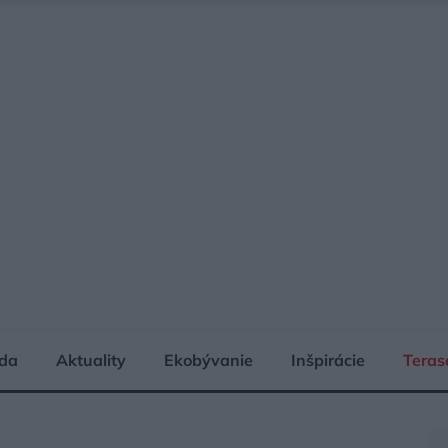
da
Aktuality
Ekobývanie
Inšpirácie
Teras