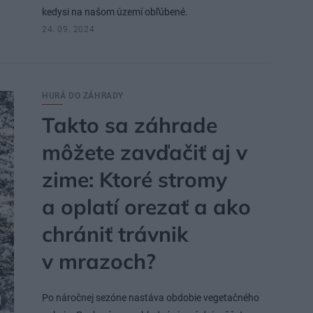
kedysi na našom území obľúbené.
24. 09. 2024
HURÁ DO ZÁHRADY
Takto sa záhrade
môžete zavďačiť aj v
zime: Ktoré stromy
a oplatí orezať a ako
chrániť trávnik
v mrazoch?
Po náročnej sezóne nastáva obdobie vegetačného