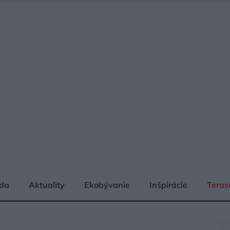
da
Aktuality
Ekobývanie
Inšpirácie
Teras