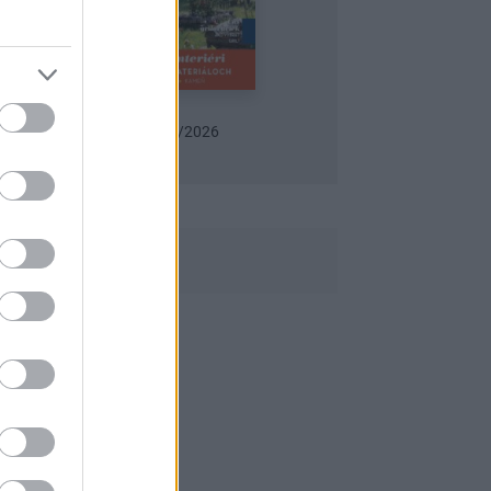
Urob si sám 6/2026
Záhrada 06/2026