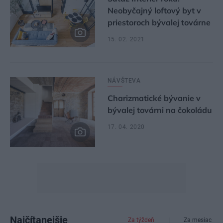
Neobyčajný loftový byt v
priestoroch bývalej továrne
15. 02. 2021
NÁVŠTEVA
Charizmatické bývanie v
bývalej továrni na čokoládu
17. 04. 2020
Najčítanejšie
Za týždeň
Za mesiac