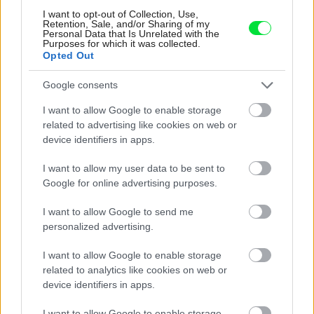
I want to opt-out of Collection, Use,
Retention, Sale, and/or Sharing of my
Personal Data that Is Unrelated with the
Purposes for which it was collected.
Najnovšie časopisy
Opted Out
Google consents
I want to allow Google to enable storage
related to advertising like cookies on web or
device identifiers in apps.
I want to allow my user data to be sent to
Google for online advertising purposes.
I want to allow Google to send me
Môj dom 07-08/2026
personalized advertising.
I want to allow Google to enable storage
related to analytics like cookies on web or
device identifiers in apps.
I want to allow Google to enable storage