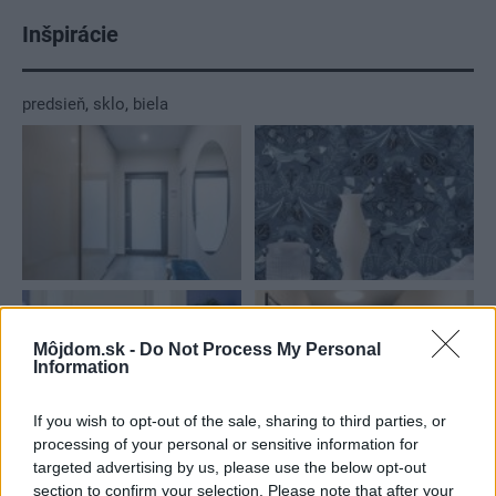
Inšpirácie
predsieň
,
sklo
,
biela
Môjdom.sk -
Do Not Process My Personal
Information
If you wish to opt-out of the sale, sharing to third parties, or
processing of your personal or sensitive information for
targeted advertising by us, please use the below opt-out
section to confirm your selection. Please note that after your