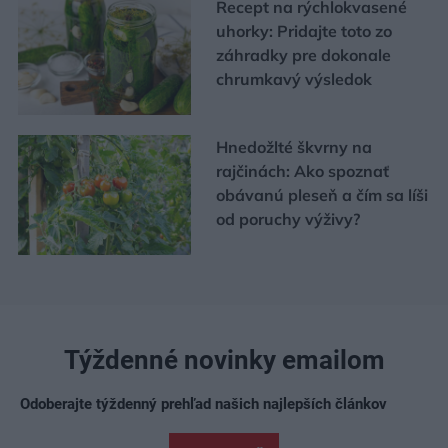
Recept na rýchlokvasené
uhorky: Pridajte toto zo
záhradky pre dokonale
chrumkavý výsledok
Hnedožlté škvrny na
rajčinách: Ako spoznať
obávanú pleseň a čím sa líši
od poruchy výživy?
Týždenné novinky emailom
Odoberajte týždenný prehľad našich najlepších článkov