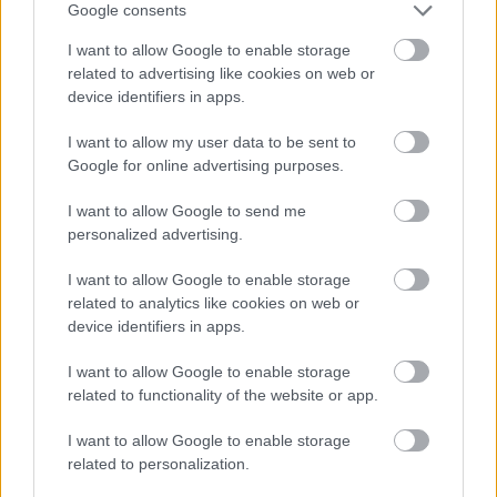
Google consents
I want to allow Google to enable storage
related to advertising like cookies on web or
device identifiers in apps.
Môj dom 07-08/2026
I want to allow my user data to be sent to
Google for online advertising purposes.
I want to allow Google to send me
personalized advertising.
I want to allow Google to enable storage
related to analytics like cookies on web or
device identifiers in apps.
I want to allow Google to enable storage
Mohlo by vás zaujímať
related to functionality of the website or app.
I want to allow Google to enable storage
ASB.sk
related to personalization.