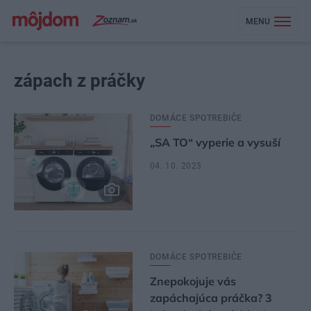
MENU
zápach z práčky
DOMÁCE SPOTREBIČE
„SA TO“ vyperie a vysuší
04. 10. 2023
DOMÁCE SPOTREBIČE
Znepokojuje vás
zapáchajúca práčka? 3