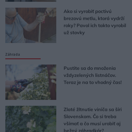
Ako si vyrobiť poctivú
brezovú metlu, ktorá vydrží
roky? Pavol ich takto vyrobil
už stovky
Záhrada
Pustite sa do množenia
vždyzelených listnáčov.
Teraz je na to vhodný čas!
Zlaté žltnutie viniča sa šíri
Slovenskom. Čo si treba
všímať a čo musí urobiť aj
bežný záhradkár?