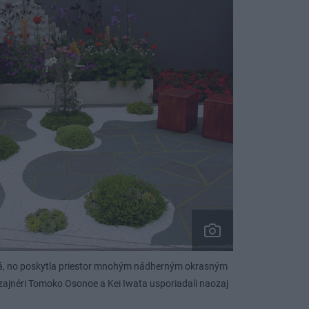
ká, no poskytla priestor mnohým nádherným okrasným
dizajnéri Tomoko Osonoe a Kei Iwata usporiadali naozaj