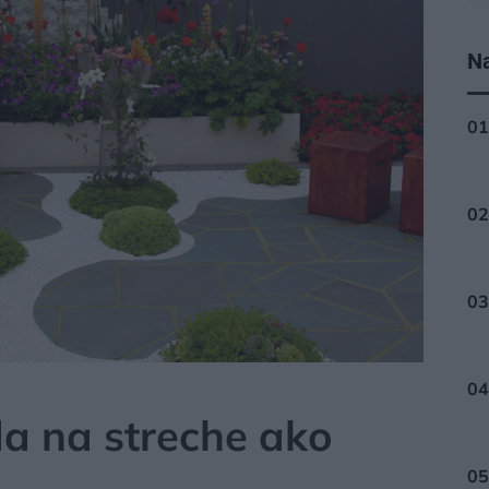
Na
a na streche ako