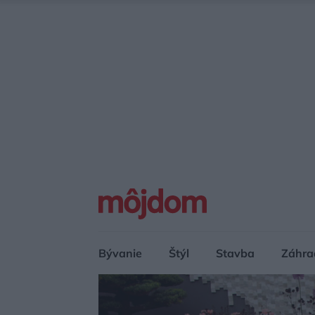
Bývanie
Štýl
Stavba
Záhra