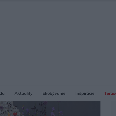
da
Aktuality
Ekobývanie
Inšpirácie
Teras