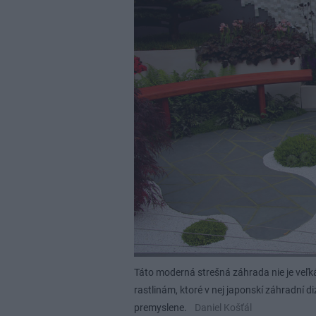
Táto moderná strešná záhrada nie je veľ
rastlinám, ktoré v nej japonskí záhradní 
premyslene.
Daniel Košťál