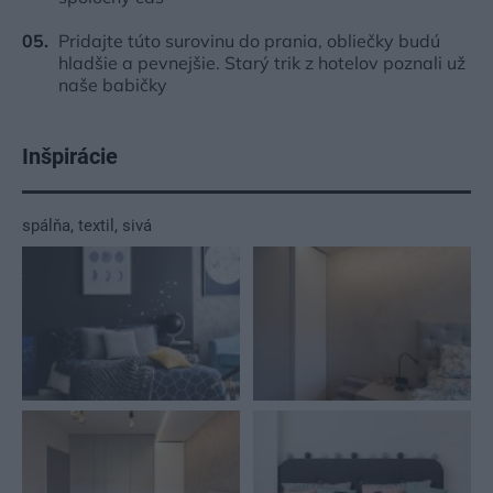
Pridajte túto surovinu do prania, obliečky budú
hladšie a pevnejšie. Starý trik z hotelov poznali už
naše babičky
Inšpirácie
spálňa
,
textil
,
sivá