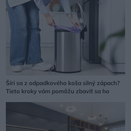
Šíri sa z odpadkového koša silný zápach?
Tieto kroky vám pomôžu zbaviť sa ho