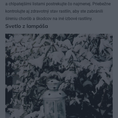
a chlpatejšími listami postrekujte čo najmenej. Priebežne
kontrolujte aj zdravotný stav rastlín, aby ste zabránili
šíreniu chorôb a škodcov na iné izbové rastliny.
Svetlo z lampáša