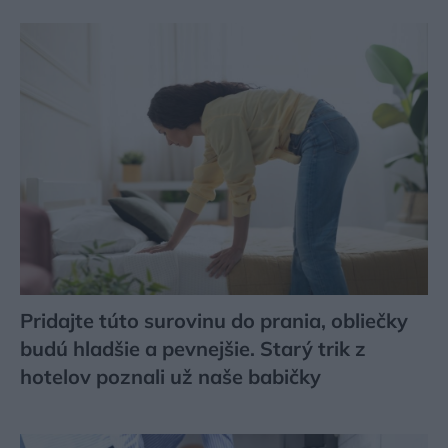
Pridajte túto surovinu do prania, obliečky
budú hladšie a pevnejšie. Starý trik z
hotelov poznali už naše babičky