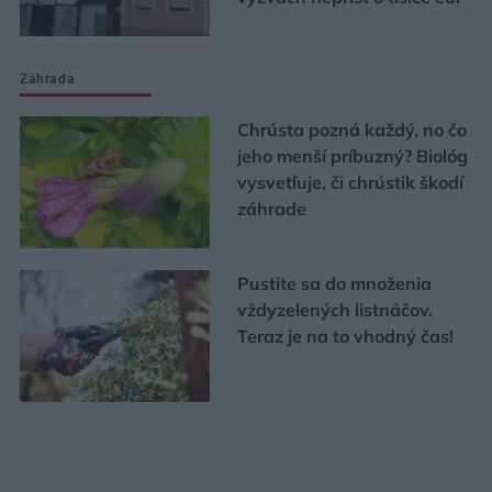
Záhrada
Chrústa pozná každý, no čo
jeho menší príbuzný? Biológ
vysvetľuje, či chrústik škodí
záhrade
Pustite sa do množenia
vždyzelených listnáčov.
Teraz je na to vhodný čas!