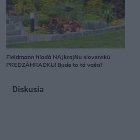
Fieldmann hľadá NAJkrajšiu slovenskú
PREDZÁHRADKU! Bude to tá vaša?
Diskusia