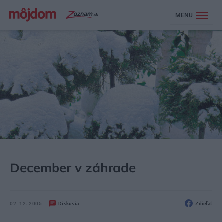
MENU
MÔJDOM
ZÁHRADA A EXTERIÉR
ZÁHRADNÁ TECHNIKA
December v záhrade
02. 12. 2005
Diskusia
Zdieľať