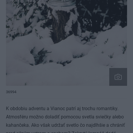
36994
K obdobiu adventu a Vianoc patrí aj trochu romantiky.
Atmosféru možno doladiť pomocou svetla sviečky alebo
kahančeka. Ako však udržať svetlo čo najdlhšie a chrániť