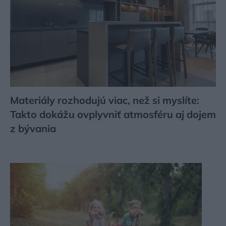
Materiály rozhodujú viac, než si myslíte:
Takto dokážu ovplyvniť atmosféru aj dojem
z bývania