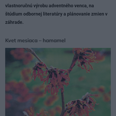
vlastnoručnú výrobu adventného venca, na
štúdium odbornej literatúry a plánovanie zmien v
záhrade.
Kvet mesiaca – hamamel