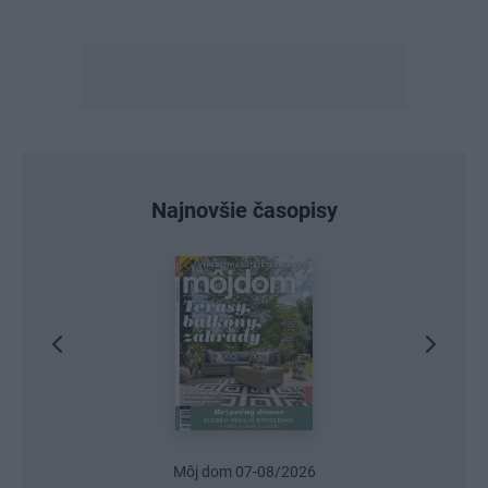
Najnovšie časopisy
Urob si sám 6/2026