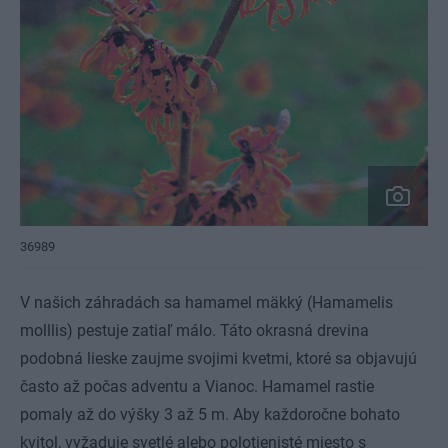
36989
V našich záhradách sa hamamel mäkký (Hamamelis
molllis) pestuje zatiaľ málo. Táto okrasná drevina
podobná lieske zaujme svojimi kvetmi, ktoré sa objavujú
často až počas adventu a Vianoc. Hamamel rastie
pomaly až do výšky 3 až 5 m. Aby každoročne bohato
kvitol, vyžaduje svetlé alebo polotienisté miesto s