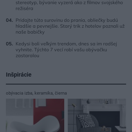
stereotyp, bývanie vyzerá ako z filmov svojského
režiséra
Pridajte túto surovinu do prania, obliečky budú
hladšie a pevnejšie. Starý trik z hotelov poznali už
naše babičky
Kedysi boli veľkým trendom, dnes sa im radšej
vyhnite. Týchto 7 vecí robí vašu obývačku
zastaralou
Inšpirácie
obývacia izba
,
keramika
,
čierna