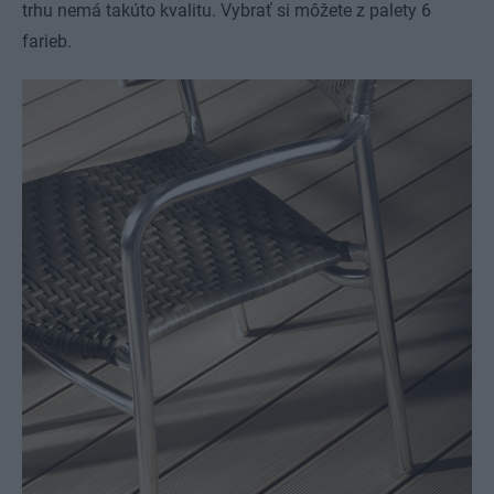
trhu nemá takúto kvalitu. Vybrať si môžete z palety 6
farieb.