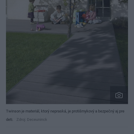
Twinson je materiál, ktorý nepraská, je protišmykový a bezpečný aj pre
deti.
Zdroj: Deceuninck