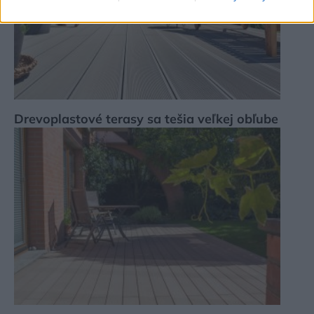
Drevoplastové terasy sa tešia veľkej obľube