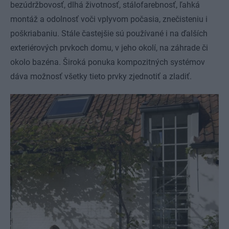
bezúdržbovosť, dlhá životnosť, stálofarebnosť, ľahká
montáž a odolnosť voči vplyvom počasia, znečisteniu i
poškriabaniu. Stále častejšie sú používané i na ďalších
exteriérových prvkoch domu, v jeho okolí, na záhrade či
okolo bazéna. Široká ponuka kompozitných systémov
dáva možnosť všetky tieto prvky zjednotiť a zladiť.