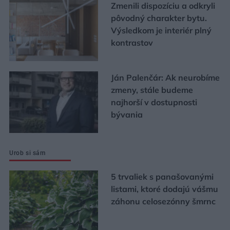
Zmenili dispozíciu a odkryli
pôvodný charakter bytu.
Výsledkom je interiér plný
kontrastov
Ján Palenčár: Ak neurobíme
zmeny, stále budeme
najhorší v dostupnosti
bývania
Urob si sám
5 trvaliek s panašovanými
listami, ktoré dodajú vášmu
záhonu celosezónny šmrnc