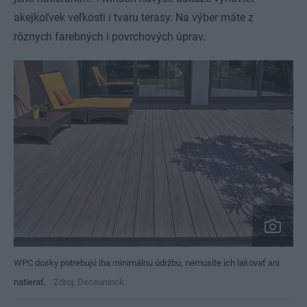
akejkoľvek veľkosti i tvaru terasy. Na výber máte z
rôznych farebných i povrchových úprav.
WPC dosky potrebujú iba minimálnu údržbu, nemusíte ich lakovať ani
natierať.
Zdroj: Deceuninck