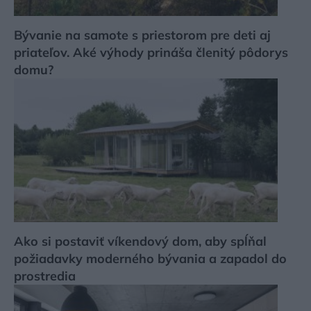
Bývanie na samote s priestorom pre deti aj
priateľov. Aké výhody prináša členitý pôdorys
domu?
Ako si postaviť víkendový dom, aby spĺňal
požiadavky moderného bývania a zapadol do
prostredia