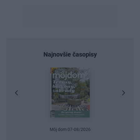
Najnovšie časopisy
Urob si sám 6/2026