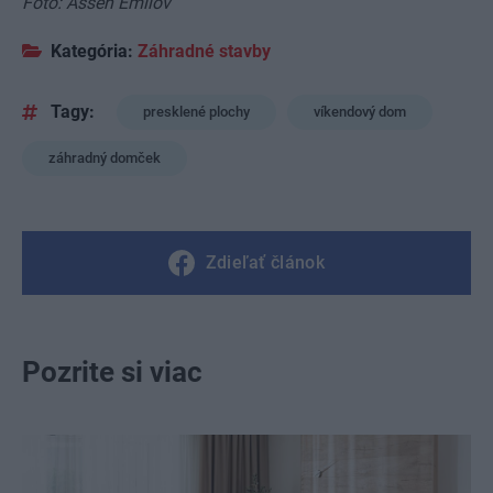
Foto: Assen Emilov
Kategória:
Záhradné stavby
Tagy:
presklené plochy
víkendový dom
záhradný domček
Zdieľať článok
Pozrite si viac