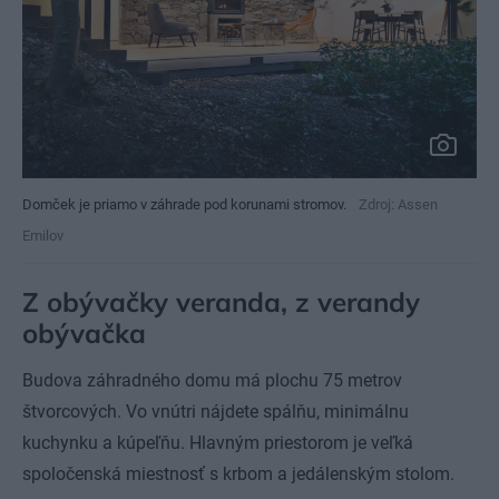
Domček je priamo v záhrade pod korunami stromov.
Zdroj: Assen
Emilov
Z obývačky veranda, z verandy
obývačka
Budova záhradného domu má plochu 75 metrov
štvorcových. Vo vnútri nájdete spálňu, minimálnu
kuchynku a kúpeľňu. Hlavným priestorom je veľká
spoločenská miestnosť s krbom a jedálenským stolom.