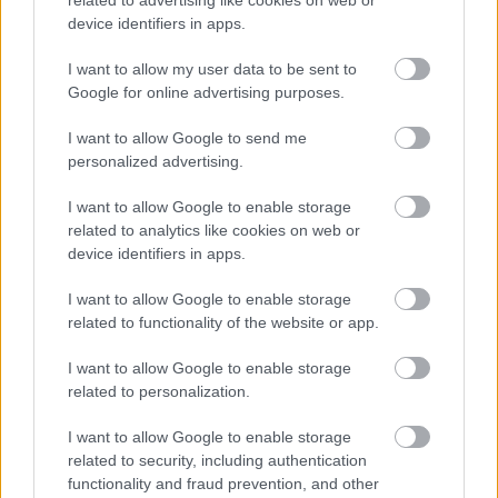
device identifiers in apps.
I want to allow my user data to be sent to
Google for online advertising purposes.
I want to allow Google to send me
personalized advertising.
Deti už odrástli, tak si rodičia vytvorili dom
podľa seba. Majú perfektné bývanie pre
I want to allow Google to enable storage
svoj život i pre vnúčatá
related to analytics like cookies on web or
device identifiers in apps.
I want to allow Google to enable storage
related to functionality of the website or app.
I want to allow Google to enable storage
related to personalization.
I want to allow Google to enable storage
related to security, including authentication
functionality and fraud prevention, and other