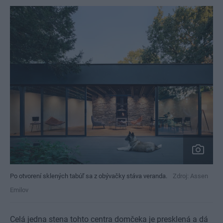
Po otvorení sklených tabúľ sa z obývačky stáva veranda.
Zdroj: Assen
Emilov
Celá jedna stena tohto centra domčeka je presklená a dá