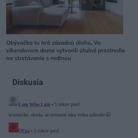
Obývačka tu hrá zásadnú úlohu. Vo
víkendovom dome vytvorili útulné prostredie
na stretávanie s rodinou
Diskusia