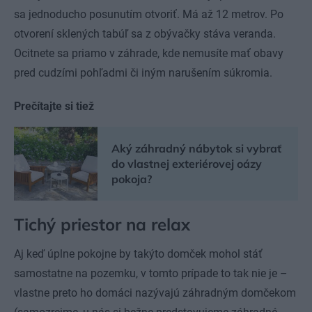
sa jednoducho posunutím otvoriť. Má až 12 metrov. Po
otvorení sklených tabúľ sa z obývačky stáva veranda.
Ocitnete sa priamo v záhrade, kde nemusíte mať obavy
pred cudzími pohľadmi či iným narušením súkromia.
Prečítajte si tiež
Aký záhradný nábytok si vybrať
do vlastnej exteriérovej oázy
pokoja?
Tichý priestor na relax
Aj keď úplne pokojne by takýto domček mohol stáť
samostatne na pozemku, v tomto prípade to tak nie je –
vlastne preto ho domáci nazývajú záhradným domčekom