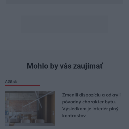
Mohlo by vás zaujímať
ASB.sk
Zmenili dispozíciu a odkryli
pôvodný charakter bytu.
Výsledkom je interiér plný
kontrastov