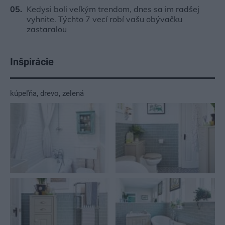
Kedysi boli veľkým trendom, dnes sa im radšej
vyhnite. Týchto 7 vecí robí vašu obývačku
zastaralou
Inšpirácie
kúpeľňa
,
drevo
,
zelená