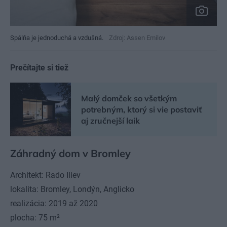
Spálňa je jednoduchá a vzdušná.
Zdroj: Assen Emilov
Prečítajte si tiež
Malý domček so všetkým
potrebným, ktorý si vie postaviť
aj zručnejší laik
Záhradný dom v Bromley
Architekt: Rado Iliev
lokalita: Bromley, Londýn, Anglicko
realizácia: 2019 až 2020
plocha: 75
m²