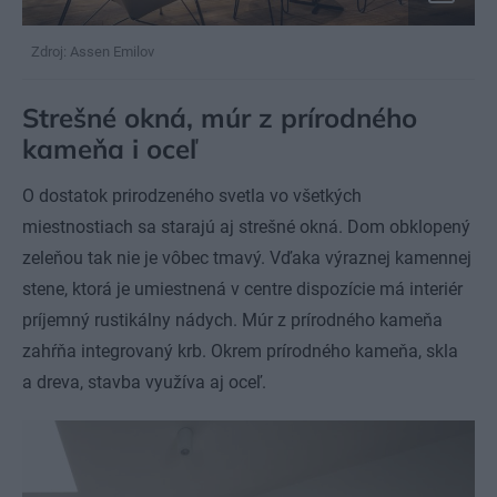
Zdroj: Assen Emilov
Strešné okná, múr z prírodného
kameňa i oceľ
O dostatok prirodzeného svetla vo všetkých
miestnostiach sa starajú aj strešné okná. Dom obklopený
zeleňou tak nie je vôbec tmavý. Vďaka výraznej kamennej
stene, ktorá je umiestnená v centre dispozície má interiér
príjemný rustikálny nádych. Múr z prírodného kameňa
zahŕňa integrovaný krb. Okrem prírodného kameňa, skla
a dreva, stavba využíva aj oceľ.