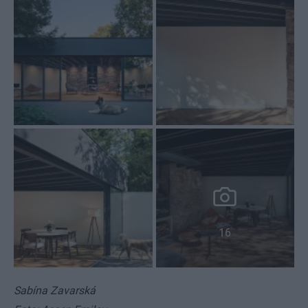
16
Sabína Zavarská