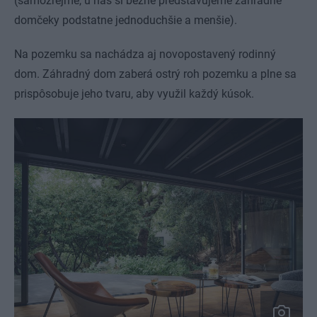
(samozrejme, u nás si bežne predstavujeme záhradné
domčeky podstatne jednoduchšie a menšie).
Na pozemku sa nachádza aj novopostavený rodinný
dom. Záhradný dom zaberá ostrý roh pozemku a plne sa
prispôsobuje jeho tvaru, aby využil každý kúsok.