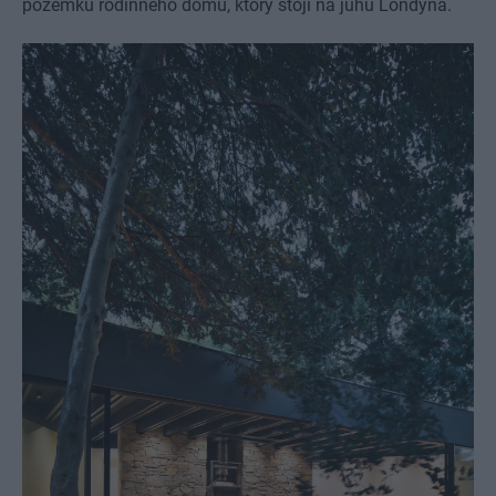
pozemku rodinného domu, ktorý stojí na juhu Londýna.