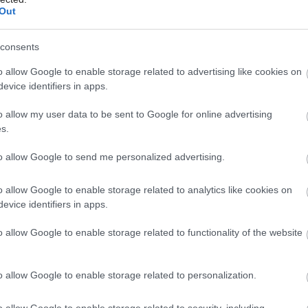
onentov.
Out
consents
Môj dom Špeciál 02/2026
o allow Google to enable storage related to advertising like cookies on
evice identifiers in apps.
o allow my user data to be sent to Google for online advertising
s.
to allow Google to send me personalized advertising.
o allow Google to enable storage related to analytics like cookies on
evice identifiers in apps.
o allow Google to enable storage related to functionality of the website
o allow Google to enable storage related to personalization.
o allow Google to enable storage related to security, including