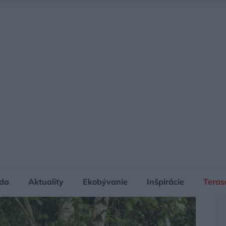
da
Aktuality
Ekobývanie
Inšpirácie
Teras