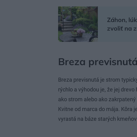
Záhon, lúk
zvoliť na 
Breza previsnut
Breza previsnutá je strom typic
rýchlo a výhodou je, že jej drevo
ako strom alebo ako zakrpatený
Kvitne od marca do mája. Kôra j
vyrastá na báze starých kmeňov 