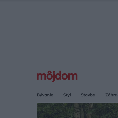
Bývanie
Štýl
Stavba
Záhra