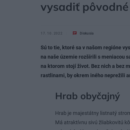
vysadiť pôvodné
17. 10. 2022
Diskusia
Sú to tie, ktoré sa v našom regióne vys
na naše územie rozšírili s meniacou 
na ktorom stojí život. Bez nich a bez 
rastlinami, by okrem iného neprežili a
Hrab obyčajný
Hrab je majestátny listnatý strom
Má atraktívnu sivú žliabkovitú kô