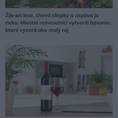
Žije pri lese, chová sliepky a uspáva ju
rieka. Miestni remeselníci vytvorili bývanie,
ktoré vyzerá ako malý raj