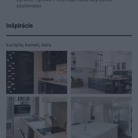
zastaralou
Inšpirácie
kuchyňa
,
kameň
,
biela