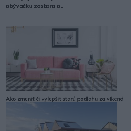
obývačku zastaralou
Ako zmeniť či vylepšiť starú podlahu za víkend