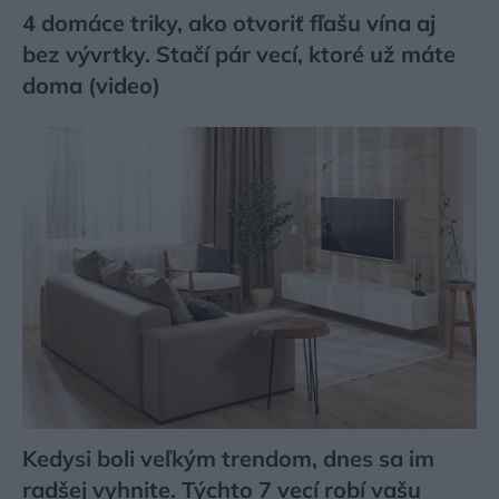
4 domáce triky, ako otvoriť fľašu vína aj
bez vývrtky. Stačí pár vecí, ktoré už máte
doma (video)
Kedysi boli veľkým trendom, dnes sa im
radšej vyhnite. Týchto 7 vecí robí vašu