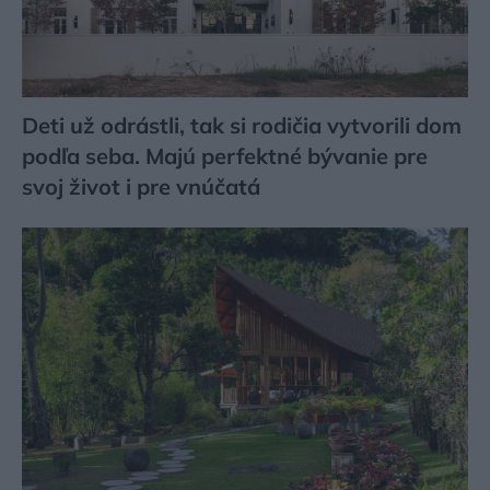
Deti už odrástli, tak si rodičia vytvorili dom
podľa seba. Majú perfektné bývanie pre
svoj život i pre vnúčatá