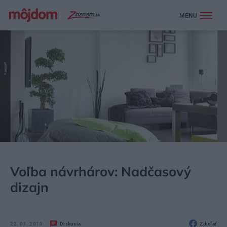
MENU
MÔJDOM
AKTUALITY
Voľba návrhárov: Nadčasový
dizajn
22. 01. 2010
Diskusia
Zdieľať