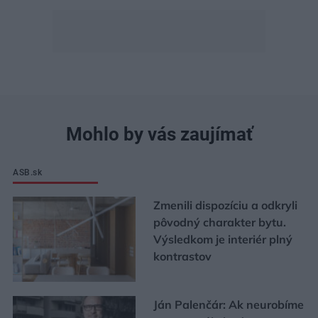
Mohlo by vás zaujímať
ASB.sk
Zmenili dispozíciu a odkryli
pôvodný charakter bytu.
Výsledkom je interiér plný
kontrastov
Ján Palenčár: Ak neurobíme