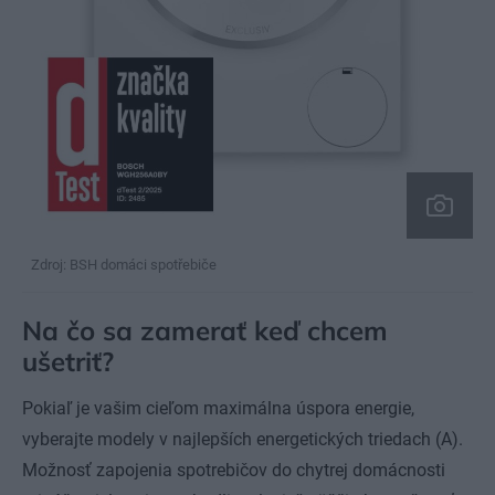
Zdroj: BSH domáci spotřebiče
Na čo sa zamerať keď chcem
ušetriť?
Pokiaľ je vašim cieľom maximálna úspora energie,
vyberajte modely v najlepších energetických triedach (A).
Možnosť zapojenia spotrebičov do chytrej domácnosti