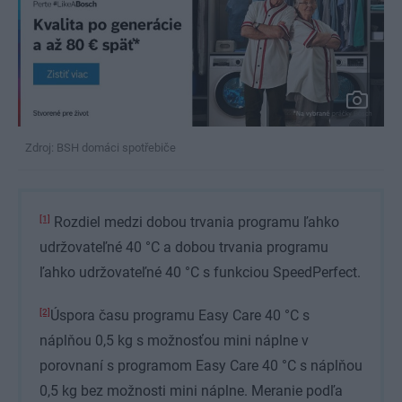
Zdroj: BSH domáci spotřebiče
[1]
Rozdiel medzi dobou trvania programu ľahko
udržovateľné 40 °C a dobou trvania programu
ľahko udržovateľné 40 °C s funkciou SpeedPerfect.
[2]
Úspora času programu Easy Care 40 °C s
náplňou 0,5 kg s možnosťou mini náplne v
porovnaní s programom Easy Care 40 °C s náplňou
0,5 kg bez možnosti mini náplne. Meranie podľa