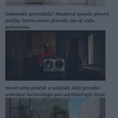
Dokonalé spotrebiče? Moderné spredu plnené
práčky šetria nielen prírodu, ale aj vašu
peňaženku
Nová séria práčok a sušičiek AEG prináša
unikátne technológie pre udržateľnejší život