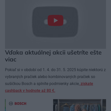
Vďaka aktuálnej akcii ušetríte ešte
viac
Pokiaľ si v období od 1. 4. do 31. 5. 2025 kúpite niektorú z
vybraných pračiek alebo kombinovaných pračiek so
sušičkou Bosch a splníte podmienky akcie,
získate
cashback v hodnote až 80 €.