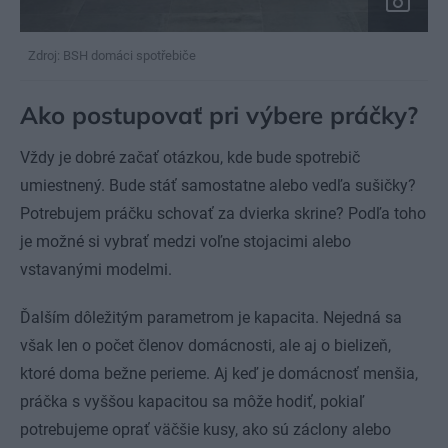
Zdroj: BSH domáci spotřebiče
Ako postupovať pri výbere práčky?
Vždy je dobré začať otázkou, kde bude spotrebič
umiestnený. Bude stáť samostatne alebo vedľa sušičky?
Potrebujem práčku schovať za dvierka skrine? Podľa toho
je možné si vybrať medzi voľne stojacimi alebo
vstavanými modelmi.
Ďalším dôležitým parametrom je kapacita. Nejedná sa
však len o počet členov domácnosti, ale aj o bielizeň,
ktoré doma bežne perieme. Aj keď je domácnosť menšia,
práčka s vyššou kapacitou sa môže hodiť, pokiaľ
potrebujeme oprať väčšie kusy, ako sú záclony alebo