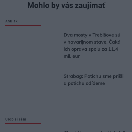
Mohlo by vás zaujímať
ASB.sk
Dva mosty v Trebišove sú
v havarijnom stave. Čaká
ich oprava spolu za 11,4
mil. eur