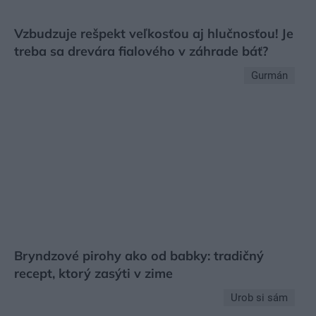
Vzbudzuje rešpekt veľkosťou aj hlučnosťou! Je
treba sa drevára fialového v záhrade báť?
Gurmán