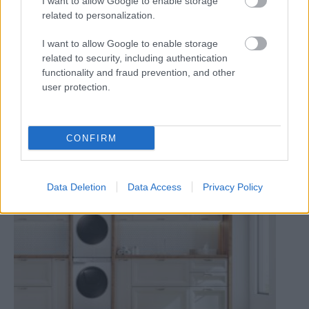
I want to allow Google to enable storage
related to personalization.
I want to allow Google to enable storage
related to security, including authentication
functionality and fraud prevention, and other
user protection.
CONFIRM
Perte, sušte, neplytvajte – a získajte až 360
EUR späť
Data Deletion
Data Access
Privacy Policy