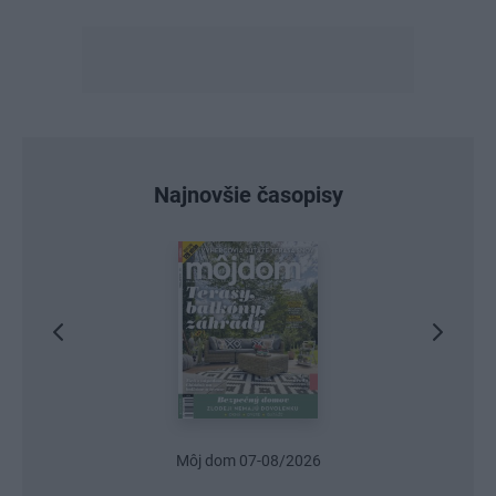
Najnovšie časopisy
Urob si sám 6/2026