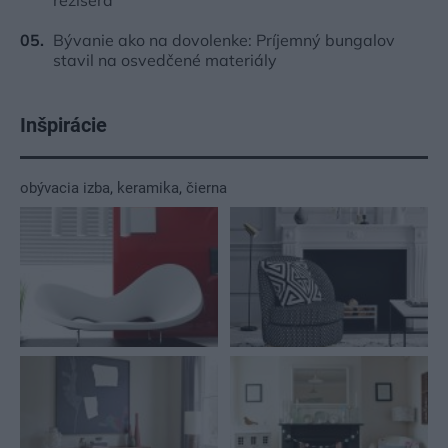
Bývanie ako na dovolenke: Príjemný bungalov
stavil na osvedčené materiály
Inšpirácie
obývacia izba
,
keramika
,
čierna