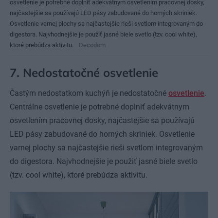
osvetlenie je potrebné doplniť adekvátnym osvetlením pracovnej dosky,
najčastejšie sa používajú LED pásy zabudované do horných skriniek.
Osvetlenie varnej plochy sa najčastejšie rieši svetlom integrovaným do
digestora. Najvhodnejšie je použiť jasné biele svetlo (tzv. cool white),
ktoré prebúdza aktivitu.
Decodom
7. Nedostatočné osvetlenie
Častým nedostatkom kuchýň je nedostatočné
osvetlenie
.
Centrálne osvetlenie je potrebné doplniť adekvátnym
osvetlením pracovnej dosky, najčastejšie sa používajú
LED pásy zabudované do horných skriniek. Osvetlenie
varnej plochy sa najčastejšie rieši svetlom integrovaným
do digestora. Najvhodnejšie je použiť jasné biele svetlo
(tzv. cool white), ktoré prebúdza aktivitu.