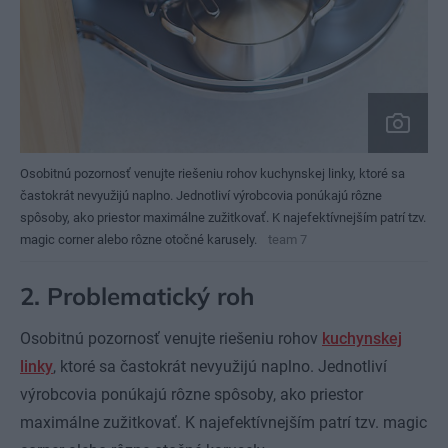
Osobitnú pozornosť venujte riešeniu rohov kuchynskej linky, ktoré sa
častokrát nevyužijú naplno. Jednotliví výrobcovia ponúkajú rôzne
spôsoby, ako priestor maximálne zužitkovať. K najefektívnejším patrí tzv.
magic corner alebo rôzne otočné karusely.
team 7
2. Problematický roh
Osobitnú pozornosť venujte riešeniu rohov
kuchynskej
linky
, ktoré sa častokrát nevyužijú naplno. Jednotliví
výrobcovia ponúkajú rôzne spôsoby, ako priestor
maximálne zužitkovať. K najefektívnejším patrí tzv. magic