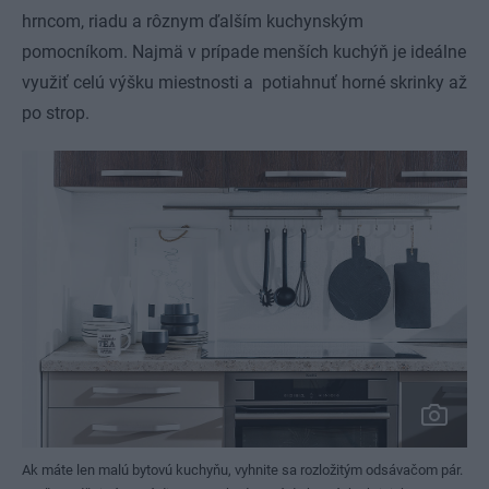
hrncom, riadu a rôznym ďalším kuchynským
pomocníkom. Najmä v prípade menších kuchýň je ideálne
využiť celú výšku miestnosti a potiahnuť horné skrinky až
po strop.
Ak máte len malú bytovú kuchyňu, vyhnite sa rozložitým odsávačom pár.