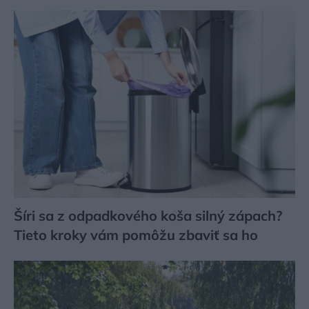
Šíri sa z odpadkového koša silný zápach?
Tieto kroky vám pomôžu zbaviť sa ho