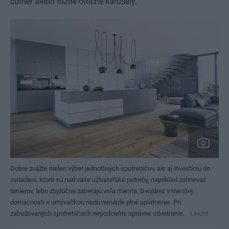
corner alebo rôzne otočné karusely.
Dobre zvážte nielen výber jednotlivých spotrebičov, ale aj investíciu do
zariadení, ktoré sú nad vaše užívateľské potreby, napríklad zohrievač
tanierov, lebo zbytočne zaberajú veľa miesta. Dvojdrez v menšej
domácnosti s umývačkou riadu nenájde plné uplatnenie. Pri
zabudovaných spotrebičoch nepodceňte správne odvetranie.
Leicht