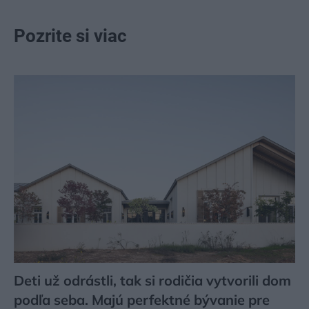
Pozrite si viac
Deti už odrástli, tak si rodičia vytvorili dom
podľa seba. Majú perfektné bývanie pre