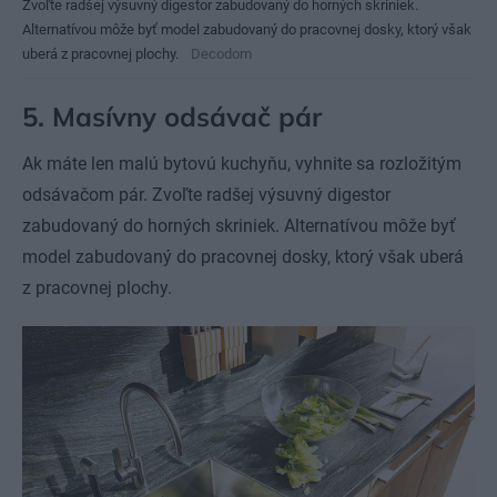
Zvoľte radšej výsuvný digestor zabudovaný do horných skriniek.
Alternatívou môže byť model zabudovaný do pracovnej dosky, ktorý však
uberá z pracovnej plochy.
Decodom
5. Masívny odsávač pár
Ak máte len malú bytovú kuchyňu, vyhnite sa rozložitým
odsávačom pár. Zvoľte radšej výsuvný digestor
zabudovaný do horných skriniek. Alternatívou môže byť
model zabudovaný do pracovnej dosky, ktorý však uberá
z pracovnej plochy.