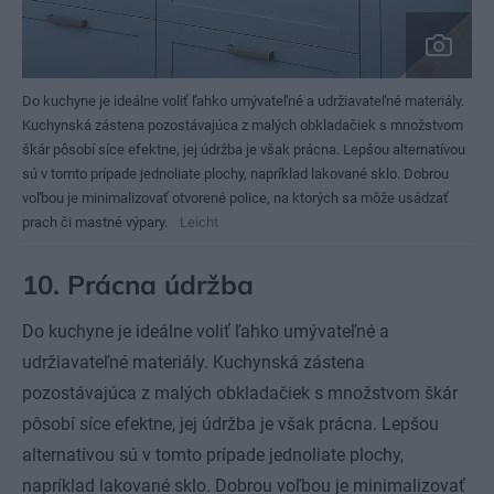
Do kuchyne je ideálne voliť ľahko umývateľné a udržiavateľné materiály.
Kuchynská zástena pozostávajúca z malých obkladačiek s množstvom
škár pôsobí síce efektne, jej údržba je však prácna. Lepšou alternatívou
sú v tomto prípade jednoliate plochy, napríklad lakované sklo. Dobrou
voľbou je minimalizovať otvorené police, na ktorých sa môže usádzať
prach či mastné výpary.
Leicht
10. Prácna údržba
Do kuchyne je ideálne voliť ľahko umývateľné a
udržiavateľné materiály. Kuchynská zástena
pozostávajúca z malých obkladačiek s množstvom škár
pôsobí síce efektne, jej údržba je však prácna. Lepšou
alternatívou sú v tomto prípade jednoliate plochy,
napríklad lakované sklo. Dobrou voľbou je minimalizovať