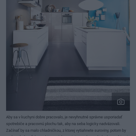
Aby sa v kuchyni dobre pracovalo, je nevyhnutné správne usporiadať
spotrebiče a pracovnú plochu tak, aby na seba logicky nadväzovali.
Začínať by sa malo chladničkou, z ktorej vytiahnete suroviny, potom by