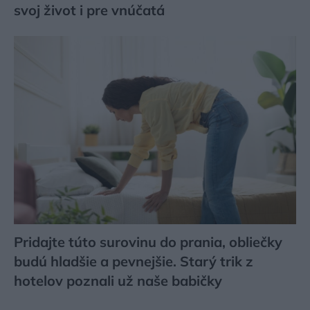
svoj život i pre vnúčatá
Pridajte túto surovinu do prania, obliečky
budú hladšie a pevnejšie. Starý trik z
hotelov poznali už naše babičky