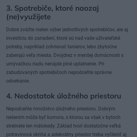
3. Spotrebiče, ktoré naozaj
(ne)využijete
Dobre zvážte nielen výber jednotlivých spotrebičov, ale aj
investíciu do zariadení, ktoré sú nad vaše užívateľské
potreby, napríklad zohrievač tanierov, lebo zbytočne
zaberajú veľa miesta. Dvojdrez v menšej domácnosti s
umývačkou riadu nenájde plné uplatnenie. Pri
zabudovaných spotrebičoch nepodceňte správne
odvetranie.
4. Nedostatok úložného priestoru
Nepodceňte množstvo úložného priestoru. Dobrým
riešením môže byť komora, s ktorou sa však v bytoch
stretnete len málokedy. Základ tvorí dostatočne veľká
potravinová skriňa a adekvátny priestor treba vyčleniť aj