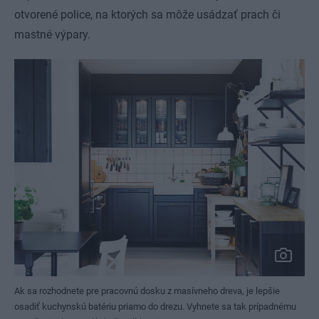
otvorené police, na ktorých sa môže usádzať prach či
mastné výpary.
Ak sa rozhodnete pre pracovnú dosku z masívneho dreva, je lepšie
osadiť kuchynskú batériu priamo do drezu. Vyhnete sa tak prípadnému