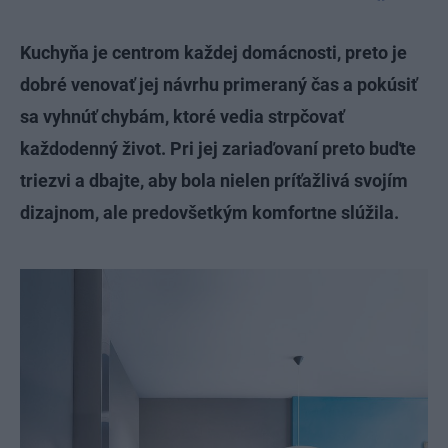
Kuchyňa je centrom každej domácnosti, preto je
dobré venovať jej návrhu primeraný čas a pokúsiť
sa vyhnúť chybám, ktoré vedia strpčovať
každodenný život. Pri jej zariaďovaní preto buďte
triezvi a dbajte, aby bola nielen príťažlivá svojím
dizajnom, ale predovšetkým komfortne slúžila.