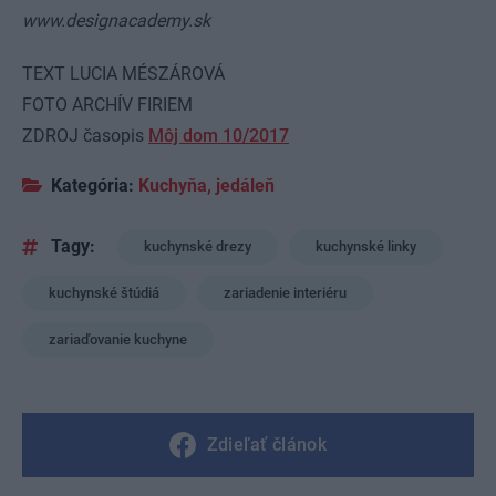
www.designacademy.sk
TEXT LUCIA MÉSZÁROVÁ
FOTO ARCHÍV FIRIEM
ZDROJ časopis
Môj dom 10/2017
Kategória:
Kuchyňa, jedáleň
Tagy:
kuchynské drezy
kuchynské linky
kuchynské štúdiá
zariadenie interiéru
zariaďovanie kuchyne
Zdieľať článok