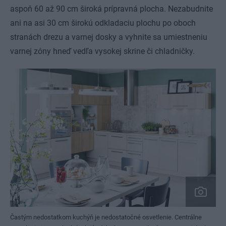
aspoň 60 až 90 cm široká prípravná plocha. Nezabudnite
ani na asi 30 cm širokú odkladaciu plochu po oboch
stranách drezu a varnej dosky a vyhnite sa umiestneniu
varnej zóny hneď vedľa vysokej skrine či chladničky.
Častým nedostatkom kuchýň je nedostatočné osvetlenie. Centrálne