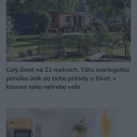
Celý život na 21 metroch. Táto maringotka
ponúka únik do ticha prírody a život, v
ktorom toho netreba veľa