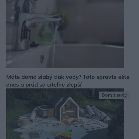
Máte doma slabý tlak vody? Toto spravte ešte
dnes a prúd sa citeľne zlepší
Dom z tehly