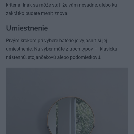
kritériá. Inak sa môže stať, že vám nesadne, alebo ku
zakrátko budete meniť znova.
Umiestnenie
Prvým krokom pri výbere batérie je vyjasniť si jej
umiestnenie. Na výber máte z troch typov – klasickú
nástennú, stojančekovú alebo podomietkovú.