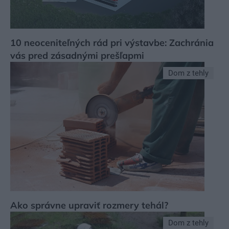
10 neoceniteľných rád pri výstavbe: Zachránia
vás pred zásadnými prešľapmi
Dom z tehly
Ako správne upraviť rozmery tehál?
Dom z tehly