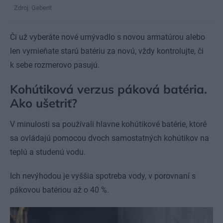
Zdroj: Geberit
Či už vyberáte nové umývadlo s novou armatúrou alebo
len vymieňate starú batériu za novú, vždy kontrolujte, či
k sebe rozmerovo pasujú.
Kohútiková verzus páková batéria.
Ako ušetriť?
V minulosti sa používali hlavne kohútikové batérie, ktoré
sa ovládajú pomocou dvoch samostatných kohútikov na
teplú a studenú vodu.
Ich nevýhodou je vyššia spotreba vody, v porovnaní s
pákovou batériou až o 40 %.