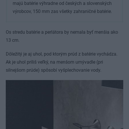
majú batérie výhradne od českých a slovenských
výrobcov, 150 mm zas všetky zahraničné batérie.
Os stredu batérie a perlátora by nemala byť menšia ako
13 cm.
Dôležitý je aj uhol, pod ktorým prúd z batérie vychádza.
Ak je uhol príliš veľký, na menšom umývadle (pri
silnejšom prúde) spôsobí vyšplechovanie vody.