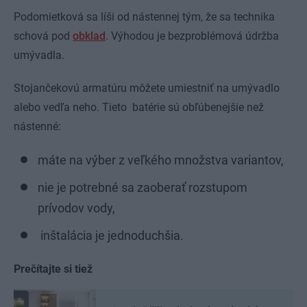
Podomietková sa líši od nástennej tým, že sa technika
schová pod
obklad
. Výhodou je bezproblémová údržba
umývadla.
Stojančekovú armatúru môžete umiestniť na umývadlo
alebo vedľa neho. Tieto batérie sú obľúbenejšie než
nástenné:
máte na výber z veľkého množstva variantov,
nie je potrebné sa zaoberať rozstupom
prívodov vody,
inštalácia je jednoduchšia.
Prečítajte si tiež