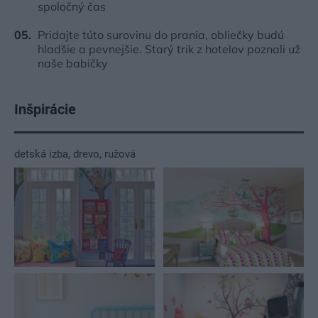
spoločný čas
Pridajte túto surovinu do prania, obliečky budú
hladšie a pevnejšie. Starý trik z hotelov poznali už
naše babičky
Inšpirácie
detská izba
,
drevo
,
ružová