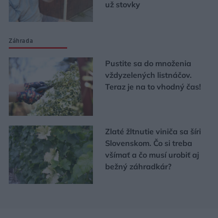
už stovky
Záhrada
Pustite sa do množenia
vždyzelených listnáčov.
Teraz je na to vhodný čas!
Zlaté žltnutie viniča sa šíri
Slovenskom. Čo si treba
všímať a čo musí urobiť aj
bežný záhradkár?