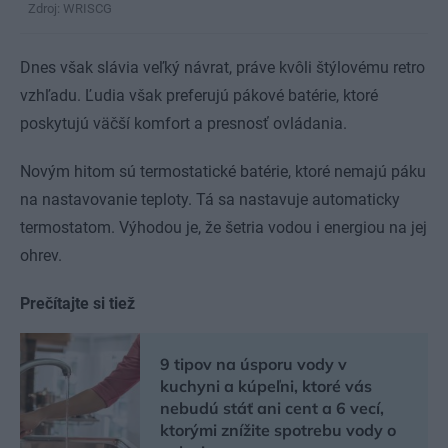
Zdroj: WRISCG
Dnes však slávia veľký návrat, práve kvôli štýlovému retro
vzhľadu. Ľudia však preferujú pákové batérie, ktoré
poskytujú väčší komfort a presnosť ovládania.
Novým hitom sú termostatické batérie, ktoré nemajú páku
na nastavovanie teploty. Tá sa nastavuje automaticky
termostatom. Výhodou je, že šetria vodou i energiou na jej
ohrev.
Prečítajte si tiež
9 tipov na úsporu vody v
kuchyni a kúpeľni, ktoré vás
nebudú stáť ani cent a 6 vecí,
ktorými znížite spotrebu vody o