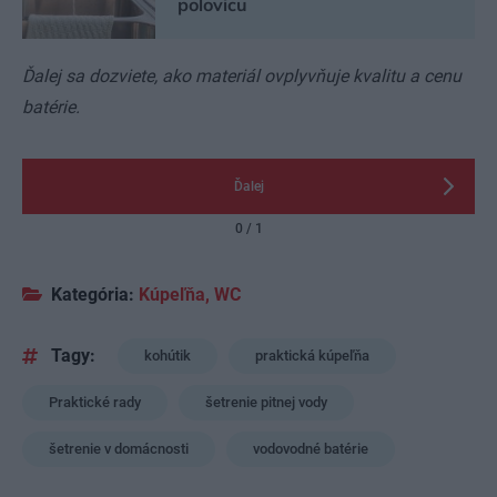
polovicu
Ďalej sa dozviete, ako materiál ovplyvňuje kvalitu a cenu
batérie.
Ďalej
0 / 1
Kategória:
Kúpeľňa, WC
Tagy:
kohútik
praktická kúpeľňa
Praktické rady
šetrenie pitnej vody
šetrenie v domácnosti
vodovodné batérie