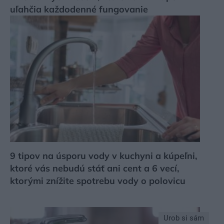
uľahčia každodenné fungovanie
9 tipov na úsporu vody v kuchyni a kúpeľni,
ktoré vás nebudú stáť ani cent a 6 vecí,
ktorými znížite spotrebu vody o polovicu
Urob si sám