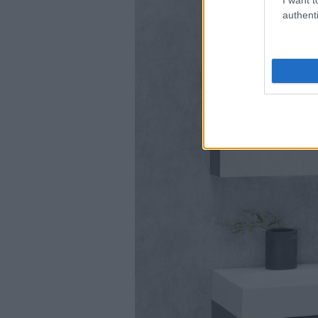
authenti