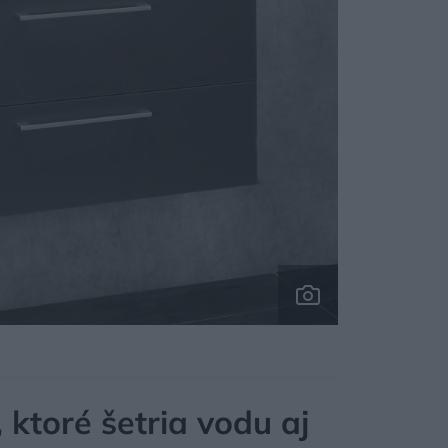
 ktoré šetria vodu aj