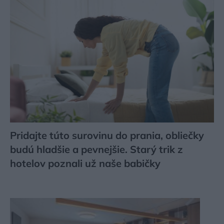
Pridajte túto surovinu do prania, obliečky
budú hladšie a pevnejšie. Starý trik z
hotelov poznali už naše babičky