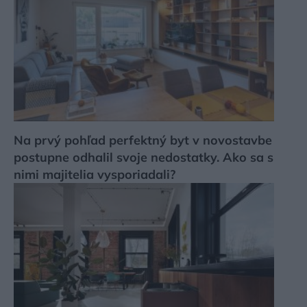
Na prvý pohľad perfektný byt v novostavbe
postupne odhalil svoje nedostatky. Ako sa s
nimi majitelia vysporiadali?