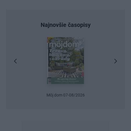
Najnovšie časopisy
Urob si sám 6/2026