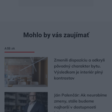
Mohlo by vás zaujímať
ASB.sk
Zmenili dispozíciu a odkryli
pôvodný charakter bytu.
Výsledkom je interiér plný
kontrastov
Ján Palenčár: Ak neurobíme
zmeny, stále budeme
najhorší v dostupnosti