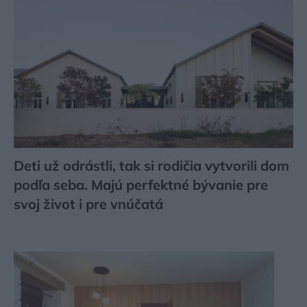
Deti už odrástli, tak si rodičia vytvorili dom
podľa seba. Majú perfektné bývanie pre
svoj život i pre vnúčatá