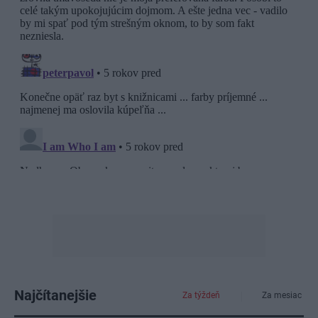
Najčítanejšie
Za týždeň
Za mesiac