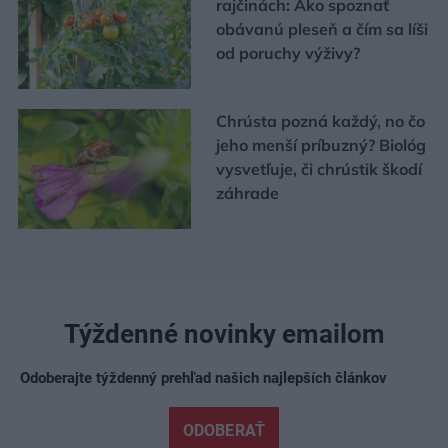
rajčinách: Ako spoznať
obávanú pleseň a čím sa líši
od poruchy výživy?
Chrústa pozná každý, no čo
jeho menší príbuzný? Biológ
vysvetľuje, či chrústik škodí
záhrade
Týždenné novinky emailom
Odoberajte týždenný prehľad našich najlepších článkov
ODOBERAŤ