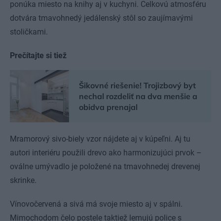
ponúka miesto na knihy aj v kuchyni. Celkovú atmosféru
dotvára tmavohnedý jedálenský stôl so zaujímavými
stoličkami.
Prečítajte si tiež
Šikovné riešenie! Trojizbový byt
nechal rozdeliť na dva menšie a
obidva prenajal
Mramorový sivo-biely vzor nájdete aj v kúpeľni. Aj tu
autori interiéru použili drevo ako harmonizujúci prvok –
oválne umývadlo je položené na tmavohnedej drevenej
skrinke.
Vínovočervená a sivá má svoje miesto aj v spálni.
Mimochodom čelo postele taktiež lemujú police s