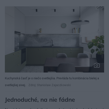
Kuchynská časť je o niečo svetlejšia. Prevláda tu kombinácia bielej a
svetlejšej sivej.
Zdroj: Stanisław Zajaczkowski
Jednoduché, na nie fádne