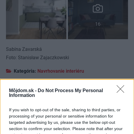
16
Sabína Zavarská
Foto: Stanisław Zajaczkowski
Kategória:
Navrhovanie interiéru
Tagy:
byty
rekonštrukcia bytu
Môjdom.sk -
Do Not Process My Personal
Information
If you wish to opt-out of the sale, sharing to third parties, or
Zdieľať článok
processing of your personal or sensitive information for
targeted advertising by us, please use the below opt-out
section to confirm your selection. Please note that after your