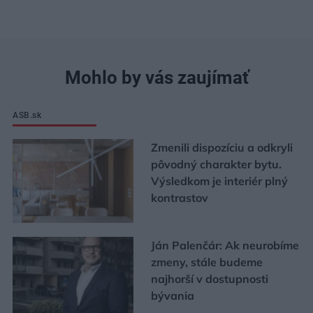
Mohlo by vás zaujímať
ASB.sk
Zmenili dispozíciu a odkryli
pôvodný charakter bytu.
Výsledkom je interiér plný
kontrastov
Ján Palenčár: Ak neurobíme
zmeny, stále budeme
najhorší v dostupnosti
bývania