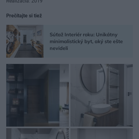
Realizácia: 2019
Prečítajte si tiež
Súťaž Interiér roku: Unikátny
minimalistický byt, aký ste ešte
nevideli