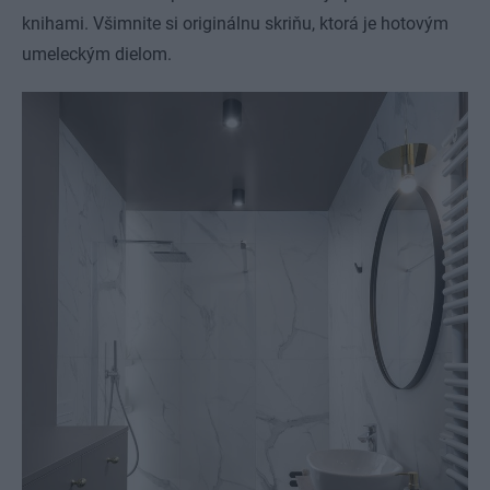
knihami. Všimnite si originálnu skriňu, ktorá je hotovým
umeleckým dielom.