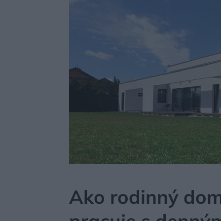
MÔJDOM
BÝVANIE
NÁVŠTEVA
Ako rodinný dom