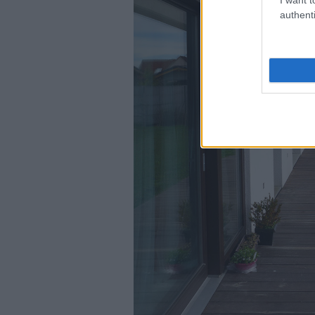
authenti