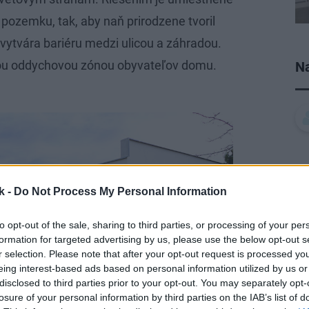
ozemku, tak, aby naň prirodzene tvoril
vytvára bariéru medzi ulicou a záhradou.
nou oddychovou zónou obyvateľov domu.
Na
k -
Do Not Process My Personal Information
to opt-out of the sale, sharing to third parties, or processing of your per
formation for targeted advertising by us, please use the below opt-out s
r selection. Please note that after your opt-out request is processed y
eing interest-based ads based on personal information utilized by us or
disclosed to third parties prior to your opt-out. You may separately opt-
losure of your personal information by third parties on the IAB’s list of