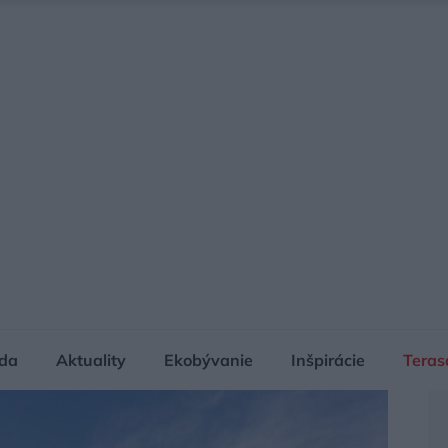
da
Aktuality
Ekobývanie
Inšpirácie
Teras