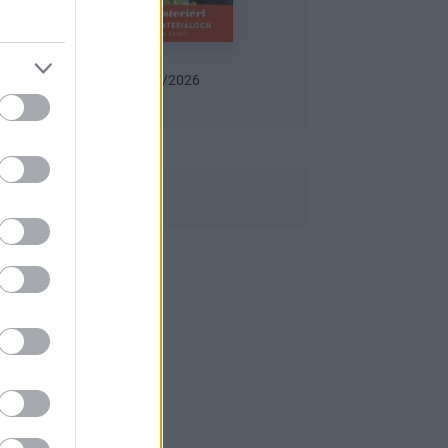
Urob si sám 6/2026
Záhrada 06/2026