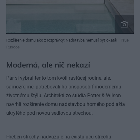
Rozšírenie domu ako z rozprávky: Nadstavba nemusí byť okatá!
Prue
Ruscoe
Moderná, ale nič nekazí
Pár si vybral tento tom kvôli rastúcej rodine, ale,
samozrejme, potrebovali ho prispôsobiť modernému
životnému štýlu. Architekti zo štúdia Potter & Wilson
navrhli rozšírenie domu nadstavbou horného podlažia
ukrytého pod novou sedlovou strechou.
Hrebeň strechy nadväzuje na existujúcu strechu