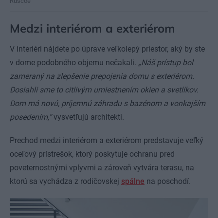
Ruscoe
Medzi interiérom a exteriérom
V interiéri nájdete po úprave veľkolepý priestor, aký by ste
v dome podobného objemu nečakali.
„Náš prístup bol
zameraný na zlepšenie prepojenia domu s exteriérom.
Dosiahli sme to citlivým umiestnením okien a svetlíkov.
Dom má novú, príjemnú záhradu s bazénom a vonkajším
posedením,“
vysvetľujú architekti.
Prechod medzi interiérom a exteriérom predstavuje veľký
oceľový prístrešok, ktorý poskytuje ochranu pred
poveternostnými vplyvmi a zároveň vytvára terasu, na
ktorú sa vychádza z rodičovskej
spálne
na poschodí.