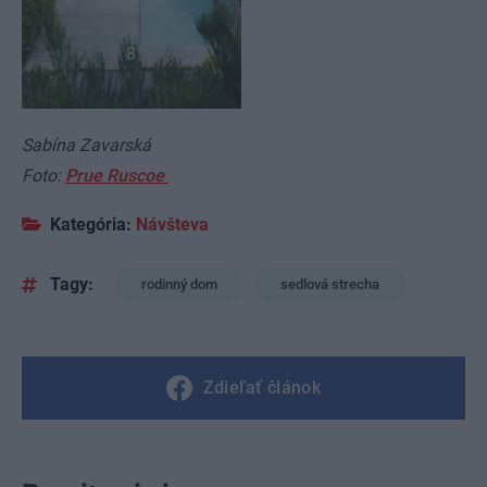
8
Sabína Zavarská
Foto:
Prue Ruscoe
Kategória:
Návšteva
Tagy:
rodinný dom
sedlová strecha
Zdieľať článok