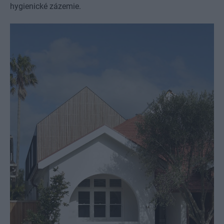
hygienické zázemie.