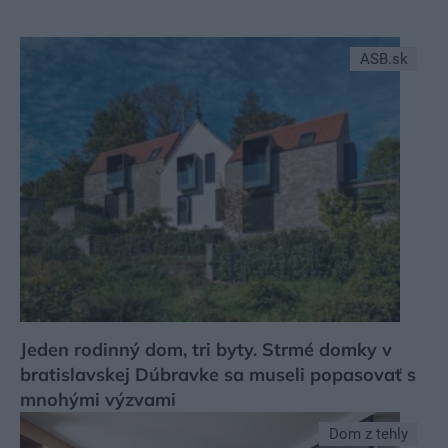
ASB.sk
Jeden rodinný dom, tri byty. Strmé domky v
bratislavskej Dúbravke sa museli popasovať s
mnohými výzvami
Dom z tehly