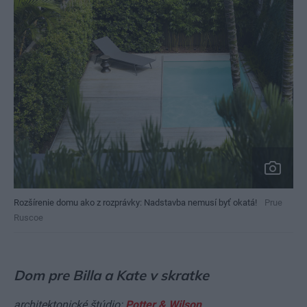
Rozšírenie domu ako z rozprávky: Nadstavba nemusí byť okatá!
Prue
Ruscoe
Dom pre Billa a Kate v skratke
architektonické štúdio:
Potter & Wilson