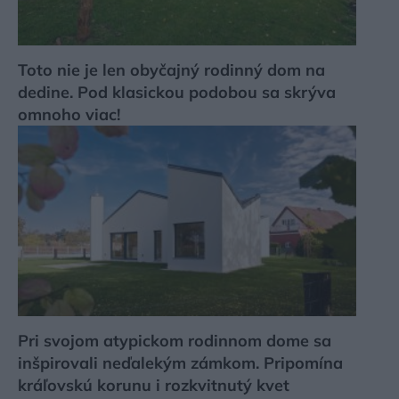
Toto nie je len obyčajný rodinný dom na
dedine. Pod klasickou podobou sa skrýva
omnoho viac!
Pri svojom atypickom rodinnom dome sa
inšpirovali neďalekým zámkom. Pripomína
kráľovskú korunu i rozkvitnutý kvet