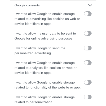
Google consents
I want to allow Google to enable storage
related to advertising like cookies on web or
device identifiers in apps.
I want to allow my user data to be sent to
Google for online advertising purposes.
I want to allow Google to send me
personalized advertising.
Deti už odrástli, tak si rodičia vytvorili dom
I want to allow Google to enable storage
related to analytics like cookies on web or
podľa seba. Majú perfektné bývanie pre
device identifiers in apps.
svoj život i pre vnúčatá
I want to allow Google to enable storage
related to functionality of the website or app.
I want to allow Google to enable storage
related to personalization.