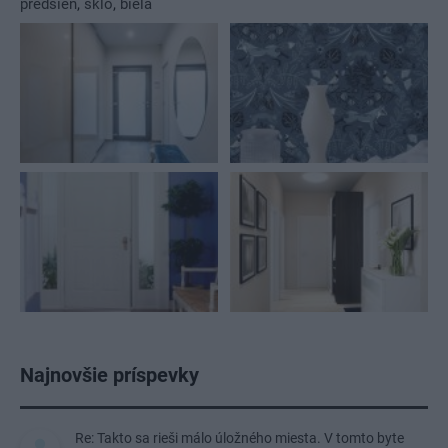
predsieň
,
sklo
,
biela
Najnovšie príspevky
Re: Takto sa rieši málo úložného miesta. V tomto byte