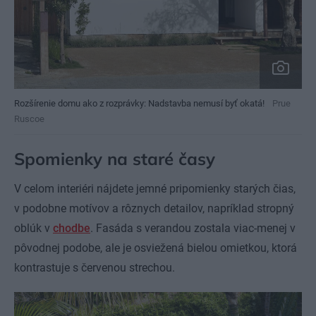
Rozšírenie domu ako z rozprávky: Nadstavba nemusí byť okatá!
Prue
Ruscoe
Spomienky na staré časy
V celom interiéri nájdete jemné pripomienky starých čias,
v podobne motívov a rôznych detailov, napríklad stropný
oblúk v
chodbe
. Fasáda s verandou zostala viac-menej v
pôvodnej podobe, ale je osviežená bielou omietkou, ktorá
kontrastuje s červenou strechou.