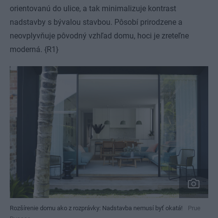
orientovanú do ulice, a tak minimalizuje kontrast
nadstavby s bývalou stavbou. Pôsobí prirodzene a
neovplyvňuje pôvodný vzhľad domu, hoci je zreteľne
moderná. {R1}
Rozšírenie domu ako z rozprávky: Nadstavba nemusí byť okatá!
Prue