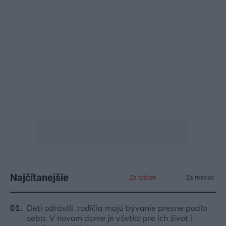
Najčítanejšie
Za týždeň
Za mesiac
Deti odrástli, rodičia majú bývanie presne podľa
seba. V novom dome je všetko pre ich život i