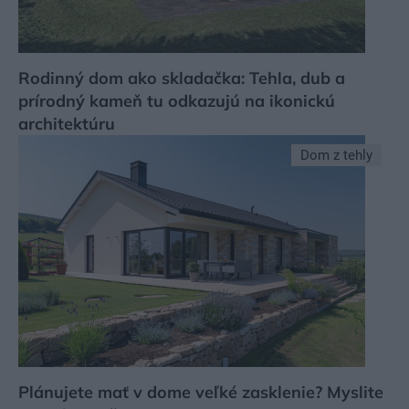
Rodinný dom ako skladačka: Tehla, dub a
prírodný kameň tu odkazujú na ikonickú
architektúru
Dom z tehly
Plánujete mať v dome veľké zasklenie? Myslite