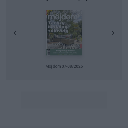
Urob si sám 6/2026