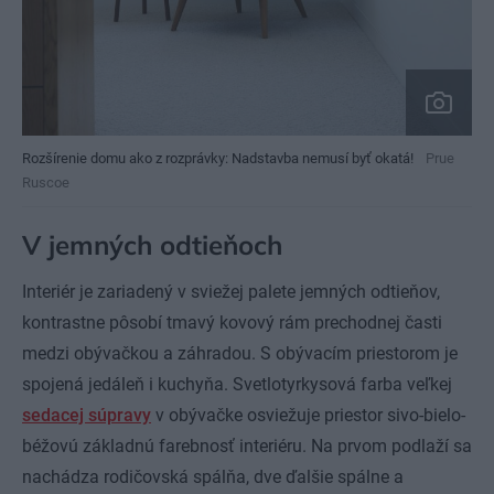
Rozšírenie domu ako z rozprávky: Nadstavba nemusí byť okatá!
Prue
Ruscoe
V jemných odtieňoch
Interiér je zariadený v sviežej palete jemných odtieňov,
kontrastne pôsobí tmavý kovový rám prechodnej časti
medzi obývačkou a záhradou. S obývacím priestorom je
spojená jedáleň i kuchyňa. Svetlotyrkysová farba veľkej
sedacej súpravy
v obývačke osviežuje priestor sivo-bielo-
béžovú základnú farebnosť interiéru. Na prvom podlaží sa
nachádza rodičovská spálňa, dve ďalšie spálne a