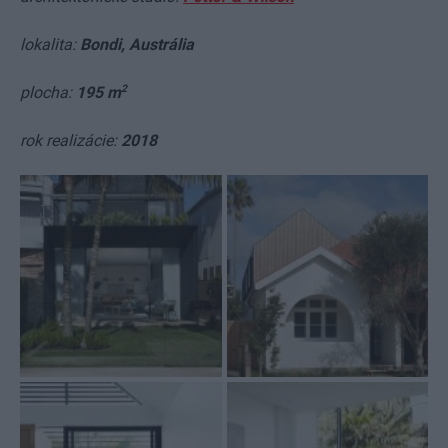
lokalita:
Bondi, Austrália
2
plocha:
195 m
rok realizácie:
2018