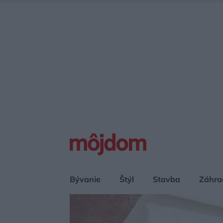
Bývanie
Štýl
Stavba
Záhra