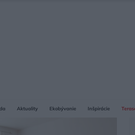
da
Aktuality
Ekobývanie
Inšpirácie
Teras