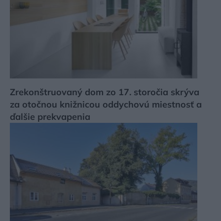
Zrekonštruovaný dom zo 17. storočia skrýva
za otočnou knižnicou oddychovú miestnosť a
ďalšie prekvapenia