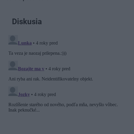
Diskusia