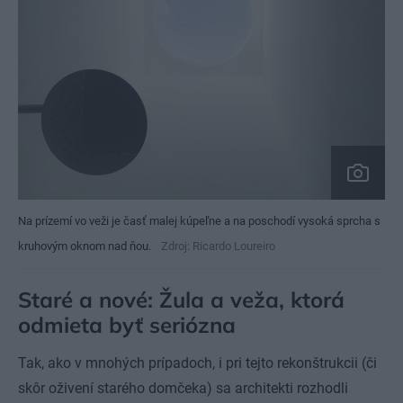
Na prízemí vo veži je časť malej kúpeľne a na poschodí vysoká sprcha s
kruhovým oknom nad ňou.
Zdroj: Ricardo Loureiro
Staré a nové: Žula a veža, ktorá
odmieta byť seriózna
Tak, ako v mnohých prípadoch, i pri tejto rekonštrukcii (či
skôr oživení starého domčeka) sa architekti rozhodli