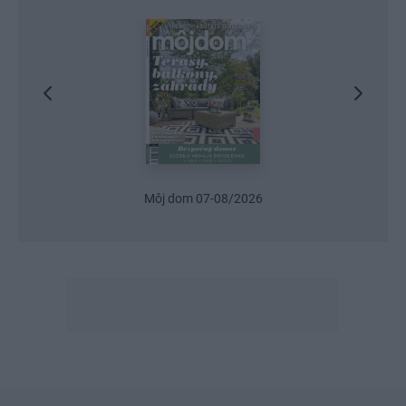
Urob si sám 6/2026