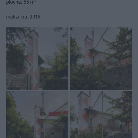
2
plocha: 55 m
realizácia: 2018