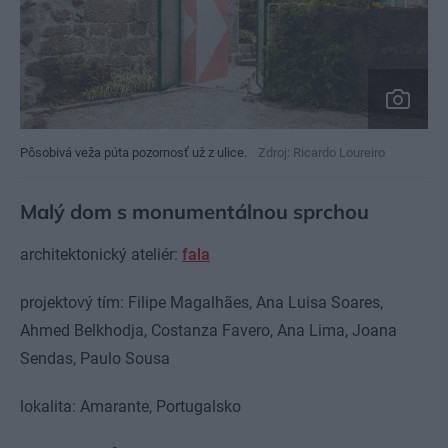
Pôsobivá veža púta pozornosť už z ulice.
Zdroj: Ricardo Loureiro
Malý dom s monumentálnou sprchou
architektonický ateliér:
fala
projektový tím: Filipe Magalhães, Ana Luisa Soares,
Ahmed Belkhodja, Costanza Favero, Ana Lima, Joana
Sendas, Paulo Sousa
lokalita: Amarante, Portugalsko