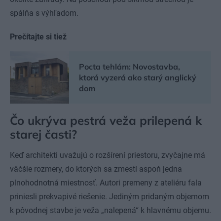
spálňa s výhľadom.
Prečítajte si tiež
Pocta tehlám: Novostavba,
ktorá vyzerá ako starý anglický
dom
Čo ukrýva pestrá veža prilepená k
starej časti?
Keď architekti uvažujú o rozšírení priestoru, zvyčajne má
väčšie rozmery, do ktorých sa zmestí aspoň jedna
plnohodnotná miestnosť. Autori premeny z ateliéru fala
priniesli prekvapivé riešenie. Jediným pridaným objemom
k pôvodnej stavbe je veža „nalepená“ k hlavnému objemu.