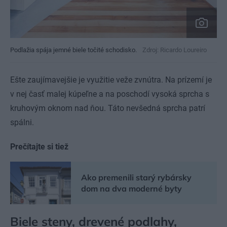
Podlažia spája jemné biele točité schodisko.
Zdroj: Ricardo Loureiro
Ešte zaujímavejšie je využitie veže zvnútra. Na prízemí je
v nej časť malej kúpeľne a na poschodí vysoká sprcha s
kruhovým oknom nad ňou. Táto nevšedná sprcha patrí
spálni.
Prečítajte si tiež
Ako premenili starý rybársky
dom na dva moderné byty
Biele steny, drevené podlahy,