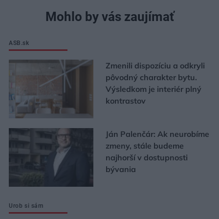
Mohlo by vás zaujímať
ASB.sk
Zmenili dispozíciu a odkryli
pôvodný charakter bytu.
Výsledkom je interiér plný
kontrastov
Ján Palenčár: Ak neurobíme
zmeny, stále budeme
najhorší v dostupnosti
bývania
Urob si sám