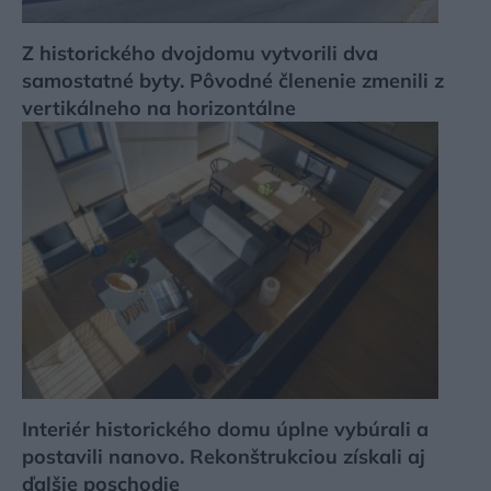
Z historického dvojdomu vytvorili dva
samostatné byty. Pôvodné členenie zmenili z
vertikálneho na horizontálne
Interiér historického domu úplne vybúrali a
postavili nanovo. Rekonštrukciou získali aj
ďalšie poschodie