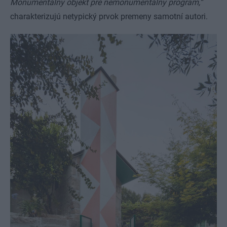
Monumentálny objekt pre nemonumentálny program,“
charakterizujú netypický prvok premeny samotní autori.