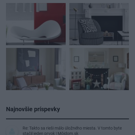
Najnovšie príspevky
Re: Takto sa rieši málo úložného miesta. V tomto byte
stačil jeden prvok | Môjdom.sk