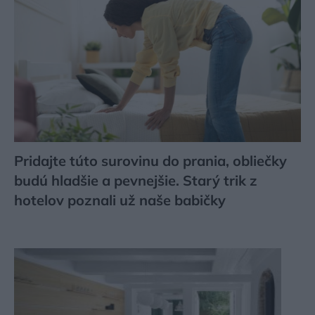
Pridajte túto surovinu do prania, obliečky
budú hladšie a pevnejšie. Starý trik z
hotelov poznali už naše babičky