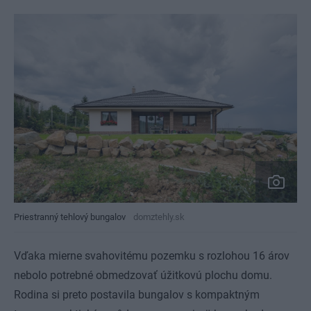
Priestranný tehlový bungalov
domztehly.sk
Vďaka mierne svahovitému pozemku s rozlohou 16 árov
nebolo potrebné obmedzovať úžitkovú plochu domu.
Rodina si preto postavila bungalov s kompaktným