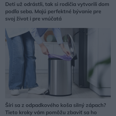
Deti už odrástli, tak si rodičia vytvorili dom
podľa seba. Majú perfektné bývanie pre
svoj život i pre vnúčatá
Šíri sa z odpadkového koša silný zápach?
Tieto kroky vám pomôžu zbaviť sa ho