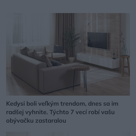
Kedysi boli veľkým trendom, dnes sa im
radšej vyhnite. Týchto 7 vecí robí vašu
obývačku zastaralou