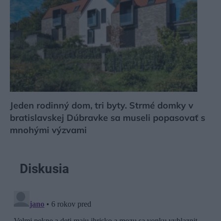
Jeden rodinný dom, tri byty. Strmé domky v
bratislavskej Dúbravke sa museli popasovať s
mnohými výzvami
Diskusia