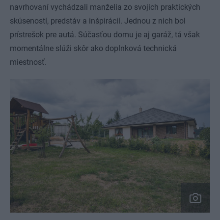
navrhovaní vychádzali manželia zo svojich praktických
skúseností, predstáv a inšpirácií. Jednou z nich bol
prístrešok pre autá. Súčasťou domu je aj garáž, tá však
momentálne slúži skôr ako doplnková technická
miestnosť.