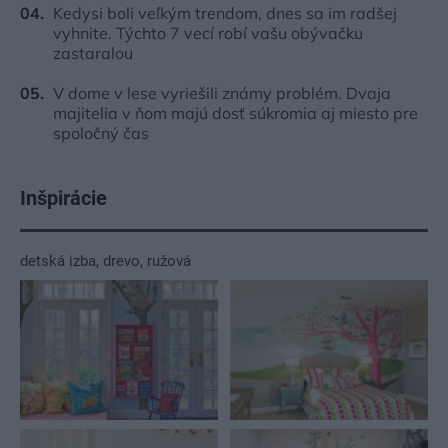
Kedysi boli veľkým trendom, dnes sa im radšej
vyhnite. Týchto 7 vecí robí vašu obývačku
zastaralou
V dome v lese vyriešili známy problém. Dvaja
majitelia v ňom majú dosť súkromia aj miesto pre
spoločný čas
Inšpirácie
detská izba
,
drevo
,
ružová