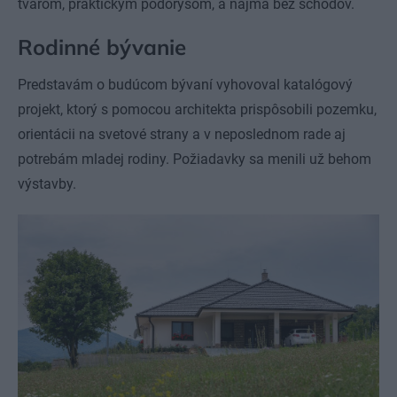
tvarom, praktickým pôdorysom, a najmä bez schodov.
Rodinné bývanie
Predstavám o budúcom bývaní vyhovoval katalógový
projekt, ktorý s pomocou architekta prispôsobili pozemku,
orientácii na svetové strany a v neposlednom rade aj
potrebám mladej rodiny. Požiadavky sa menili už behom
výstavby.