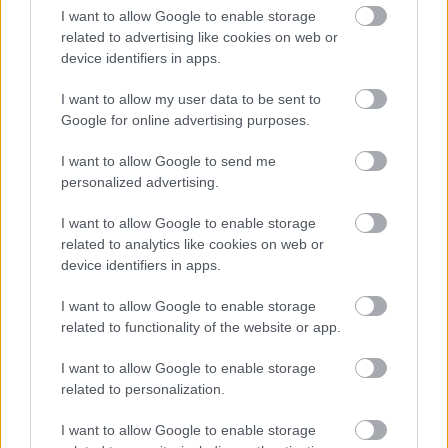
I want to allow Google to enable storage
related to advertising like cookies on web or
device identifiers in apps.
I want to allow my user data to be sent to
Google for online advertising purposes.
Plánujete mať v dome veľké zasklenie? Myslite
I want to allow Google to send me
aj na bezpečnosť
personalized advertising.
Dom z tehly
I want to allow Google to enable storage
related to analytics like cookies on web or
device identifiers in apps.
I want to allow Google to enable storage
related to functionality of the website or app.
I want to allow Google to enable storage
related to personalization.
I want to allow Google to enable storage