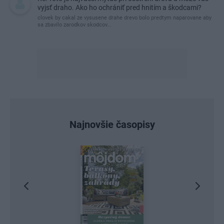
vyjsť draho. Ako ho ochrániť pred hnitím a škodcami?
clovek by cakal ze vysusene drahe drevo bolo predtym naparovane aby
sa zbavilo zarodkov skodcov...
Najnovšie časopisy