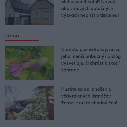
alebo meniť kotol? Návod,
ako v nových dotačných
výzvach neprísť o tisíce eur
Záhrada
Chrústa pozná každý, no čo
jeho menší príbuzný? Biológ
vysvetľuje, či chrústik škodí
záhrade
Pustite sa do množenia
vždyzelených listnáčov.
Teraz je na to vhodný čas!