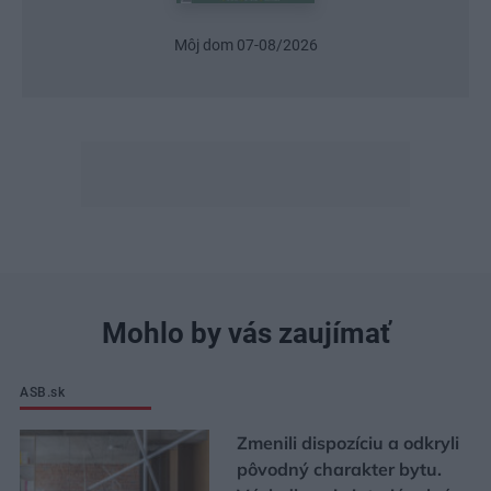
Urob si sám 6/2026
Mohlo by vás zaujímať
ASB.sk
Zmenili dispozíciu a odkryli
pôvodný charakter bytu.