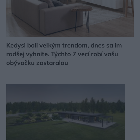
Kedysi boli veľkým trendom, dnes sa im
radšej vyhnite. Týchto 7 vecí robí vašu
obývačku zastaralou