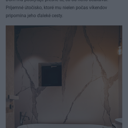
Príjemné útočisko, ktoré mu nielen počas víkendov
pripomína jeho ďaleké cesty.