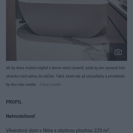
Ak by dnes mohol majiteľ v dome niečo zmeniť, azda by len vymenil toto
okienko nad vaňou za väčšie. Také, ktoré ide až od podlahy a privádzalo
by dnu viac svetla.
Zdroj: Livello
PROFIL
Nehnuteľnosť
2
Víkendový dom v Nitre s obytnou plochou 229 m
.