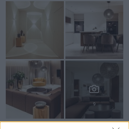
9
Text: Katarína Barošová