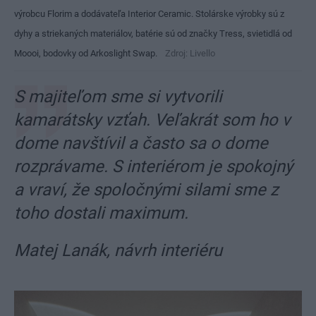
výrobcu Florim a dodávateľa Interior Ceramic. Stolárske výrobky sú z
dyhy a striekaných materiálov, batérie sú od značky Tress, svietidlá od
Moooi, bodovky od Arkoslight Swap.
Zdroj: Livello
S majiteľom sme si vytvorili
kamarátsky vzťah. Veľakrát som ho v
dome navštívil a často sa o dome
rozprávame. S interiérom je spokojný
a vraví, že spoločnými silami sme z
toho dostali maximum.
Matej Lanák, návrh interiéru