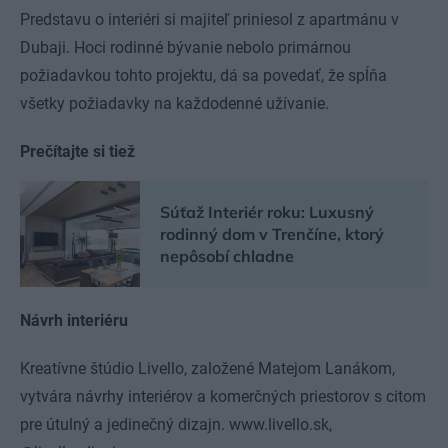
Predstavu o interiéri si majiteľ priniesol z apartmánu v
Dubaji. Hoci rodinné bývanie nebolo primárnou
požiadavkou tohto projektu, dá sa povedať, že spĺňa
všetky požiadavky na každodenné užívanie.
Prečítajte si tiež
Súťaž Interiér roku: Luxusný
rodinný dom v Trenčíne, ktorý
nepôsobí chladne
Návrh interiéru
Kreatívne štúdio Livello, založené Matejom Lanákom,
vytvára návrhy interiérov a komerčných priestorov s citom
pre útulný a jedinečný dizajn. www.livello.sk,