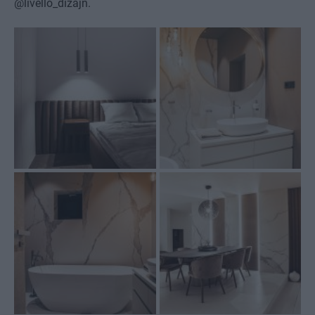
@livello_dizajn.