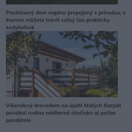
Pavilónový dom naplno prepojený s prírodou, v
ktorom môžete tráviť voľný čas prakticky
kedykoľvek
Víkendový drevodom na úpätí Malých Karpát
ponúkol rodine nádherné útočisko aj počas
pandémie