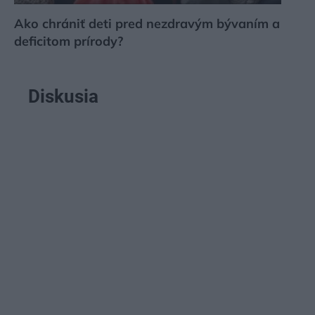
Ako chrániť deti pred nezdravým bývaním a
deficitom prírody?
Diskusia