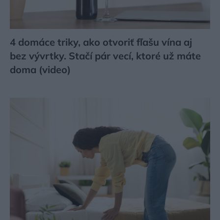
4 domáce triky, ako otvoriť fľašu vína aj
bez vývrtky. Stačí pár vecí, ktoré už máte
doma (video)