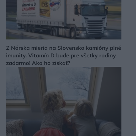
Z Nórska mieria na Slovensko kamióny plné
imunity. Vitamín D bude pre všetky rodiny
zadarmo! Ako ho získať?