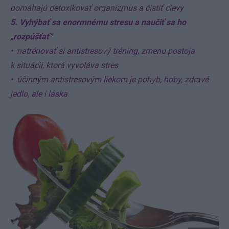
pomáhajú detoxikovať organizmus a čistiť cievy
5. Vyhýbať sa enormnému stresu a naučiť sa ho
„rozpúšťať“
• natrénovať si antistresový tréning, zmenu postoja
k situácii, ktorá vyvoláva stres
• účinným antistresovým liekom je pohyb, hoby, zdravé
jedlo, ale i láska