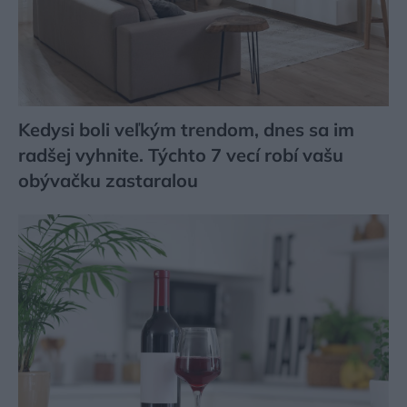
Kedysi boli veľkým trendom, dnes sa im
radšej vyhnite. Týchto 7 vecí robí vašu
obývačku zastaralou