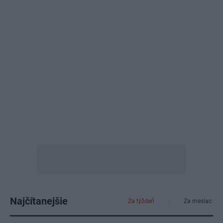
Najčítanejšie
Za týždeň
Za mesiac