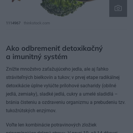
1114967
thinkstock.com
Ako odbremeniť detoxikačný
a imunitný systém
Znížte množstvo zaťažujúceho jedla, ale aj ľahko
stráviteľných bielkovín a tukov; v prvej etape radikálnej
detoxikácie úplne vylúčte prílohové sacharidy (obilné
jedlá, zemiaky), sladké jedlá, cukry a umelé sladidlá –
bránia čisteniu a ozdraveniu organizmu a prebudeniu tzv.
tukožrútských enzýmov.
Voľte len kombinácie potravinových zložiek