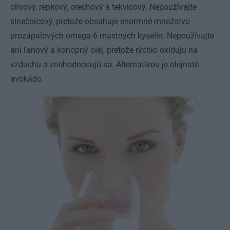
olivový, repkový, orechový a tekvicový. Nepoužívajte
slnečnicový, pretože obsahuje enormné množstvo
prozápalových omega-6 mastných kyselín. Nepoužívajte
ani ľanový a konopný olej, pretože rýchlo oxidujú na
vzduchu a znehodnocujú sa. Alternatívou je olejnaté
avokádo.