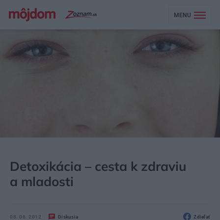
MENU
MÔJDOM
EKOBÝVANIE
EKOLIFE
Detoxikácia – cesta k zdraviu
a mladosti
08. 06. 2012
Diskusia
Zdieľať