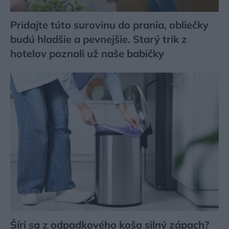
Pridajte túto surovinu do prania, obliečky
budú hladšie a pevnejšie. Starý trik z
hotelov poznali už naše babičky
Šíri sa z odpadkového koša silný zápach?