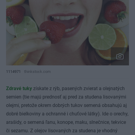
1114971
thinkstock.com
Zdravé tuky
získate z rýb, pasených zvierat a olejnatých
semien (tie majú prednosť aj pred za studena lisovanými
olejmi, pretože okrem dobrých tukov semená obsahujú aj
dobré bielkoviny a ochranné i chuťové látky). Ide o orechy,
arašidy, o semená ľanu, konope, maku, slnečnice, tekvice
či sezamu. Z olejov lisovaných za studena je vhodný