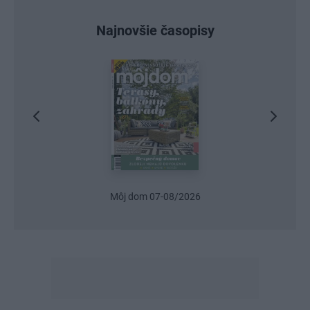
Najnovšie časopisy
Urob si sám 6/2026