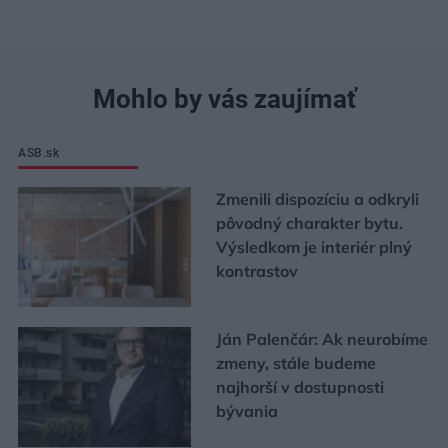
Mohlo by vás zaujímať
ASB.sk
Zmenili dispozíciu a odkryli
pôvodný charakter bytu.
Výsledkom je interiér plný
kontrastov
Ján Palenčár: Ak neurobíme
zmeny, stále budeme
najhorší v dostupnosti
bývania