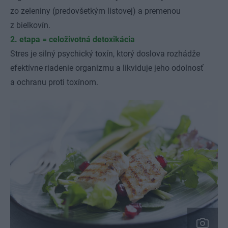
zo zeleniny (predovšetkým listovej) a premenou
z bielkovín.
2. etapa = celoživotná detoxikácia
Stres je silný psychický toxín, ktorý doslova rozhádže
efektívne riadenie organizmu a likviduje jeho odolnosť
a ochranu proti toxínom.