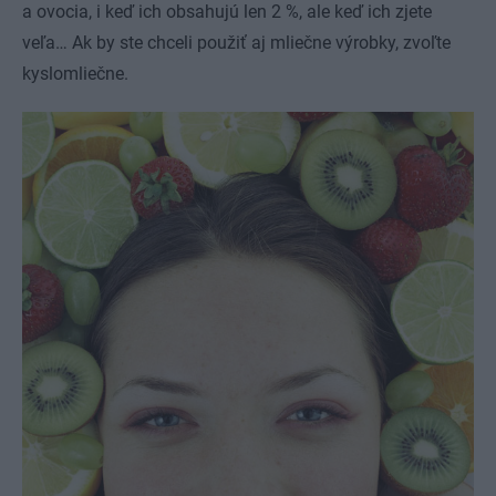
a ovocia, i keď ich obsahujú len 2 %, ale keď ich zjete
veľa… Ak by ste chceli použiť aj mliečne výrobky, zvoľte
kyslomliečne.