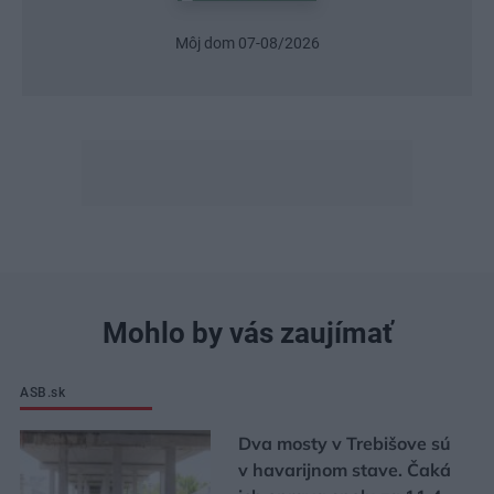
Môj dom 07-08/2026
Mohlo by vás zaujímať
ASB.sk
Dva mosty v Trebišove sú
v havarijnom stave. Čaká