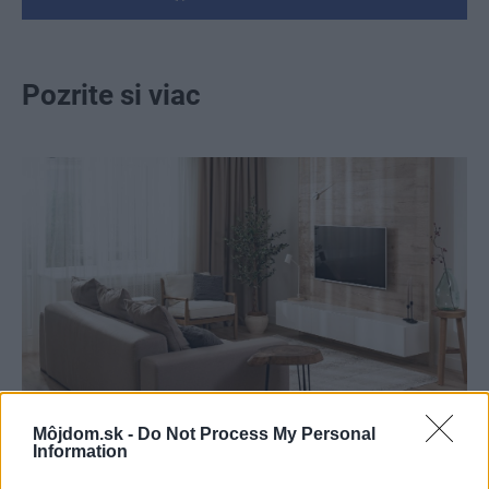
Pozrite si viac
Môjdom.sk -
Do Not Process My Personal
Information
Kedysi boli veľkým trendom, dnes sa im