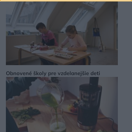
Obnovené školy pre vzdelanejšie deti