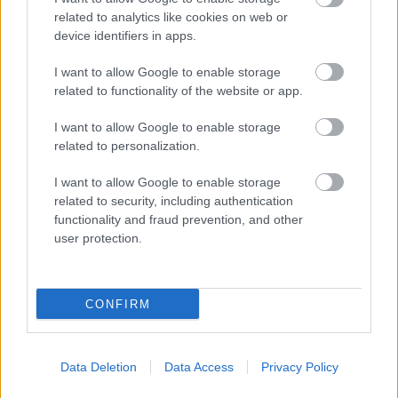
related to analytics like cookies on web or
device identifiers in apps.
I want to allow Google to enable storage
related to functionality of the website or app.
I want to allow Google to enable storage
related to personalization.
I want to allow Google to enable storage
related to security, including authentication
functionality and fraud prevention, and other
user protection.
Materiály rozhodujú viac, než si myslíte:
Takto dokážu ovplyvniť atmosféru aj dojem
z bývania
CONFIRM
Data Deletion
Data Access
Privacy Policy