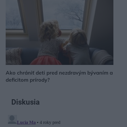
Ako chrániť deti pred nezdravým bývaním a
deficitom prírody?
Diskusia