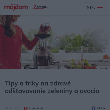
MENU
MÔJDOM
EKOBÝVANIE
EKOLIFE
Tipy a triky na zdravé
odšťavovanie zeleniny a ovocia
11. 11. 2013
Diskusia (4)
Zdieľať