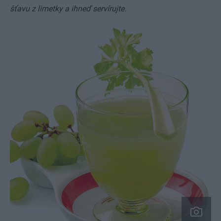
šťavu z limetky a ihneď servírujte.