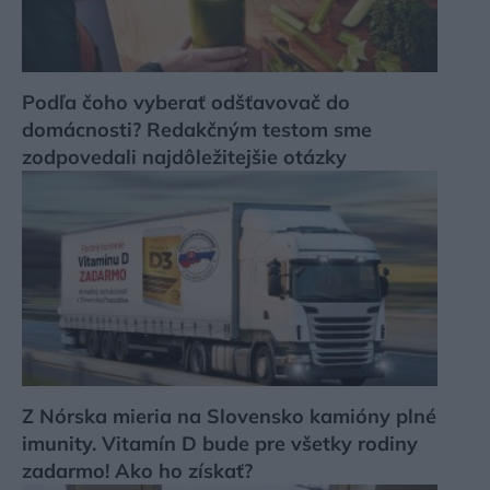
Podľa čoho vyberať odšťavovač do
domácnosti? Redakčným testom sme
zodpovedali najdôležitejšie otázky
Z Nórska mieria na Slovensko kamióny plné
imunity. Vitamín D bude pre všetky rodiny
zadarmo! Ako ho získať?