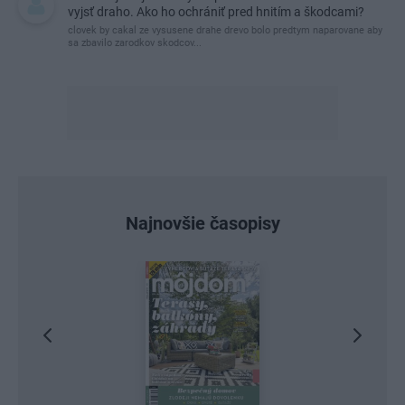
vyjsť draho. Ako ho ochrániť pred hnitím a škodcami?
clovek by cakal ze vysusene drahe drevo bolo predtym naparovane aby
sa zbavilo zarodkov skodcov...
Najnovšie časopisy