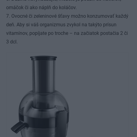
omáčok či ako náplň do koláčov.
7. Ovocné či zeleninové šťavy možno konzumovať každý
deň. Aby si váš organizmus zvykol na takýto prísun
vitamínov, popíjate po troche – na začiatok postačia 2 či
3 dcl.