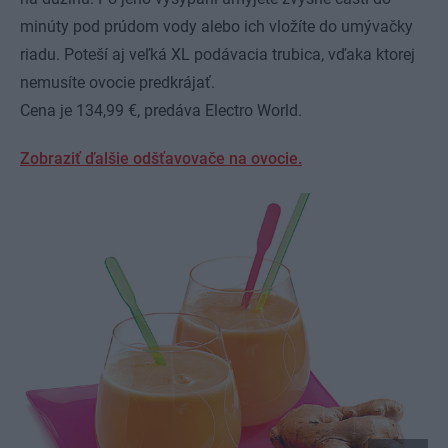
minúty pod prúdom vody alebo ich vložíte do umývačky
riadu. Poteší aj veľká XL podávacia trubica, vďaka ktorej
nemusíte ovocie predkrájať.
Cena je 134,99 €, predáva Electro World.
Zobraziť ďalšie odšťavovače na ovocie.