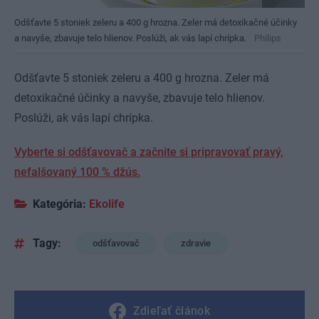
Odšťavte 5 stoniek zeleru a 400 g hrozna. Zeler má detoxikačné účinky
a navyše, zbavuje telo hlienov. Poslúži, ak vás lapí chrípka.
Philips
Odšťavte 5 stoniek zeleru a 400 g hrozna. Zeler má
detoxikačné účinky a navyše, zbavuje telo hlienov.
Poslúži, ak vás lapí chrípka.
Vyberte si odšťavovač a začnite si pripravovať pravý,
nefalšovaný 100 % džús.
Kategória:
Ekolife
Tagy:
odšťavovač
zdravie
Zdieľať článok