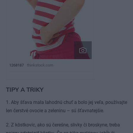
1268187
thinkstock.com
TIPY A TRIKY
1. Aby šťava mala lahodnú chuť a bolo jej veľa, používajte
len čerstvé ovocie a zeleninu – sú šťavnatejšie.
2. Z kôstkovíc, ako sú čerešne, slivky či broskyne, treba