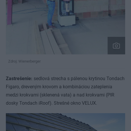
Zdroj: Wienerberger
Zastrešenie:
sedlová strecha s pálenou krytinou Tondach
Figaro, dreveným krovom a kombináciou zateplenia
medzi krokvami (sklenená vata) a nad krokvami (PIR
dosky Tondach iRoof). Strešné okno VELUX.