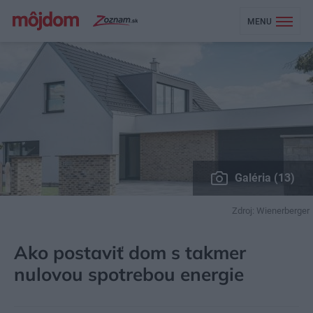
MENU
Galéria (13)
Zdroj: Wienerberger
MÔJDOM
EKOBÝVANIE
STAVBA
Ako postaviť dom s takmer
nulovou spotrebou energie