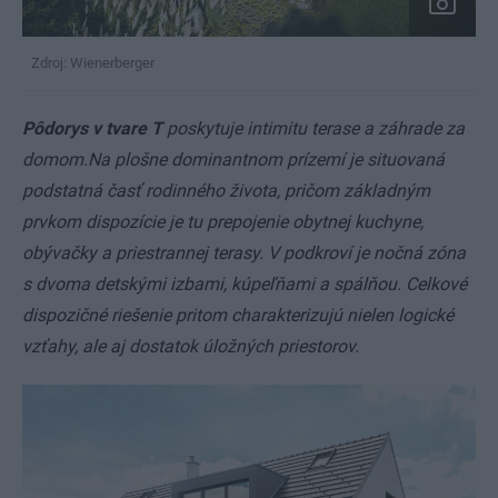
Zdroj: Wienerberger
Pôdorys v tvare T
poskytuje intimitu terase a záhrade za
domom.Na plošne dominantnom prízemí je situovaná
podstatná časť rodinného života, pričom základným
prvkom dispozície je tu prepojenie obytnej kuchyne,
obývačky a priestrannej terasy. V podkroví je nočná zóna
s dvoma detskými izbami, kúpeľňami a spálňou. Celkové
dispozičné riešenie pritom charakterizujú nielen logické
vzťahy, ale aj dostatok úložných priestorov.