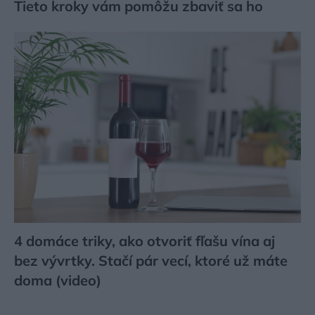
Tieto kroky vám pomôžu zbaviť sa ho
4 domáce triky, ako otvoriť fľašu vína aj
bez vývrtky. Stačí pár vecí, ktoré už máte
doma (video)