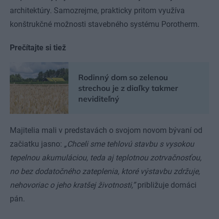
architektúry. Samozrejme, prakticky pritom využíva
konštrukčné možnosti stavebného systému Porotherm.
Prečítajte si tiež
Rodinný dom so zelenou
strechou je z diaľky takmer
neviditeľný
Majitelia mali v predstavách o svojom novom bývaní od
začiatku jasno:
„Chceli sme tehlovú stavbu s vysokou
tepelnou akumuláciou, teda aj teplotnou zotrvačnosťou,
no bez dodatočného zateplenia, ktoré výstavbu zdržuje,
nehovoriac o jeho kratšej životnosti,”
približuje domáci
pán.