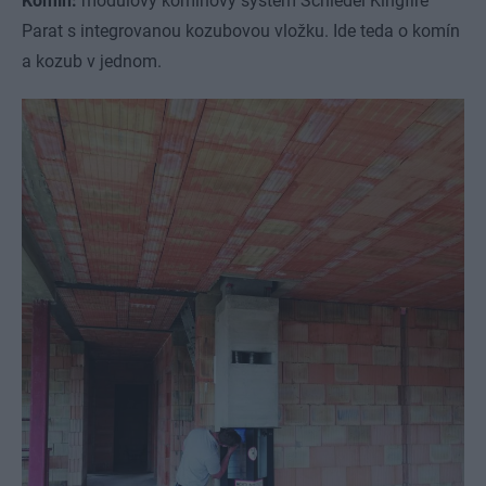
Komín:
modulový komínový systém Schiedel Kingfire
Parat s integrovanou kozubovou vložku. Ide teda o komín
a kozub v jednom.