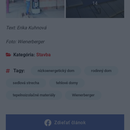
14
Text: Erika Kuhnová
Foto: Wienerberger
Kategória:
Stavba
Tagy:
nízkoenergetický dom
rodinný dom
sedlová strecha
tehlové domy
tepelnoizolačné materiály
Wienerberger
Zdieľať článok