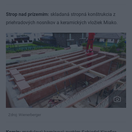
Strop nad prízemím:
skladaná stropná konštrukcia z
priehradových nosníkov a keramických vložiek Miako.
Zdroj: Wienerberger