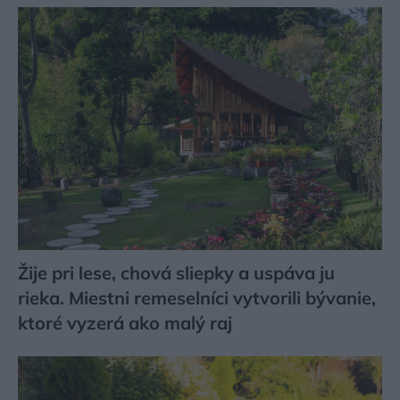
Žije pri lese, chová sliepky a uspáva ju
rieka. Miestni remeselníci vytvorili bývanie,
ktoré vyzerá ako malý raj