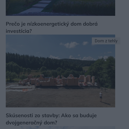
Prečo je nízkoenergetický dom dobrá
investícia?
Dom z tehly
Skúsenosti zo stavby: Ako sa buduje
dvojgeneračný dom?