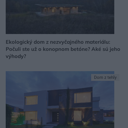
Ekologický dom z nezvyčajného materiálu:
Počuli ste už o konopnom betóne? Aké sú jeho
výhody?
Dom z tehly