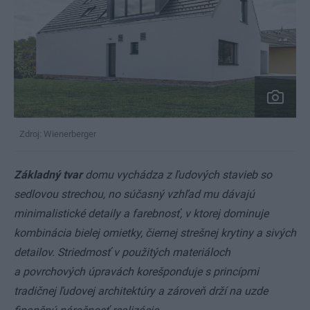
Zdroj: Wienerberger
Základný tvar
domu vychádza z ľudových stavieb so
sedlovou strechou, no súčasný vzhľad mu dávajú
minimalistické detaily a farebnosť, v ktorej dominuje
kombinácia bielej omietky, čiernej strešnej krytiny a sivých
detailov. Striedmosť v použitých materiáloch
a povrchových úpravách korešponduje s princípmi
tradičnej ľudovej architektúry a zároveň drží na uzde