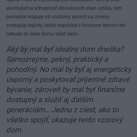
akumulačná schopnosť obvodových stien vyššia, tým
pomalšie reaguje ich vnútorný povrch na zmenu
vonkajšej teploty, takže napríklad v horúcom letnom dni
nebude zo stien domu sálať teplo.
Aký by mal byť ideálny dom dneška?
Samozrejme, pekný, praktický a
pohodlný. No mal by byť aj energeticky
úsporný a poskytovať príjemné zdravé
bývanie, zároveň by mal byť finančne
dostupný a slúžiť aj ďalším
generáciám… Jednu z ciest, ako to
všetko spojiť, ukazuje tento vzorový
dom
.