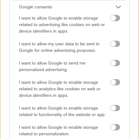
podmienku hodnoty súčiniteľa prestupu tepla pre domy
Google consents
2
s takmer nulovou potrebou energie U ≤ 0,19 W/(m
. K).
I want to allow Google to enable storage
related to advertising like cookies on web or
device identifiers in apps.
I want to allow my user data to be sent to
Google for online advertising purposes.
I want to allow Google to send me
personalized advertising.
I want to allow Google to enable storage
related to analytics like cookies on web or
device identifiers in apps.
I want to allow Google to enable storage
related to functionality of the website or app.
Zdroj: Wienerberger
I want to allow Google to enable storage
related to personalization.