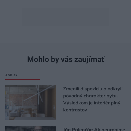
Mohlo by vás zaujímať
ASB.sk
Zmenili dispozíciu a odkryli
pôvodný charakter bytu.
Výsledkom je interiér plný
kontrastov
Ján Palenčár: Ak neurobíme