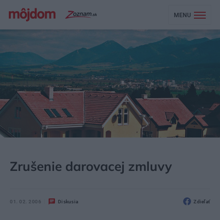
MENU
MÔJDOM
NEZARADENÉ
Zrušenie darovacej zmluvy
01. 02. 2006
Diskusia
Zdieľať