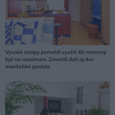
Vysoké stropy pomohli využiť 40-metrový
byt na maximum. Zmestili doň aj dve
manželské postele