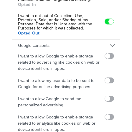
Opted In
I want to opt-out of Collection, Use,
Retention, Sale, and/or Sharing of my
Personal Data that Is Unrelated with the
Purposes for which it was collected.
Opted Out
Google consents
I want to allow Google to enable storage
related to advertising like cookies on web or
device identifiers in apps.
Rozhodli ste sa stavať murovaný dom? Prezrite
I want to allow my user data to be sent to
si aktuálne murovacie materiály, ich výhody a
Google for online advertising purposes.
nevýhody
I want to allow Google to send me
personalized advertising.
I want to allow Google to enable storage
related to analytics like cookies on web or
device identifiers in apps.