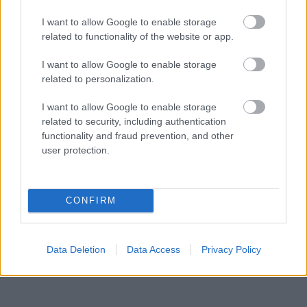
I want to allow Google to enable storage
related to functionality of the website or app.
I want to allow Google to enable storage
related to personalization.
Vlastné bývanie začína byť pre ľudí drahé. Aké
I want to allow Google to enable storage
zmeny čakajú realitný trh?
related to security, including authentication
functionality and fraud prevention, and other
user protection.
Diskusia
CONFIRM
Data Deletion
Data Access
Privacy Policy