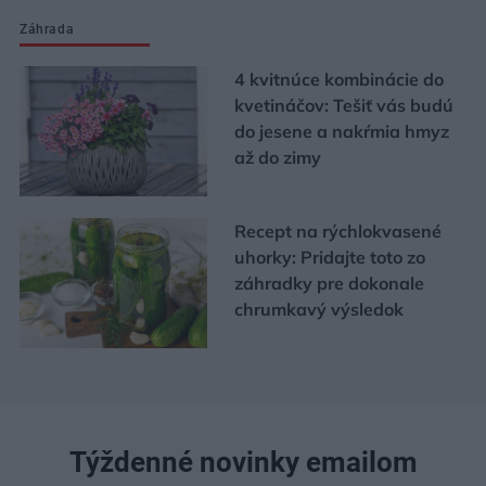
Záhrada
4 kvitnúce kombinácie do
kvetináčov: Tešiť vás budú
do jesene a nakŕmia hmyz
až do zimy
Recept na rýchlokvasené
uhorky: Pridajte toto zo
záhradky pre dokonale
chrumkavý výsledok
Týždenné novinky emailom