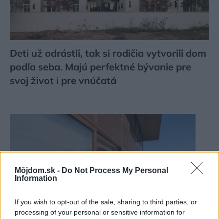
Deti už odrástli, tak si rodičia vytvorili dom
podľa seba. Majú perfektné bývanie pre
svoj život i pre vnúčatá
Môjdom.sk -
Do Not Process My Personal
Information
If you wish to opt-out of the sale, sharing to third parties, or
processing of your personal or sensitive information for