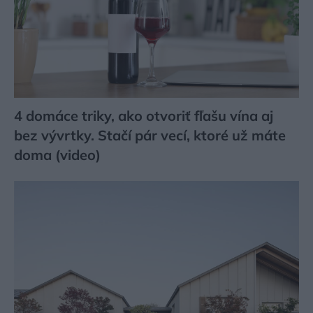
4 domáce triky, ako otvoriť fľašu vína aj
bez vývrtky. Stačí pár vecí, ktoré už máte
doma (video)