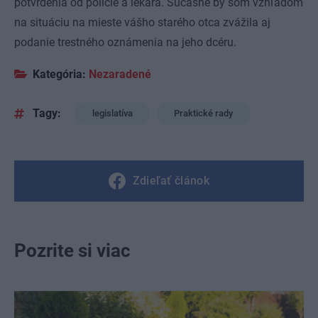
potvrdenia od polície a lekára. Súčasne by som vzhľadom
na situáciu na mieste vášho starého otca zvážila aj
podanie trestného oznámenia na jeho dcéru.
Kategória:
Nezaradené
Tagy:
legislatíva
Praktické rady
Zdieľať článok
Pozrite si viac