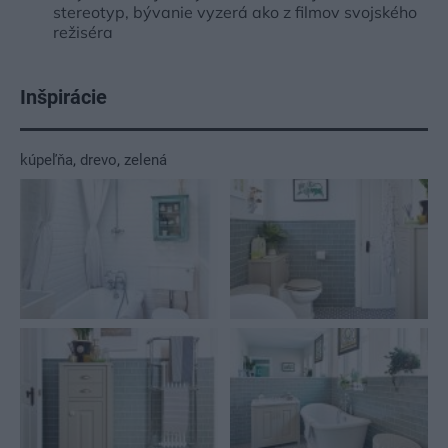
stereotyp, bývanie vyzerá ako z filmov svojského
režiséra
Inšpirácie
kúpeľňa
,
drevo
,
zelená