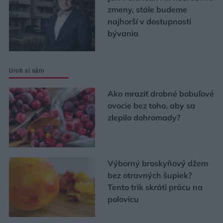
zmeny, stále budeme
najhorší v dostupnosti
bývania
Urob si sám
Ako mraziť drobné bobuľové
ovocie bez toho, aby sa
zlepilo dohromady?
Výborný broskyňový džem
bez otravných šupiek?
Tento trik skráti prácu na
polovicu