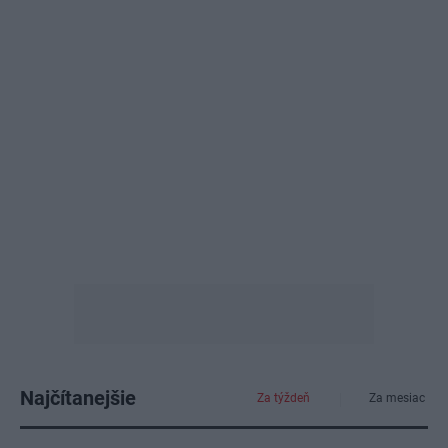
Najčítanejšie
Za týždeň
Za mesiac