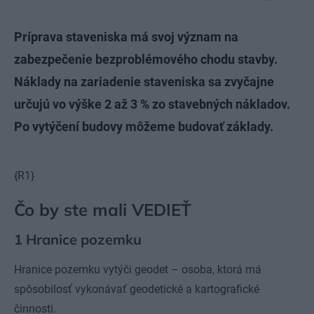
Príprava staveniska má svoj význam na
zabezpečenie bezproblémového chodu stavby.
Náklady na zariadenie staveniska sa zvyčajne
určujú vo výške 2 až 3 % zo stavebných nákladov.
Po vytýčení budovy môžeme budovať základy.
{R1}
Čo by ste mali VEDIEŤ
1 Hranice pozemku
Hranice pozemku vytýči geodet – osoba, ktorá má
spôsobilosť vykonávať geodetické a kartografické
činnosti.