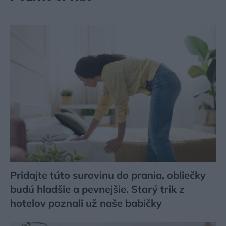
Pridajte túto surovinu do prania, obliečky
budú hladšie a pevnejšie. Starý trik z
hotelov poznali už naše babičky