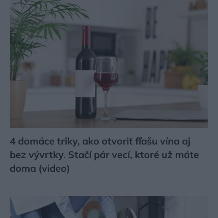
4 domáce triky, ako otvoriť fľašu vína aj
bez vývrtky. Stačí pár vecí, ktoré už máte
doma (video)