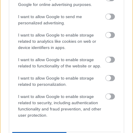
Google for online advertising purposes.
I want to allow Google to send me
personalized advertising.
I want to allow Google to enable storage
Útulný klasický dom so šikmou strechou
related to analytics like cookies on web or
uprostred poľa
device identifiers in apps.
I want to allow Google to enable storage
related to functionality of the website or app.
I want to allow Google to enable storage
related to personalization.
I want to allow Google to enable storage
related to security, including authentication
functionality and fraud prevention, and other
user protection.