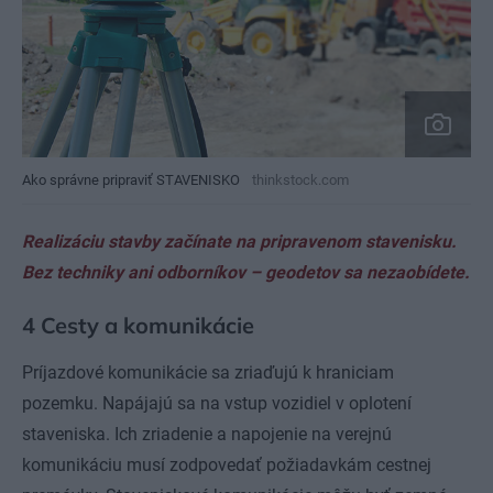
Ako správne pripraviť STAVENISKO
thinkstock.com
Realizáciu stavby začínate na pripravenom stavenisku.
Bez techniky ani odborníkov – geodetov sa nezaobídete.
4 Cesty a komunikácie
Príjazdové komunikácie sa zriaďujú k hraniciam
pozemku. Napájajú sa na vstup vozidiel v oplotení
staveniska. Ich zriadenie a napojenie na verejnú
komunikáciu musí zodpovedať požiadavkám cestnej