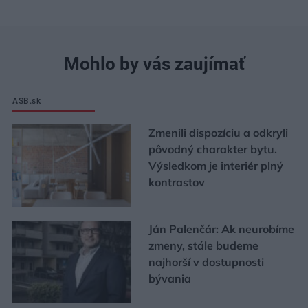
Mohlo by vás zaujímať
ASB.sk
Zmenili dispozíciu a odkryli
pôvodný charakter bytu.
Výsledkom je interiér plný
kontrastov
Ján Palenčár: Ak neurobíme
zmeny, stále budeme
najhorší v dostupnosti
bývania