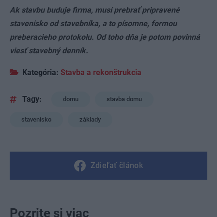
Ak stavbu buduje firma, musí prebrať pripravené
stavenisko od stavebníka, a to písomne, formou
preberacieho protokolu. Od toho dňa je potom povinná
viesť stavebný denník.
Kategória:
Stavba a rekonštrukcia
Tagy:
domu
stavba domu
stavenisko
základy
Zdieľať článok
Pozrite si viac