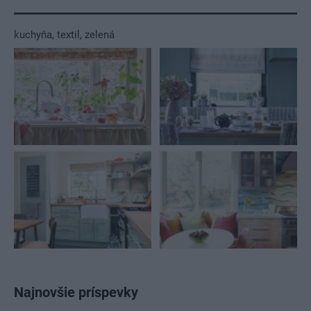
kuchyňa
,
textil
,
zelená
Najnovšie príspevky