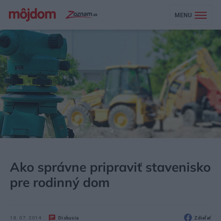
MENU
MÔJDOM
STAVBA A REKONŠTRUKCIA
Ako správne pripraviť stavenisko
pre rodinný dom
18. 07. 2014
Diskusia
Zdieľať