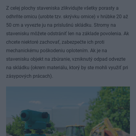
Z celej plochy staveniska zlikvidujte všetky porasty a
odhrňte ornicu (urobte tzv. skrývku ornice) v hrúbke 20 až
50 cm a vyvezte ju na príslušnú skládku. Stromy na
stavenisku môžete odstrániť len na základe povolenia. Ak
chcete niektoré zachovať, zabezpečte ich proti
mechanickému poškodeniu oplotením. Ak je na
stavenisku objekt na zbúranie, vzniknutý odpad odvezte
na skládku (okrem materiálu, ktorý by ste mohli využiť pri
zásypových prácach).