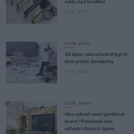
môžu byť kvalitné
31. 07. 2023
DVERE, BRÁNY
10 tipov, ako ochrániť byt či
dom počas dovolenky
19. 07. 2023
DVERE, BRÁNY
Ako vybrať nové garážové
dvere? Porovnali sme
výhody rôznych typov