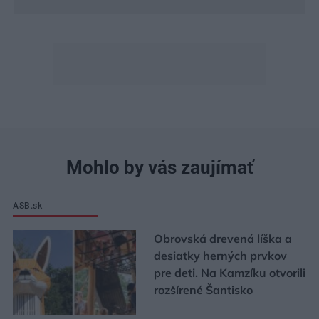
Mohlo by vás zaujímať
ASB.sk
Obrovská drevená líška a
desiatky herných prvkov
pre deti. Na Kamzíku otvorili
rozšírené Šantisko