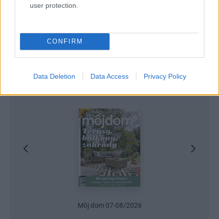
user protection.
CONFIRM
Data Deletion
Data Access
Privacy Policy
Najnovšie časopisy
Môj dom 07-08/2026