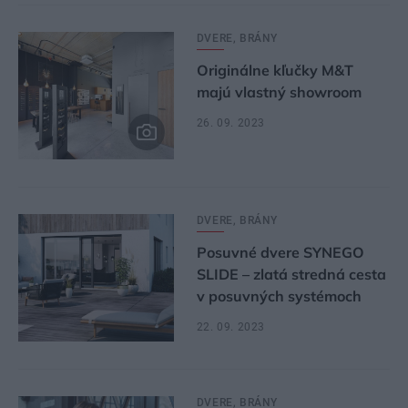
DVERE, BRÁNY
Originálne kľučky M&T
majú vlastný showroom
26. 09. 2023
DVERE, BRÁNY
Posuvné dvere SYNEGO
SLIDE – zlatá stredná cesta
v posuvných systémoch
22. 09. 2023
DVERE, BRÁNY