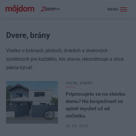
MENU
Dvere, brány
Všetko o bránach, plotoch, dverách a dverových
systémoch pre každého, kto stavia, rekonštruuje a chce
pekne bývať.
DVERE, BRÁNY
Pripravujete sa na stavbu
domu? Na bezpečnosť sa
oplatí myslieť už od
začiatku
29. 09. 2023