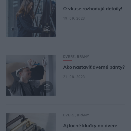
O vkuse rozhodujú detaily!
19. 09. 2023
DVERE, BRÁNY
Ako nastaviť dverné pánty?
21. 08. 2023
DVERE, BRÁNY
Aj lacné kľučky na dvere