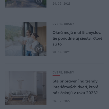
24. 05. 2023
DVERE, BRÁNY
Okná majú mať 5 zmyslov,
tie poriadne aj šiesty. Ktoré
sú to
20. 04. 2023
DVERE, BRÁNY
Ste pripravení na trendy
interiérových dverí, ktoré
nás čakajú v roku 2023?
26. 12. 2022