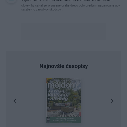
clovek by cakal ze vysusene drahe drevo bolo predtym naparovane aby
sa zbavilo zarodkov skodcov...
Najnovšie časopisy