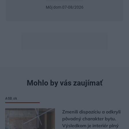
Môj dom 07-08/2026
Mohlo by vás zaujímať
ASB.sk
Zmenili dispozíciu a odkryli
pôvodný charakter bytu.
Výsledkom je interiér plný