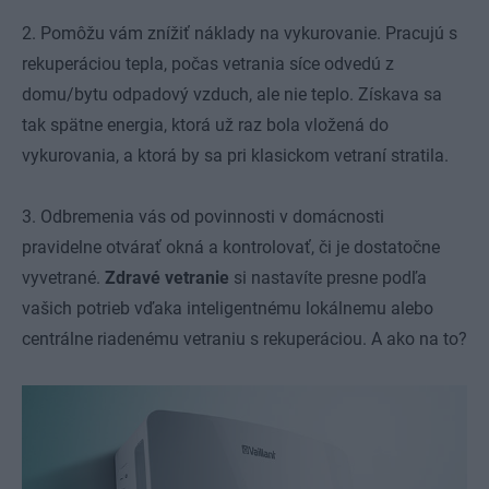
2. Pomôžu vám znížiť náklady na vykurovanie. Pracujú s
rekuperáciou tepla, počas vetrania síce odvedú z
domu/bytu odpadový vzduch, ale nie teplo. Získava sa
tak spätne energia, ktorá už raz bola vložená do
vykurovania, a ktorá by sa pri klasickom vetraní stratila.
3. Odbremenia vás od povinnosti v domácnosti
pravidelne otvárať okná a kontrolovať, či je dostatočne
vyvetrané.
Zdravé vetranie
si nastavíte presne podľa
vašich potrieb vďaka inteligentnému lokálnemu alebo
centrálne riadenému vetraniu s rekuperáciou. A ako na to?