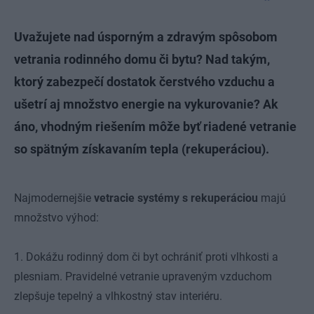
Uvažujete nad úsporným a zdravým spôsobom
vetrania rodinného domu či bytu? Nad takým,
ktorý zabezpečí dostatok čerstvého vzduchu a
ušetrí aj množstvo energie na vykurovanie? Ak
áno, vhodným riešením môže byť riadené vetranie
so spätným získavaním tepla (rekuperáciou).
Najmodernejšie
vetracie systémy s rekuperáciou
majú
množstvo výhod:
1. Dokážu rodinný dom či byt ochrániť proti vlhkosti a
plesniam. Pravidelné vetranie upraveným vzduchom
zlepšuje tepelný a vlhkostný stav interiéru.