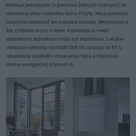
inštaluje jednoducho (s pomocou bežných nástrojov) do
obvodovej steny rodinného domu či bytu. Nie je potrebná
technická miestnosť ani potrubné rozvody. Nevyhnutné je
iba vyvŕtanie otvoru v stene. Komunikácia medzi
jednotlivými jednotkami môže byť bezdrôtová. Lokálne
ventilačné jednotky recoVAIR VAR 60 zaručujú až 85 %
rekuperácie (spätného získavania) tepla a disponujú
triedou energetickej účinnosti A.