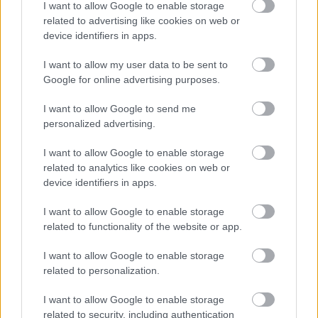
I want to allow Google to enable storage
related to advertising like cookies on web or
device identifiers in apps.
Ušetrili na ploche, nemuseli šetriť na
I want to allow my user data to be sent to
materiáloch. Praktický pasívny domček
Google for online advertising purposes.
neďaleko Nitry
I want to allow Google to send me
personalized advertising.
I want to allow Google to enable storage
related to analytics like cookies on web or
device identifiers in apps.
I want to allow Google to enable storage
related to functionality of the website or app.
I want to allow Google to enable storage
related to personalization.
Čerstvý vzduch 24 hodín denne
I want to allow Google to enable storage
related to security, including authentication